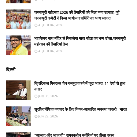
जनकपुरी महोत्सव 2026 की तैयारियों को मिला नया उत्साह, पूर्व
जनकपुरी कमेटी ने किया आयोजन समिति का भव्य स्वागत
August 06, 2026
भावनेश्वर नाथ मंदिर से निकलेगा माता सीता का भव्य डोला,जनकपुरी
महोत्सव की तैयारियां तेज
August 06, 2026
दिल्ली
क्रिटिकल मिनरल्स चेन मजबूत करने में जुटा भारत, 11 देशों से हुआ
करार
July 31, 2026
सुरक्षित वैश्विक व्यापार के लिए नियम-आधारित व्यवस्था जरूरी : भारत
July 29, 2026
"आज़ाद और आज़ादी" समकालीन चुनौतियों पर तीखा प्रश्न