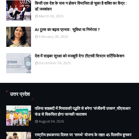
किसी एक देश के पास न होकर विभाजित हो चुका है शक्ति का केंद्र :
डॉ.जयशंकर
March 06, 2026
AI टूल्स का बढ़ता प्रभाव : सुविधा या निर्भरता ?
February 28, 2026
देश में साइबर सुरक्षा को मजबूती देगा टीएनवी सिस्टम सर्टिफिकेशन
December 06, 2025
उत्तर प्रदेश
पलिया शाहबदी में मियावाकी पद्धति से बनेगा ‘संजीवनी उपवन’,सीएसआर
फंड से विकसित होगा जानकी जलाशय
August 04, 2026
राष्ट्रीय हथकरघा दिवस पर 'समर्थ' योजना के तहत 45 दिवसीय बुनकर