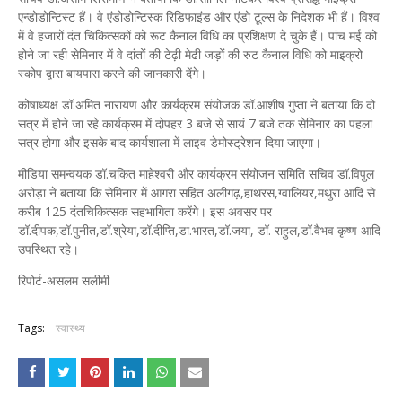
एन्डोडोन्टिस्ट हैं। वे एंडोडोन्टिस्क रिडिफाइंड और एंडो टूल्स के निदेशक भी हैं। विश्व
में वे हजारों दंत चिकित्सकों को रूट कैनाल विधि का प्रशिक्षण दे चुके हैं। पांच मई को
होने जा रही सेमिनार में वे दांतों की टेढ़ी मेढी जड़ों की रुट कैनाल विधि को माइक्रो
स्कोप द्वारा बायपास करने की जानकारी देंगे।
कोषाध्यक्ष डॉ.अमित नारायण और कार्यक्रम संयोजक डॉ.आशीष गुप्ता ने बताया कि दो
सत्र में होने जा रहे कार्यक्रम में दोपहर 3 बजे से सायं 7 बजे तक सेमिनार का पहला
सत्र होगा और इसके बाद कार्यशाला में लाइव डेमोस्ट्रेशन दिया जाएगा।
मीडिया समन्वयक डॉ.चकित माहेश्वरी और कार्यक्रम संयोजन समिति सचिव डॉ.विपुल
अरोड़ा ने बताया कि सेमिनार में आगरा सहित अलीगढ़,हाथरस,ग्वालियर,मथुरा आदि से
करीब 125 दंतचिकित्सक सहभागिता करेंगे। इस अवसर पर
डॉ.दीपक,डॉ.पुनीत,डॉ.श्रेया,डॉ.दीप्ति,डा.भारत,डॉ.जया, डॉ. राहुल,डॉ.वैभव कृष्ण आदि
उपस्थित रहे।
रिपोर्ट-असलम सलीमी
Tags:
स्वास्थ्य