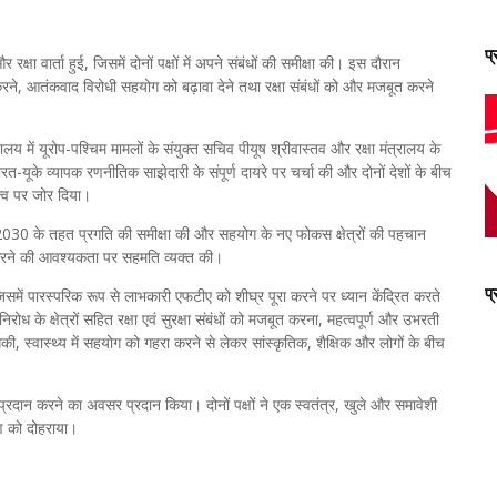
प
्षा वार्ता हुई, जिसमें दोनों पक्षों में अपने संबंधों की समीक्षा की। इस दौरान
करने, आतंकवाद विरोधी सहयोग को बढ़ावा देने तथा रक्षा संबंधों को और मजबूत करने
रालय में यूरोप-पश्चिम मामलों के संयुक्त सचिव पीयूष श्रीवास्तव और रक्षा मंत्रालय के
 भारत-यूके व्यापक रणनीतिक साझेदारी के संपूर्ण दायरे पर चर्चा की और दोनों देशों के बीच
त्व पर जोर दिया।
ैप 2030 के तहत प्रगति की समीक्षा की और सहयोग के नए फोकस क्षेत्रों की पहचान
 करने की आवश्यकता पर सहमति व्यक्त की।
प
िसमें पारस्परिक रूप से लाभकारी एफटीए को शीघ्र पूरा करने पर ध्यान केंद्रित करते
 के क्षेत्रों सहित रक्षा एवं सुरक्षा संबंधों को मजबूत करना, महत्वपूर्ण और उभरती
योगिकी, स्वास्थ्य में सहयोग को गहरा करने से लेकर सांस्कृतिक, शैक्षिक और लोगों के बीच
प्रदान करने का अवसर प्रदान किया। दोनों पक्षों ने एक स्वतंत्र, खुले और समावेशी
कोण को दोहराया।