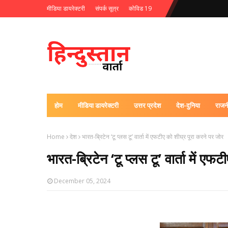
मीडिया डायरेक्टरी
संपर्क सूत्र
कोविड 19
होम
मीडिया डायरेक्टरी
उत्तर प्रदेश
देश-दुनिया
राजन
Home
देश
भारत-ब्रिटेन ‘टू प्लस टू’ वार्ता में एफटीए को शीघ्र पूरा करने पर जोर
भारत-ब्रिटेन ‘टू प्लस टू’ वार्ता में ए
December 05, 2024