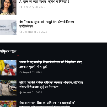
AI टूल्स का बढ़ता प्रभाव : सुविधा या निर्भरता ?
February 28, 2026
देश में साइबर सुरक्षा को मजबूती देगा टीएनवी सिस्टम
सर्टिफिकेशन
December 06, 2025
पॉपुलर न्यूज़
भाजपा के गढ़ बांकीपुर में प्रशांत किशोर की ऐतिहासिक जीत,
30 साल पुरानी परंपरा टूटी
August 03, 2026
मुड़िया पूनो मेले में नेचर ग्रीन का स्वच्छता अभियान,अतिरिक्त
संसाधनों से कराया कूड़े का निस्तारण
August 01, 2026
मेधा का सम्मान, शिक्षा का अभिमान : 11 छात्राओं को