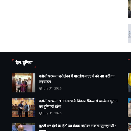
देश-दुनिया
पड़ोसी प्रथमः श्रीलंका में भारतीय मदद से बने 48 घरों का
उद्घाटन
July 31, 2026
पड़ोसी प्रथम : 100 अरब के विकास पैकेज से चमकेगा भूटान
का बुनियादी ढांचा
July 31, 2026
मुट्ठी भर देशों के हितों का बंधक नहीं बन सकता यूएनएससी :