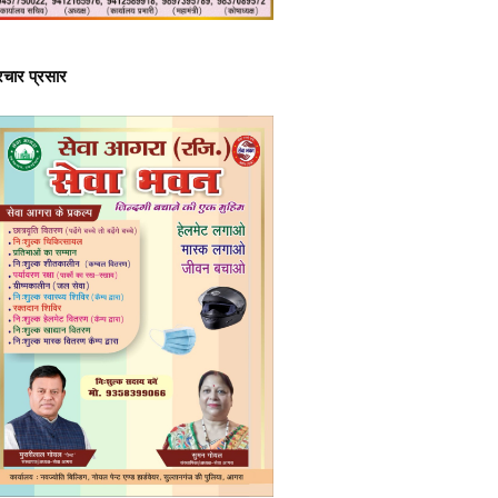
्रचार प्रसार