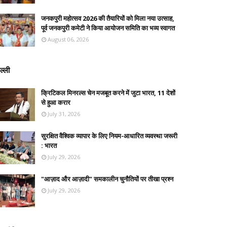
जनकपुरी महोत्सव 2026 की तैयारियों को मिला नया उत्साह,
पूर्व जनकपुरी कमेटी ने किया आयोजन समिति का भव्य स्वागत
August 06, 2026
ल्ली
क्रिटिकल मिनरल्स चेन मजबूत करने में जुटा भारत, 11 देशों
से हुआ करार
July 31, 2026
सुरक्षित वैश्विक व्यापार के लिए नियम-आधारित व्यवस्था जरूरी
: भारत
July 29, 2026
"आज़ाद और आज़ादी" समकालीन चुनौतियों पर तीखा प्रश्न
July 29, 2026