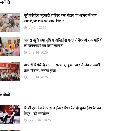
ाजनीति
यूपी कांग्रेस प्रभारी राजेंद्र पाल गौतम का आगरा में भव्य
स्वागत,सरकार पर साधा निशाना
July 04, 2026
आगरा पहुंचे सपा मुखिया अखिलेश यादव ने वैश्य और व्यापारियों
की समस्याओं का लिया जायजा
June 14, 2026
व्यापारी विरोधी है वर्तमान सरकार, दुकानदार से लेकर उद्यमी
तक परेशान : मनोज गुप्ता
June 14, 2026
कनीकी
किसी एक देश के पास न होकर विभाजित हो चुका है शक्ति का
केंद्र : डॉ.जयशंकर
March 06, 2026