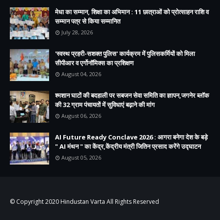
मेधा का सम्मान, शिक्षा का अभिमान : 11 छात्राओं को प्रोत्साहन राशि व
सम्मान पत्र से किया सम्मानित
July 28, 2026
'स्वस्थ प्रहरी-सशक्त पुलिस' कार्यक्रम में पुलिसकर्मियों को मिला
सीपीआर व एर्गोनॉमिक्स का प्रशिक्षण
August 04, 2026
श्मशान घाटों की बदहाली पर सबजन सेवा समिति का ज्ञापन,जगनेर ब्लॉक
की 32 ग्राम पंचायतों में सुविधाएं बढ़ाने की मांग
August 06, 2026
AI Future Ready Conclave 2026 : आगरा बनेगा देश के बड़े
" AI मंथन " का केंद्र,केंद्रीय मंत्री जितिन प्रसाद करेंगे उद्घाटन
August 05, 2026
© Copyright 2020
Hindustan Varta
All Rights Reserved