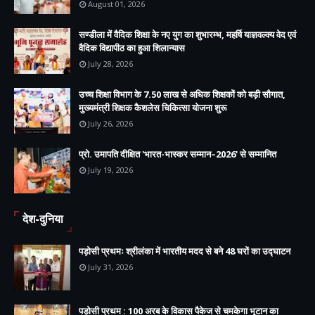
August 01, 2026
सण्डीला में वैदिक शिक्षा के नए युग का शुभारम्भ, महर्षि याज्ञवल्क्य वेद एवं
वैदिक विद्यापीठ का हुआ शिलान्यास
July 28, 2026
उच्च शिक्षा विभाग के 7.50 लाख से अधिक शिक्षकों को बड़ी सौगात,
मुख्यमंत्री शिक्षक कैशलेस चिकित्सा योजना शुरू
July 26, 2026
प्रो. उमापति दीक्षित 'भारत-भास्कर सम्मान–2026' से सम्मानित
July 19, 2026
देश-दुनिया
पड़ोसी प्रथमः श्रीलंका में भारतीय मदद से बने 48 घरों का उद्घाटन
July 31, 2026
पड़ोसी प्रथम : 100 अरब के विकास पैकेज से चमकेगा भूटान का