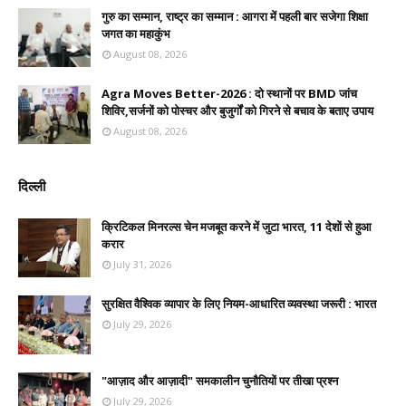
गुरु का सम्मान, राष्ट्र का सम्मान : आगरा में पहली बार सजेगा शिक्षा
जगत का महाकुंभ
August 08, 2026
Agra Moves Better-2026 : दो स्थानों पर BMD जांच
शिविर,सर्जनों को पोस्चर और बुजुर्गों को गिरने से बचाव के बताए उपाय
August 08, 2026
दिल्ली
क्रिटिकल मिनरल्स चेन मजबूत करने में जुटा भारत, 11 देशों से हुआ
करार
July 31, 2026
सुरक्षित वैश्विक व्यापार के लिए नियम-आधारित व्यवस्था जरूरी : भारत
July 29, 2026
"आज़ाद और आज़ादी" समकालीन चुनौतियों पर तीखा प्रश्न
July 29, 2026