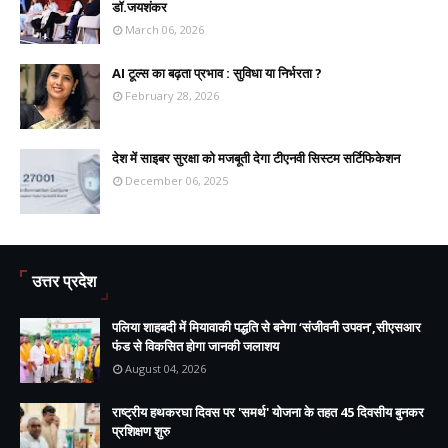
डॉ.जयशंकर
March 06, 2026
AI टूल्स का बढ़ता प्रभाव : सुविधा या निर्भरता ?
February 28, 2026
देश में साइबर सुरक्षा को मजबूती देगा टीएनवी सिस्टम सर्टिफिकेशन
December 06, 2025
उत्तर प्रदेश
पलिया शाहबदी में मियावाकी पद्धति से बनेगा ‘संजीवनी उपवन’,सीएसआर
फंड से विकसित होगा जानकी जलाशय
August 04, 2026
राष्ट्रीय हथकरघा दिवस पर 'समर्थ' योजना के तहत 45 दिवसीय बुनकर
प्रशिक्षण शुरु