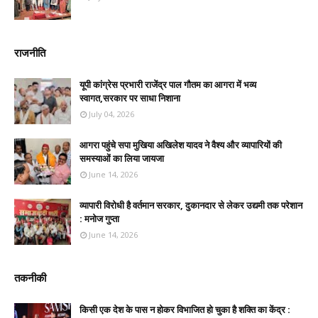
राजनीति
यूपी कांग्रेस प्रभारी राजेंद्र पाल गौतम का आगरा में भव्य
स्वागत,सरकार पर साधा निशाना
July 04, 2026
आगरा पहुंचे सपा मुखिया अखिलेश यादव ने वैश्य और व्यापारियों की
समस्याओं का लिया जायजा
June 14, 2026
व्यापारी विरोधी है वर्तमान सरकार, दुकानदार से लेकर उद्यमी तक परेशान
: मनोज गुप्ता
June 14, 2026
तकनीकी
किसी एक देश के पास न होकर विभाजित हो चुका है शक्ति का केंद्र :