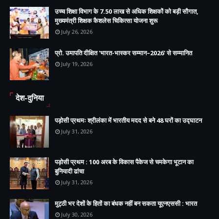
उच्च शिक्षा विभाग के 7.50 लाख से अधिक शिक्षकों को बड़ी सौगात,
मुख्यमंत्री शिक्षक कैशलेस चिकित्सा योजना शुरू
July 26, 2026
प्रो. उमापति दीक्षित 'भारत-भास्कर सम्मान–2026' से सम्मानित
July 19, 2026
देश-दुनिया
पड़ोसी प्रथमः श्रीलंका में भारतीय मदद से बने 48 घरों का उद्घाटन
July 31, 2026
पड़ोसी प्रथम : 100 अरब के विकास पैकेज से चमकेगा भूटान का
बुनियादी ढांचा
July 31, 2026
मुट्ठी भर देशों के हितों का बंधक नहीं बन सकता यूएनएससी : भारत
July 30, 2026