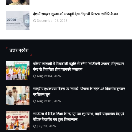
देश में साइबर सुरक्षा को मजबूती देगा टीएनवी सिस्टम सर्टिफिकेशन
December 06, 2025
उत्तर प्रदेश
पलिया शाहबदी में मियावाकी पद्धति से बनेगा ‘संजीवनी उपवन’,सीएसआर
फंड से विकसित होगा जानकी जलाशय
August 04, 2026
राष्ट्रीय हथकरघा दिवस पर 'समर्थ' योजना के तहत 45 दिवसीय बुनकर
प्रशिक्षण शुरु
August 01, 2026
सण्डीला में वैदिक शिक्षा के नए युग का शुभारम्भ, महर्षि याज्ञवल्क्य वेद एवं
वैदिक विद्यापीठ का हुआ शिलान्यास
July 28, 2026