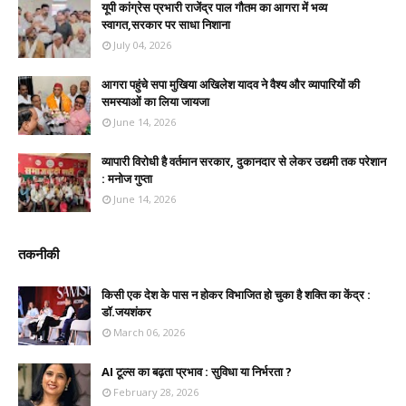
यूपी कांग्रेस प्रभारी राजेंद्र पाल गौतम का आगरा में भव्य
स्वागत,सरकार पर साधा निशाना
July 04, 2026
आगरा पहुंचे सपा मुखिया अखिलेश यादव ने वैश्य और व्यापारियों की
समस्याओं का लिया जायजा
June 14, 2026
व्यापारी विरोधी है वर्तमान सरकार, दुकानदार से लेकर उद्यमी तक परेशान
: मनोज गुप्ता
June 14, 2026
तकनीकी
किसी एक देश के पास न होकर विभाजित हो चुका है शक्ति का केंद्र :
डॉ.जयशंकर
March 06, 2026
AI टूल्स का बढ़ता प्रभाव : सुविधा या निर्भरता ?
February 28, 2026