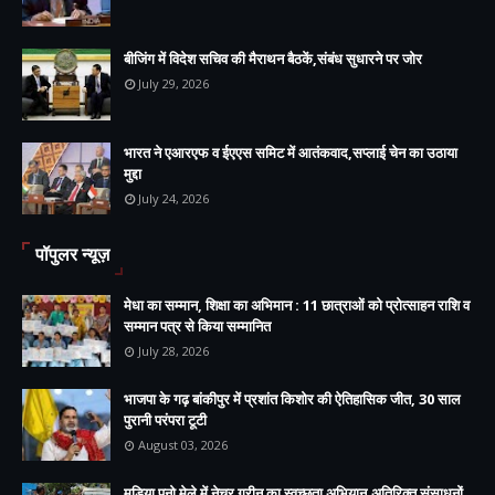
बीजिंग में विदेश सचिव की मैराथन बैठकें,संबंध सुधारने पर जोर
July 29, 2026
भारत ने एआरएफ व ईएएस समिट में आतंकवाद,सप्लाई चेन का उठाया
मुद्दा
July 24, 2026
पॉपुलर न्यूज़
मेधा का सम्मान, शिक्षा का अभिमान : 11 छात्राओं को प्रोत्साहन राशि व
सम्मान पत्र से किया सम्मानित
July 28, 2026
भाजपा के गढ़ बांकीपुर में प्रशांत किशोर की ऐतिहासिक जीत, 30 साल
पुरानी परंपरा टूटी
August 03, 2026
मुड़िया पूनो मेले में नेचर ग्रीन का स्वच्छता अभियान,अतिरिक्त संसाधनों