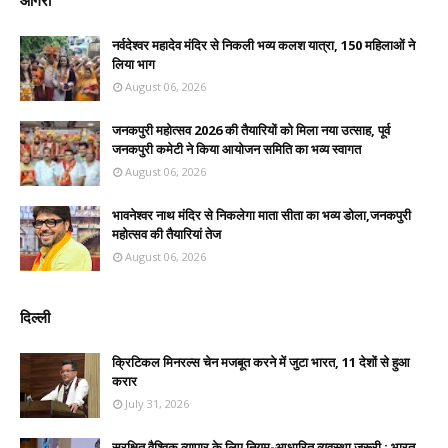
आगरा
नर्वदेश्वर महादेव मंदिर से निकली भव्य कलश यात्रा, 150 महिलाओं ने
लिया भाग
August 06, 2026
जनकपुरी महोत्सव 2026 की तैयारियों को मिला नया उत्साह, पूर्व
जनकपुरी कमेटी ने किया आयोजन समिति का भव्य स्वागत
August 06, 2026
भावनेश्वर नाथ मंदिर से निकलेगा माता सीता का भव्य डोला,जनकपुरी
महोत्सव की तैयारियां तेज
August 06, 2026
दिल्ली
क्रिटिकल मिनरल्स चेन मजबूत करने में जुटा भारत, 11 देशों से हुआ
करार
July 31, 2026
सुरक्षित वैश्विक व्यापार के लिए नियम-आधारित व्यवस्था जरूरी : भारत