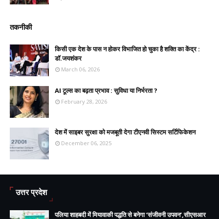
तकनीकी
किसी एक देश के पास न होकर विभाजित हो चुका है शक्ति का केंद्र :
डॉ.जयशंकर
March 06, 2026
AI टूल्स का बढ़ता प्रभाव : सुविधा या निर्भरता ?
February 28, 2026
देश में साइबर सुरक्षा को मजबूती देगा टीएनवी सिस्टम सर्टिफिकेशन
December 06, 2025
उत्तर प्रदेश
पलिया शाहबदी में मियावाकी पद्धति से बनेगा ‘संजीवनी उपवन’,सीएसआर