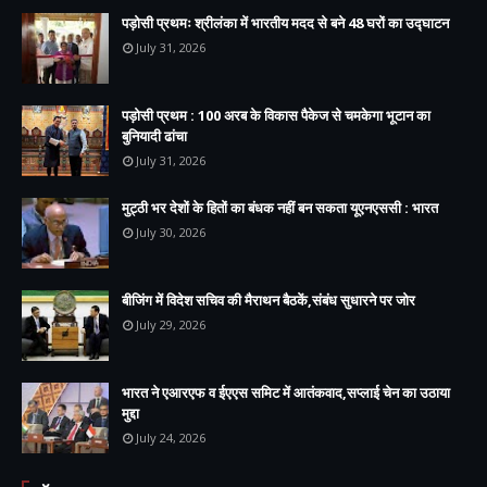
पड़ोसी प्रथमः श्रीलंका में भारतीय मदद से बने 48 घरों का उद्घाटन
July 31, 2026
पड़ोसी प्रथम : 100 अरब के विकास पैकेज से चमकेगा भूटान का
बुनियादी ढांचा
July 31, 2026
मुट्ठी भर देशों के हितों का बंधक नहीं बन सकता यूएनएससी : भारत
July 30, 2026
बीजिंग में विदेश सचिव की मैराथन बैठकें,संबंध सुधारने पर जोर
July 29, 2026
भारत ने एआरएफ व ईएएस समिट में आतंकवाद,सप्लाई चेन का उठाया
मुद्दा
July 24, 2026