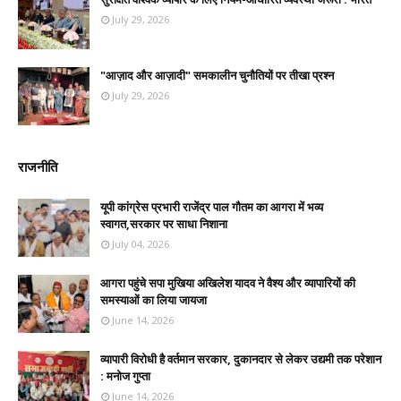
July 29, 2026
"आज़ाद और आज़ादी" समकालीन चुनौतियों पर तीखा प्रश्न
July 29, 2026
राजनीति
यूपी कांग्रेस प्रभारी राजेंद्र पाल गौतम का आगरा में भव्य
स्वागत,सरकार पर साधा निशाना
July 04, 2026
आगरा पहुंचे सपा मुखिया अखिलेश यादव ने वैश्य और व्यापारियों की
समस्याओं का लिया जायजा
June 14, 2026
व्यापारी विरोधी है वर्तमान सरकार, दुकानदार से लेकर उद्यमी तक परेशान
: मनोज गुप्ता
June 14, 2026