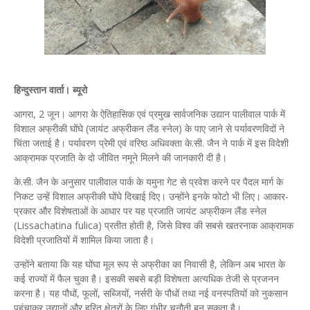
हिन्दुस्तान वार्ता। ब्यूरो
आगरा, 2 जून। आगरा के ऐतिहासिक एवं प्रमुख सार्वजनिक उद्यान पालीवाल पार्क में
विशाल अफ्रीकी घोंघे (जायंट अफ्रीकन लैंड स्नेल) के पाए जाने से पर्यावरणविदों ने
चिंता जताई है। पर्यावरण प्रेमी एवं वरिष्ठ अधिवक्ता के.सी. जैन ने पार्क में इस विदेशी
आक्रामक प्रजाति के दो जीवित नमूने मिलने की जानकारी दी है।
के.सी. जैन के अनुसार पालीवाल पार्क के यमुना गेट से प्रवेश करने पर पैदल मार्ग के
निकट उन्हें विशाल अफ्रीकी घोंघे दिखाई दिए। उन्होंने इनके फोटो भी लिए। आकार-
प्रकार और विशेषताओं के आधार पर यह प्रजाति जायंट अफ्रीकन लैंड स्नेल
(Lissachatina fulica) प्रतीत होती है, जिसे विश्व की सबसे खतरनाक आक्रामक
विदेशी प्रजातियों में शामिल किया जाता है।
उन्होंने बताया कि यह घोंघा मूल रूप से अफ्रीका का निवासी है, लेकिन अब भारत के
कई राज्यों में फैल चुका है। इसकी सबसे बड़ी विशेषता अत्यधिक तेजी से प्रजनन
करना है। यह पौधों, फूलों, सब्जियों, नर्सरी के पौधों तथा नई वनस्पतियों को नुकसान
पहुंचाकर उद्यानों और हरित क्षेत्रों के लिए गंभीर चुनौती बन सकता है।