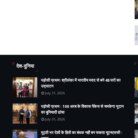
देश-दुनिया
पड़ोसी प्रथमः श्रीलंका में भारतीय मदद से बने 48 घरों का
उद्घाटन
July 31, 2026
पड़ोसी प्रथम : 100 अरब के विकास पैकेज से चमकेगा भूटान
का बुनियादी ढांचा
July 31, 2026
मुट्ठी भर देशों के हितों का बंधक नहीं बन सकता यूएनएससी :