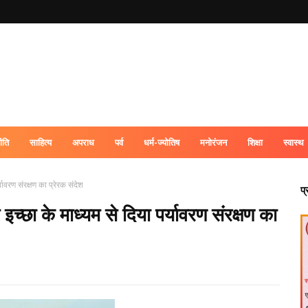
ीति
साहित्य
अपराध
पर्व
धर्म-ज्योतिष
मनोरंजन
शिक्षा
स्वास्थ
र्यावरण संरक्षण का प्रेरक संदेश
प
िम इच्छा के माध्यम से दिया पर्यावरण संरक्षण का