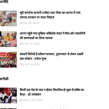
ाजनीति
यूपी कांग्रेस प्रभारी राजेंद्र पाल गौतम का आगरा में भव्य
स्वागत,सरकार पर साधा निशाना
July 04, 2026
आगरा पहुंचे सपा मुखिया अखिलेश यादव ने वैश्य और व्यापारियों
की समस्याओं का लिया जायजा
June 14, 2026
व्यापारी विरोधी है वर्तमान सरकार, दुकानदार से लेकर उद्यमी
तक परेशान : मनोज गुप्ता
June 14, 2026
कनीकी
किसी एक देश के पास न होकर विभाजित हो चुका है शक्ति का
केंद्र : डॉ.जयशंकर
March 06, 2026