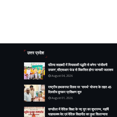
उत्तर प्रदेश
पलिया शाहबदी में मियावाकी पद्धति से बनेगा ‘संजीवनी
उपवन’,सीएसआर फंड से विकसित होगा जानकी जलाशय
August 04, 2026
राष्ट्रीय हथकरघा दिवस पर 'समर्थ' योजना के तहत 45
दिवसीय बुनकर प्रशिक्षण शुरु
August 01, 2026
सण्डीला में वैदिक शिक्षा के नए युग का शुभारम्भ, महर्षि
याज्ञवल्क्य वेद एवं वैदिक विद्यापीठ का हुआ शिलान्यास