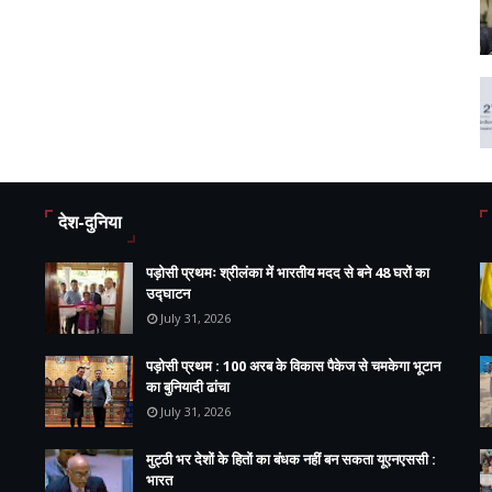
देश-दुनिया
पड़ोसी प्रथमः श्रीलंका में भारतीय मदद से बने 48 घरों का
उद्घाटन
July 31, 2026
पड़ोसी प्रथम : 100 अरब के विकास पैकेज से चमकेगा भूटान
का बुनियादी ढांचा
July 31, 2026
मुट्ठी भर देशों के हितों का बंधक नहीं बन सकता यूएनएससी :
भारत