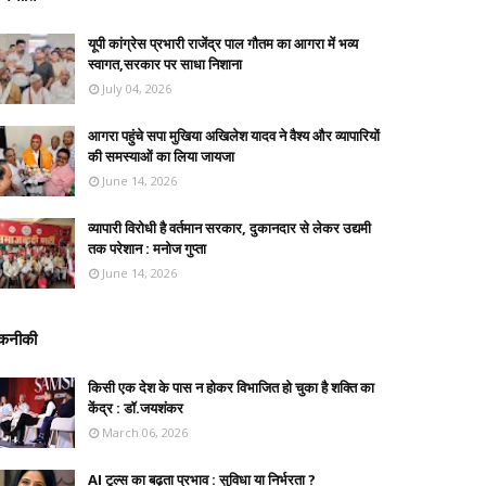
यूपी कांग्रेस प्रभारी राजेंद्र पाल गौतम का आगरा में भव्य
स्वागत,सरकार पर साधा निशाना
July 04, 2026
आगरा पहुंचे सपा मुखिया अखिलेश यादव ने वैश्य और व्यापारियों
की समस्याओं का लिया जायजा
June 14, 2026
व्यापारी विरोधी है वर्तमान सरकार, दुकानदार से लेकर उद्यमी
तक परेशान : मनोज गुप्ता
June 14, 2026
कनीकी
किसी एक देश के पास न होकर विभाजित हो चुका है शक्ति का
केंद्र : डॉ.जयशंकर
March 06, 2026
AI टूल्स का बढ़ता प्रभाव : सुविधा या निर्भरता ?