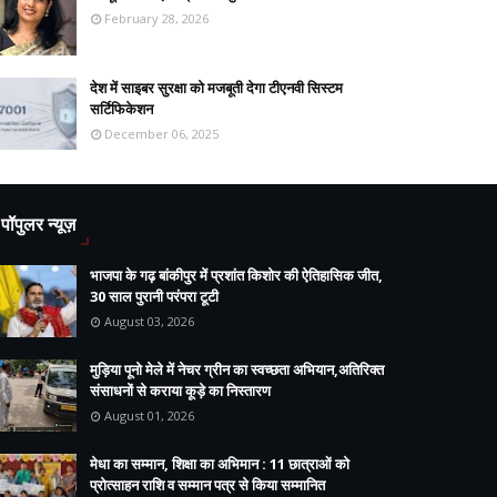
February 28, 2026
देश में साइबर सुरक्षा को मजबूती देगा टीएनवी सिस्टम
सर्टिफिकेशन
December 06, 2025
पॉपुलर न्यूज़
भाजपा के गढ़ बांकीपुर में प्रशांत किशोर की ऐतिहासिक जीत,
30 साल पुरानी परंपरा टूटी
August 03, 2026
मुड़िया पूनो मेले में नेचर ग्रीन का स्वच्छता अभियान,अतिरिक्त
संसाधनों से कराया कूड़े का निस्तारण
August 01, 2026
मेधा का सम्मान, शिक्षा का अभिमान : 11 छात्राओं को
प्रोत्साहन राशि व सम्मान पत्र से किया सम्मानित