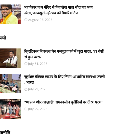
भावनेश्वर नाथ मंदिर से निकलेगा माता सीता का भव्य
डोला,जनकपुरी महोत्सव की तैयारियां तेज
August 06, 2026
ल्ली
क्रिटिकल मिनरल्स चेन मजबूत करने में जुटा भारत, 11 देशों
से हुआ करार
July 31, 2026
सुरक्षित वैश्विक व्यापार के लिए नियम-आधारित व्यवस्था जरूरी
: भारत
July 29, 2026
"आज़ाद और आज़ादी" समकालीन चुनौतियों पर तीखा प्रश्न
July 29, 2026
ाजनीति