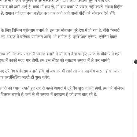
मय के साथ और अनुरूप अच्छे संस्कार देने पड़ेंगे. आज कहानी सुनाने वाले दादा
ंवाद की कमी आई है. बच्चे माँ बाप से, माँ बाप बच्चों से संवाद नहीं करते. संवाद विहीन
है. समाज को एक नया माहौल बना कर आगे आने वाली पीढी को संस्कार देने होंगे.
 विभिन्न प्रोग्राम बनाये है. इन का संचालन पूरे देश में हो रहा है. जैसे "स्मार्ट
 नए अंदाज़ में परिचय सम्मेलन आदि भी शामिल है. प्रशिक्षित ट्रेनर, ट्रेनिंग देकर
म सब को मिलकर संस्कारी समाज बनाने में योगदान देना चाहिए. आज के वेबिनर में श्री
 में काफी मदद गार होगी. हम इस सीख को ब्राह्मण समाज में ले कर जायेंगे.
म
 ट्रेनिंग प्रोग्राम बनाने होंगे. माँ बाप को भी आगे आ कर सहयोग करना होगा. आज
 काउंसिलिंग जल्दी ही शुरू करेंगे.
गति को ध्यान रखते हुए सब से पहले आगरा में ट्रेनिंग शुरू करनी होगी. हम को बीजेएस
स चाहते हैं. कर्म से भी समाज में ब्राह्मण हैं जो ज्ञान बाट रहे हैं.