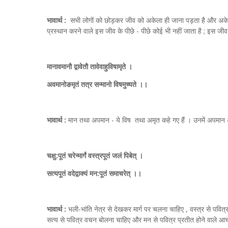
भावार्थ :
सभी लोगों को छोड़कर जीव को अकेला ही जाना पड़ता है और अकेला
प्रस्थान करने वाले इस जीव के पीछे - पीछे कोई भी नहीं जाता है ; इस जी
मानावमानौ द्वावेतौ तावेवाहुविषामृते ।
अवमानोङमृतं तत्र सन्मानो विषमुच्यते ।।
भावार्थ :
मान तथा अपमान - ये विष तथा अमृत कहे गए हैं । उनमें अपमान 
चक्षु:पूतं चरेन्मार्गं वस्त्रपूतं जलं पिबेत् ।
सत्यपूतं वदेद्वाक्यं मन:पूतं समाचरेत् ।।
भावार्थ :
भली-भांति नेत्र से देखकर मार्ग पर चलना चाहिए , वस्त्र से पवित
सत्य से पवित्र वचन बोलना चाहिए और मन से पवित्र प्रतीत होने वाले