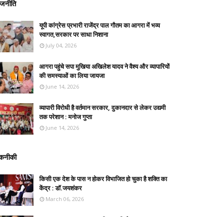
ाजनीति
यूपी कांग्रेस प्रभारी राजेंद्र पाल गौतम का आगरा में भव्य
स्वागत,सरकार पर साधा निशाना
July 04, 2026
आगरा पहुंचे सपा मुखिया अखिलेश यादव ने वैश्य और व्यापारियों
की समस्याओं का लिया जायजा
June 14, 2026
व्यापारी विरोधी है वर्तमान सरकार, दुकानदार से लेकर उद्यमी
तक परेशान : मनोज गुप्ता
June 14, 2026
कनीकी
किसी एक देश के पास न होकर विभाजित हो चुका है शक्ति का
केंद्र : डॉ.जयशंकर
March 06, 2026