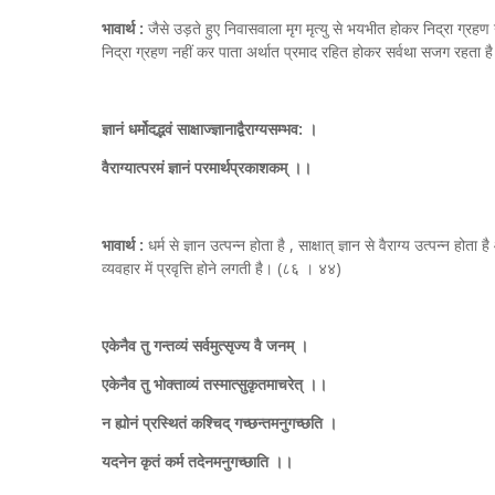
भावार्थ :
जैसे उड़ते हुए निवासवाला मृग मृत्यु से भयभीत होकर निद्रा ग्रह
निद्रा ग्रहण नहीं कर पाता अर्थात प्रमाद रहित होकर सर्वथा सजग रहता
ज्ञानं धर्मोदद्भवं साक्षाज्ज्ञानाद्वैराग्यसम्भव: ।
वैराग्यात्परमं ज्ञानं परमार्थप्रकाशकम् ।।
भावार्थ :
धर्म से ज्ञान उत्पन्न होता है , साक्षात् ज्ञान से वैराग्य उत्पन्न होत
व्यवहार में प्रवृत्ति होने लगती है। (८६ । ४४)
एकेनैव तु गन्तव्यं सर्वमुत्सृज्य वै जनम् ।
एकेनैव तु भोक्ताव्यं तस्मात्सुकृतमाचरेत् ।।
न ह्योनं प्रस्थितं कश्चिद् गच्छन्तमनुगच्छति ।
यदनेन कृतं कर्म तदेनमनुगच्छाति ।।