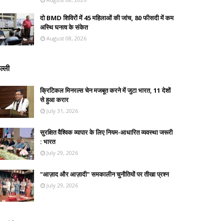
दो BMD शिविरों में 45 महिलाओं की जांच, 80 फीसदी में कम
अस्थि घनत्व के संकेत
August 08, 2026
ल्ली
क्रिटिकल मिनरल्स चेन मजबूत करने में जुटा भारत, 11 देशों
से हुआ करार
July 31, 2026
सुरक्षित वैश्विक व्यापार के लिए नियम-आधारित व्यवस्था जरूरी
: भारत
July 29, 2026
"आज़ाद और आज़ादी" समकालीन चुनौतियों पर तीखा प्रश्न
July 29, 2026