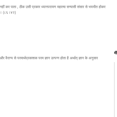
ण नहीं कर पाता , ठीक उसी प्रकार ध्यानपरायण महात्मा सन्यासी संसार से भयभीत होकर
 है। (८६।४२)
म
ा है और वैराग्य से परमार्थप्रकाशक परम ज्ञान उत्पन्न होता है अर्थात् ज्ञान के अनुसार