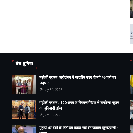
देश-दुनिया
पड़ोसी प्रथमः श्रीलंका में भारतीय मदद से बने 48 घरों का
उद्घाटन
July 31, 2026
पड़ोसी प्रथम : 100 अरब के विकास पैकेज से चमकेगा भूटान
का बुनियादी ढांचा
July 31, 2026
मुट्ठी भर देशों के हितों का बंधक नहीं बन सकता यूएनएससी :