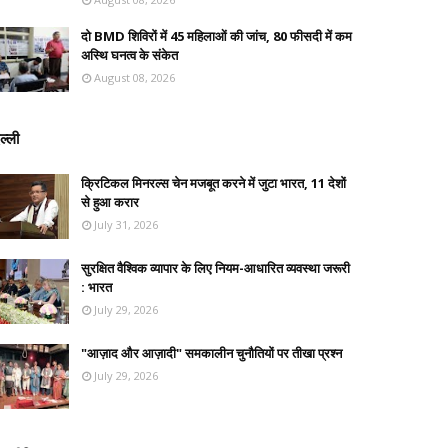
दो BMD शिविरों में 45 महिलाओं की जांच, 80 फीसदी में कम
अस्थि घनत्व के संकेत
August 08, 2026
ल्ली
क्रिटिकल मिनरल्स चेन मजबूत करने में जुटा भारत, 11 देशों
से हुआ करार
July 31, 2026
सुरक्षित वैश्विक व्यापार के लिए नियम-आधारित व्यवस्था जरूरी
: भारत
July 29, 2026
"आज़ाद और आज़ादी" समकालीन चुनौतियों पर तीखा प्रश्न
July 29, 2026