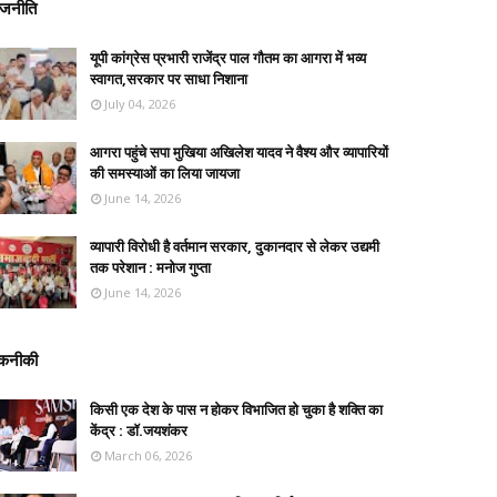
ाजनीति
यूपी कांग्रेस प्रभारी राजेंद्र पाल गौतम का आगरा में भव्य
स्वागत,सरकार पर साधा निशाना
July 04, 2026
आगरा पहुंचे सपा मुखिया अखिलेश यादव ने वैश्य और व्यापारियों
की समस्याओं का लिया जायजा
June 14, 2026
व्यापारी विरोधी है वर्तमान सरकार, दुकानदार से लेकर उद्यमी
तक परेशान : मनोज गुप्ता
June 14, 2026
कनीकी
किसी एक देश के पास न होकर विभाजित हो चुका है शक्ति का
केंद्र : डॉ.जयशंकर
March 06, 2026