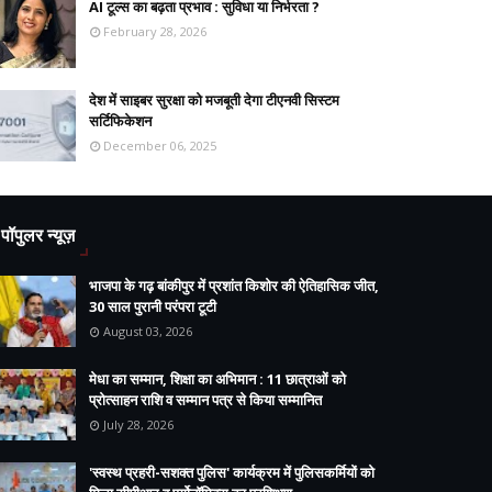
AI टूल्स का बढ़ता प्रभाव : सुविधा या निर्भरता ?
February 28, 2026
देश में साइबर सुरक्षा को मजबूती देगा टीएनवी सिस्टम
सर्टिफिकेशन
December 06, 2025
पॉपुलर न्यूज़
भाजपा के गढ़ बांकीपुर में प्रशांत किशोर की ऐतिहासिक जीत,
30 साल पुरानी परंपरा टूटी
August 03, 2026
मेधा का सम्मान, शिक्षा का अभिमान : 11 छात्राओं को
प्रोत्साहन राशि व सम्मान पत्र से किया सम्मानित
July 28, 2026
'स्वस्थ प्रहरी-सशक्त पुलिस' कार्यक्रम में पुलिसकर्मियों को