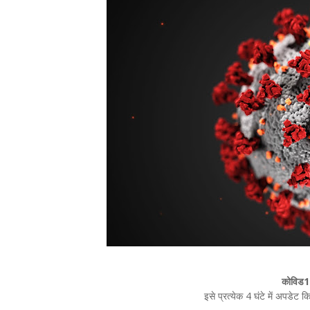
कोविड1
इसे प्रत्येक 4 घंटे में अपडेट 