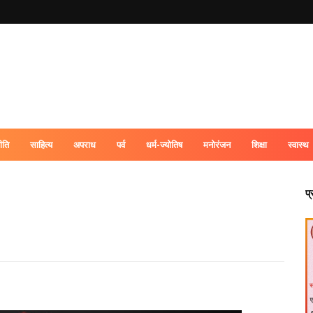
ीति
साहित्य
अपराध
पर्व
धर्म-ज्योतिष
मनोरंजन
शिक्षा
स्वास्थ
प