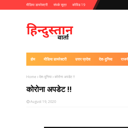
मीडिया डायरेक्टरी
संपर्क सूत्र
कोविड 19
होम
मीडिया डायरेक्टरी
उत्तर प्रदेश
देश-दुनिया
राजन
Home
देश-दुनिया
कोरोना अपडेट !!
कोरोना अपडेट !!
August 19, 2020