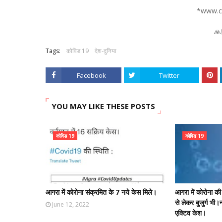
*www.co
🙏
Tags:
कोविड 19
देश-दुनिया
Facebook
Twitter
YOU MAY LIKE THESE POSTS
कोविड 19
कोविड 19
आगरा में कोरोना संक्रमित के 7 नये केस मिले।
आगरा में कोरोना की 
से लेकर बुजुर्ग भ
June 12, 2022
एक्टिव केश।