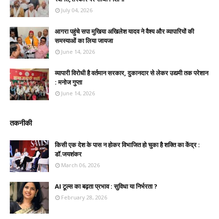
July 04, 2026
आगरा पहुंचे सपा मुखिया अखिलेश यादव ने वैश्य और व्यापारियों की
समस्याओं का लिया जायजा
June 14, 2026
व्यापारी विरोधी है वर्तमान सरकार, दुकानदार से लेकर उद्यमी तक परेशान
: मनोज गुप्ता
June 14, 2026
तकनीकी
किसी एक देश के पास न होकर विभाजित हो चुका है शक्ति का केंद्र :
डॉ.जयशंकर
March 06, 2026
AI टूल्स का बढ़ता प्रभाव : सुविधा या निर्भरता ?
February 28, 2026