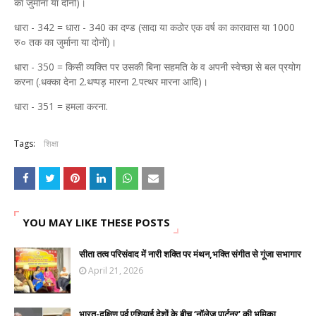
का जुर्माना या दोनों)।
धारा - 342 = धारा - 340 का दण्ड (सादा या कठोर एक वर्ष का कारावास या 1000
रु० तक का जुर्माना या दोनों)।
धारा - 350 = किसी व्यक्ति पर उसकी बिना सहमति के व अपनी स्वेच्छा से बल प्रयोग
करना (.धक्का देना 2.थप्पड़ मारना 2.पत्थर मारना आदि)।
धारा - 351 = हमला करना.
Tags:
शिक्षा
YOU MAY LIKE THESE POSTS
सीता तत्व परिसंवाद में नारी शक्ति पर मंथन,भक्ति संगीत से गूंजा सभागार
April 21, 2026
भारत-दक्षिण पूर्व एशियाई देशों के बीच ‘नॉलेज पार्टनर’ की भूमिका