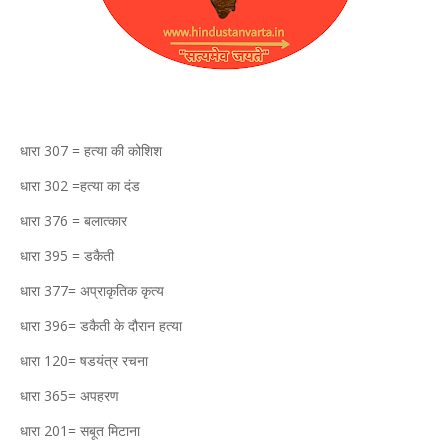
धारा 307 = हत्या की कोशिश
धारा 302 =हत्या का दंड
धारा 376 = बलात्कार
धारा 395 = डकैती
धारा 377= अप्राकृतिक कृत्य
धारा 396= डकैती के दौरान हत्या
धारा 120= षडयंत्र रचना
धारा 365= अपहरण
धारा 201= सबूत मिटाना