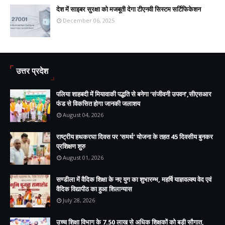
देश में साइबर सुरक्षा को मजबूती देगा टीएनवी सिस्टम सर्टिफिकेशन
December 06, 2025
उत्तर प्रदेश
पलिया शाहबदी में मियावाकी पद्धति से बनेगा ‘संजीवनी उपवन’,सीएसआर
फंड से विकसित होगा जानकी जलाशय
August 04, 2026
राष्ट्रीय हथकरघा दिवस पर 'समर्थ' योजना के तहत 45 दिवसीय बुनकर
प्रशिक्षण शुरु
August 01, 2026
सण्डीला में वैदिक शिक्षा के नए युग का शुभारम्भ, महर्षि याज्ञवल्क्य वेद एवं
वैदिक विद्यापीठ का हुआ शिलान्यास
July 28, 2026
उच्च शिक्षा विभाग के 7.50 लाख से अधिक शिक्षकों को बड़ी सौगात,