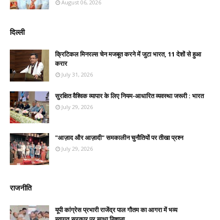
August 06, 2026
दिल्ली
क्रिटिकल मिनरल्स चेन मजबूत करने में जुटा भारत, 11 देशों से हुआ
करार
July 31, 2026
सुरक्षित वैश्विक व्यापार के लिए नियम-आधारित व्यवस्था जरूरी : भारत
July 29, 2026
"आज़ाद और आज़ादी" समकालीन चुनौतियों पर तीखा प्रश्न
July 29, 2026
राजनीति
यूपी कांग्रेस प्रभारी राजेंद्र पाल गौतम का आगरा में भव्य
स्वागत,सरकार पर साधा निशाना