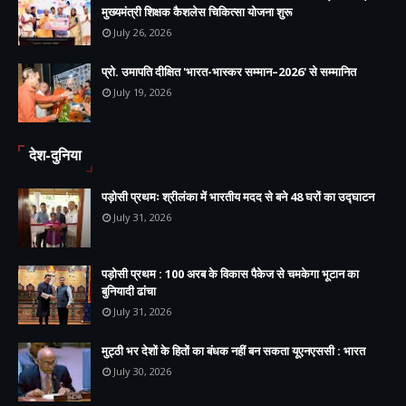
मुख्यमंत्री शिक्षक कैशलेस चिकित्सा योजना शुरू
July 26, 2026
प्रो. उमापति दीक्षित 'भारत-भास्कर सम्मान–2026' से सम्मानित
July 19, 2026
देश-दुनिया
पड़ोसी प्रथमः श्रीलंका में भारतीय मदद से बने 48 घरों का उद्घाटन
July 31, 2026
पड़ोसी प्रथम : 100 अरब के विकास पैकेज से चमकेगा भूटान का
बुनियादी ढांचा
July 31, 2026
मुट्ठी भर देशों के हितों का बंधक नहीं बन सकता यूएनएससी : भारत
July 30, 2026