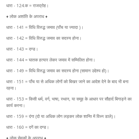
धारा - 124.क = राजद्रोह।
♦ लोक अशांति के अपराध ♦
धारा - 141 = विधि विरुद्ध जमाव (पाँच या ज्यादा )।
धारा - 142 = विधि विरुद्ध जमाव का सदस्य होना।
धारा - 143 = दण्ड।
धारा - 144 = घातक हत्यार लेकर जमाव में सम्मिलित होना।
धारा - 149 = विधि विरुद्ध जमाव का सदस्य होना (सामान उद्देश्य हो)।
धारा - 151 = पाँच या से अधिक लोगों को बिखर जाने का आदेश देने के बाद भी बना
रहना।
धारा - 153 = किसी धर्म, वर्ग, भाषा, स्थान, या समूह के आधार पर सौहार्द बिगाड़ने का
कार्य करना।
धारा - 159 = दंगा (दो या अधिक लोग लड़कर लोक शान्ति में विध्न डाले)।
धारा - 160 = दगें का दण्ड।
♦ लोक सेवकों के अपराध ♦