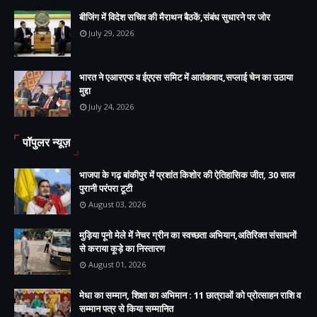
बीजिंग में विदेश सचिव की मैराथन बैठकें,संबंध सुधारने पर जोर
July 29, 2026
भारत ने एआरएफ व ईएएस समिट में आतंकवाद,सप्लाई चेन का उठाया
मुद्दा
July 24, 2026
पॉपुलर न्यूज़
भाजपा के गढ़ बांकीपुर में प्रशांत किशोर की ऐतिहासिक जीत, 30 साल
पुरानी परंपरा टूटी
August 03, 2026
मुड़िया पूनो मेले में नेचर ग्रीन का स्वच्छता अभियान,अतिरिक्त संसाधनों
से कराया कूड़े का निस्तारण
August 01, 2026
मेधा का सम्मान, शिक्षा का अभिमान : 11 छात्राओं को प्रोत्साहन राशि व
सम्मान पत्र से किया सम्मानित