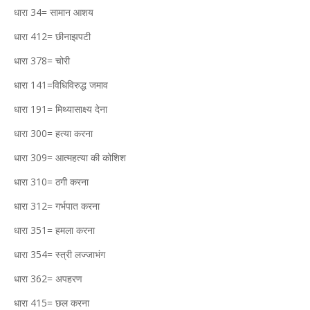
धारा 34= सामान आशय
धारा 412= छीनाझपटी
धारा 378= चोरी
धारा 141=विधिविरुद्ध जमाव
धारा 191= मिथ्यासाक्ष्य देना
धारा 300= हत्या करना
धारा 309= आत्महत्या की कोशिश
धारा 310= ठगी करना
धारा 312= गर्भपात करना
धारा 351= हमला करना
धारा 354= स्त्री लज्जाभंग
धारा 362= अपहरण
धारा 415= छल करना