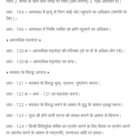
भेदन 2. मानव के रहने वाले जगह पर रिष्टी (आग लगाना) 3. ग्रह-अतिचार में)।
धारा - 104 = आत्मरक्षा में मृत्यु से भिन्न कोई चोट पहुंचाने का अधिकार (सम्पत्ति के
लिए )।
धारा - 106 = आत्मरक्षा में निर्दोष व्यक्ति को हानि पहुचाने का अधिकार।
♦ आपराधिक षडयंत्र ♦
धारा - 120.क = आपराधिक षड़यंत्र की परिभाषा (दो या दो से अधिक लोग रचे)।
धारा - 120.ख = आपराधिक षड्यंत्र का दण्ड।
♦ सरकार के विरुद्ध अपराध ♦
धारा - 121 = सरकार के विरुद्ध युध्द, प्रयत्न, दुष्प्रेरण करना।
धारा - 121.क = धारा - 121 का षड़यंत्र करना।
धारा - 122 = सरकार के विरुद्ध करने के आशय से युद्ध के सामान इकठ्ठा करना।
धारा - 123 = युध्द की होने वाली घटना को सफल बनाने के आशय से छिपाना।
धारा - 124 = किसी विधिपूर्वक शक्ति का प्रयोग करने के लिए विवश या प्रयोग करने
या अवरोध करने के आशय से राष्ट्रपति, राज्यपाल आदि पर हमला।