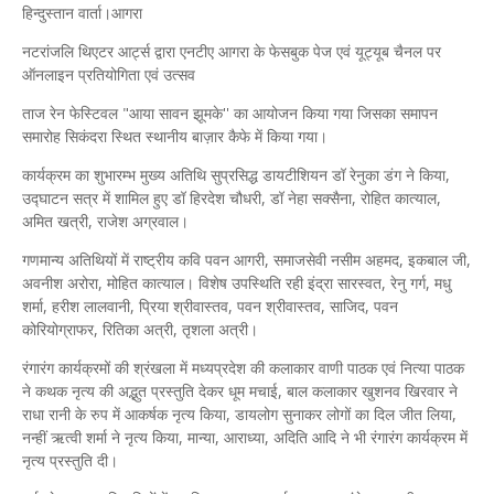
हिन्दुस्तान वार्ता।आगरा
नटरांजलि थिएटर आर्ट्स द्वारा एनटीए आगरा के फेसबुक पेज एवं यूट्यूब चैनल पर
ऑनलाइन प्रतियोगिता एवं उत्सव
ताज रेन फेस्टिवल "आया सावन झूमके'' का आयोजन किया गया जिसका समापन
समारोह सिकंदरा स्थित स्थानीय बाज़ार कैफे में किया गया।
कार्यक्रम का शुभारम्भ मुख्य अतिथि सुप्रसिद्ध डायटीशियन डॉ रेनुका डंग ने किया,
उद्घाटन सत्र में शामिल हुए डॉ हिरदेश चौधरी, डॉ नेहा सक्सैना, रोहित कात्याल,
अमित खत्री, राजेश अग्रवाल।
गणमान्य अतिथियों में राष्ट्रीय कवि पवन आगरी, समाजसेवी नसीम अहमद, इकबाल जी,
अवनीश अरोरा, मोहित कात्याल। विशेष उपस्थिति रही इंद्रा सारस्वत, रेनु गर्ग, मधु
शर्मा, हरीश लालवानी, प्रिया श्रीवास्तव, पवन श्रीवास्तव, साजिद, पवन
कोरियोग्राफर, रितिका अत्री, तृशला अत्री।
रंगारंग कार्यक्रमों की श्रंखला में मध्यप्रदेश की कलाकार वाणी पाठक एवं नित्या पाठक
ने कथक नृत्य की अद्भुत प्रस्तुति देकर धूम मचाई, बाल कलाकार खुशनव खिरवार ने
राधा रानी के रुप में आकर्षक नृत्य किया, डायलोग सुनाकर लोगों का दिल जीत लिया,
नन्हीं ऋत्वी शर्मा ने नृत्य किया, मान्या, आराध्या, अदिति आदि ने भी रंगारंग कार्यक्रम में
नृत्य प्रस्तुति दी।