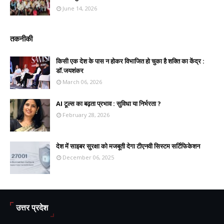
June 14, 2026
तकनीकी
किसी एक देश के पास न होकर विभाजित हो चुका है शक्ति का केंद्र :
डॉ.जयशंकर
March 06, 2026
AI टूल्स का बढ़ता प्रभाव : सुविधा या निर्भरता ?
February 28, 2026
देश में साइबर सुरक्षा को मजबूती देगा टीएनवी सिस्टम सर्टिफिकेशन
December 06, 2025
उत्तर प्रदेश