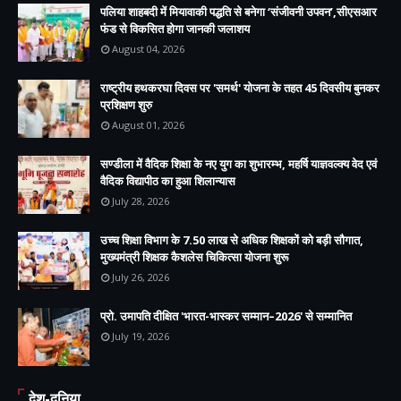
पलिया शाहबदी में मियावाकी पद्धति से बनेगा ‘संजीवनी उपवन’,सीएसआर
फंड से विकसित होगा जानकी जलाशय
August 04, 2026
राष्ट्रीय हथकरघा दिवस पर 'समर्थ' योजना के तहत 45 दिवसीय बुनकर
प्रशिक्षण शुरु
August 01, 2026
सण्डीला में वैदिक शिक्षा के नए युग का शुभारम्भ, महर्षि याज्ञवल्क्य वेद एवं
वैदिक विद्यापीठ का हुआ शिलान्यास
July 28, 2026
उच्च शिक्षा विभाग के 7.50 लाख से अधिक शिक्षकों को बड़ी सौगात,
मुख्यमंत्री शिक्षक कैशलेस चिकित्सा योजना शुरू
July 26, 2026
प्रो. उमापति दीक्षित 'भारत-भास्कर सम्मान–2026' से सम्मानित
July 19, 2026
देश-दुनिया