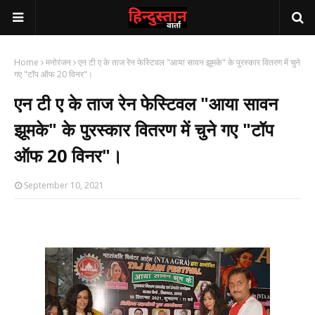
Home
मनोरंजन
एन टी ए के ताज रेन फेस्टिवल "आया सावन झूमके" के पुरस्कार वितरण में चुने
गए "टॉप ऑफ 20 विनर"।
एन टी ए के ताज रेन फेस्टिवल "आया सावन
झूमके" के पुरस्कार वितरण में चुने गए "टॉप
ऑफ 20 विनर"।
September 10, 2021