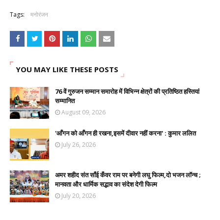
Tags:
मनोरंजन
YOU MAY LIKE THESE POSTS
76 वें गुरुजन सम्मान समारोह में विभिन्न क्षेत्रों की प्रतिष्ठित हस्तियां
सम्मानित
August 09, 2026
'आँगन को आँगन ही रखना,इसमें दीवार नहीं करना' : कुमार ललित
July 26, 2026
अमर शहीद संत साँई कँवर राम पर बनेगी लघु फिल्म,दो भजन लॉन्च ;
मानवता और धार्मिक सद्भाव का संदेश देगी फिल्म
July 20, 2026