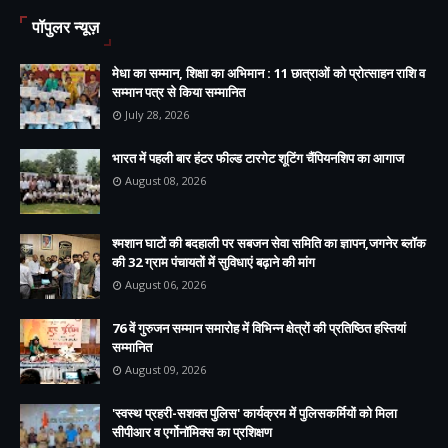
पॉपुलर न्यूज़
मेधा का सम्मान, शिक्षा का अभिमान : 11 छात्राओं को प्रोत्साहन राशि व
सम्मान पत्र से किया सम्मानित
July 28, 2026
भारत में पहली बार हंटर फील्ड टारगेट शूटिंग चैंपियनशिप का आगाज
August 08, 2026
श्मशान घाटों की बदहाली पर सबजन सेवा समिति का ज्ञापन,जगनेर ब्लॉक
की 32 ग्राम पंचायतों में सुविधाएं बढ़ाने की मांग
August 06, 2026
76 वें गुरुजन सम्मान समारोह में विभिन्न क्षेत्रों की प्रतिष्ठित हस्तियां
सम्मानित
August 09, 2026
'स्वस्थ प्रहरी-सशक्त पुलिस' कार्यक्रम में पुलिसकर्मियों को मिला
सीपीआर व एर्गोनॉमिक्स का प्रशिक्षण