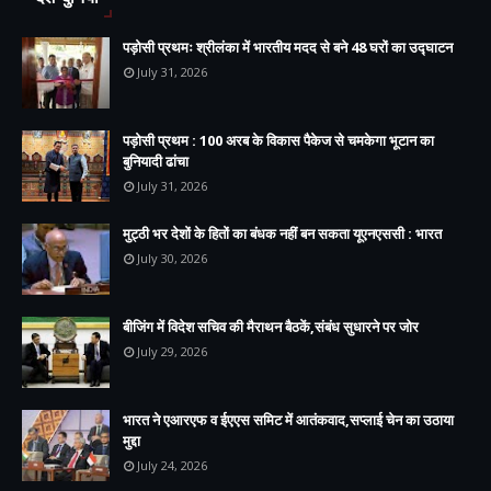
पड़ोसी प्रथमः श्रीलंका में भारतीय मदद से बने 48 घरों का उद्घाटन
July 31, 2026
पड़ोसी प्रथम : 100 अरब के विकास पैकेज से चमकेगा भूटान का
बुनियादी ढांचा
July 31, 2026
मुट्ठी भर देशों के हितों का बंधक नहीं बन सकता यूएनएससी : भारत
July 30, 2026
बीजिंग में विदेश सचिव की मैराथन बैठकें,संबंध सुधारने पर जोर
July 29, 2026
भारत ने एआरएफ व ईएएस समिट में आतंकवाद,सप्लाई चेन का उठाया
मुद्दा
July 24, 2026