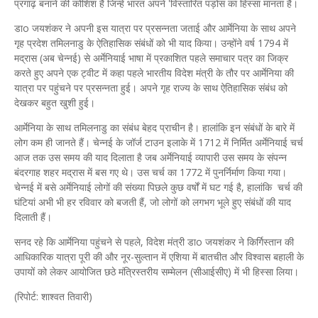
प्रगाढ़ बनाने की कोशिश है जिन्हें भारत अपने 'विस्तारित पड़ोस का हिस्सा मानता है।
डाo जयशंकर ने अपनी इस यात्रा पर प्रसन्नता जताई और आर्मेनिया के साथ अपने
गृह प्रदेश तमिलनाडु के ऐतिहासिक संबंधों को भी याद किया। उन्होंने वर्ष 1794 में
मद्रास (अब चेन्नई) से अर्मेनियाई भाषा में प्रकाशित पहले समाचार पत्र का जिक्र
करते हुए अपने एक ट्वीट में कहा पहले भारतीय विदेश मंत्री के तौर पर आर्मेनिया की
यात्रा पर पहुंचने पर प्रसन्नता हुई। अपने गृह राज्य के साथ ऐतिहासिक संबंध को
देखकर बहुत खुशी हुई।
आर्मेनिया के साथ तमिलनाडु का संबंध बेहद प्राचीन है। हालांकि इन संबंधों के बारे में
लोग कम ही जानते हैं। चेन्नई के जॉर्ज टाउन इलाके में 1712 में निर्मित अर्मेनियाई चर्च
आज तक उस समय की याद दिलाता है जब अर्मेनियाई व्यापारी उस समय के संपन्न
बंदरगाह शहर मद्रास में बस गए थे। उस चर्च का 1772 में पुनर्निर्माण किया गया।
चेन्नई में बसे अर्मेनियाई लोगों की संख्या पिछले कुछ वर्षों में घट गई है, हालांकि चर्च की
घंटियां अभी भी हर रविवार को बजती हैं, जो लोगों को लगभग भूले हुए संबंधों की याद
दिलाती हैं।
सनद रहे कि आर्मेनिया पहुंचने से पहले, विदेश मंत्री डाo जयशंकर ने किर्गिस्तान की
आधिकारिक यात्रा पूरी की और नूर-सुल्तान में एशिया में बातचीत और विश्वास बहाली के
उपायों को लेकर आयोजित छठे मंत्रिस्तरीय सम्मेलन (सीआईसीए) में भी हिस्सा लिया।
(रिपोर्ट: शाश्वत तिवारी)