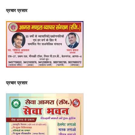
प्रचार प्रसार
प्रचार प्रसार