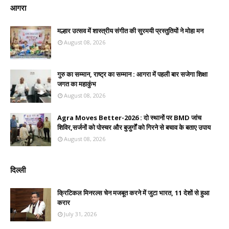
आगरा
मल्हार उत्सव में शास्त्रीय संगीत की सुरमयी प्रस्तुतियों ने मोहा मन
August 08, 2026
गुरु का सम्मान, राष्ट्र का सम्मान : आगरा में पहली बार सजेगा शिक्षा
जगत का महाकुंभ
August 08, 2026
Agra Moves Better-2026 : दो स्थानों पर BMD जांच
शिविर,सर्जनों को पोस्चर और बुजुर्गों को गिरने से बचाव के बताए उपाय
August 08, 2026
दिल्ली
क्रिटिकल मिनरल्स चेन मजबूत करने में जुटा भारत, 11 देशों से हुआ
करार
July 31, 2026