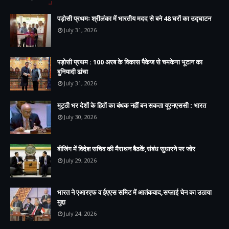
पड़ोसी प्रथमः श्रीलंका में भारतीय मदद से बने 48 घरों का उद्घाटन
July 31, 2026
पड़ोसी प्रथम : 100 अरब के विकास पैकेज से चमकेगा भूटान का
बुनियादी ढांचा
July 31, 2026
मुट्ठी भर देशों के हितों का बंधक नहीं बन सकता यूएनएससी : भारत
July 30, 2026
बीजिंग में विदेश सचिव की मैराथन बैठकें,संबंध सुधारने पर जोर
July 29, 2026
भारत ने एआरएफ व ईएएस समिट में आतंकवाद,सप्लाई चेन का उठाया
मुद्दा
July 24, 2026