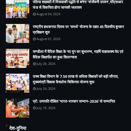
पलिया शाहबदी में मियावाकी पद्धति से बनेगा ‘संजीवनी उपवन’,सीएसआर
फंड से विकसित होगा जानकी जलाशय
August 04, 2026
राष्ट्रीय हथकरघा दिवस पर 'समर्थ' योजना के तहत 45 दिवसीय बुनकर
प्रशिक्षण शुरु
August 01, 2026
सण्डीला में वैदिक शिक्षा के नए युग का शुभारम्भ, महर्षि याज्ञवल्क्य वेद एवं
वैदिक विद्यापीठ का हुआ शिलान्यास
July 28, 2026
उच्च शिक्षा विभाग के 7.50 लाख से अधिक शिक्षकों को बड़ी सौगात,
मुख्यमंत्री शिक्षक कैशलेस चिकित्सा योजना शुरू
July 26, 2026
प्रो. उमापति दीक्षित 'भारत-भास्कर सम्मान–2026' से सम्मानित
July 19, 2026
देश-दुनिया