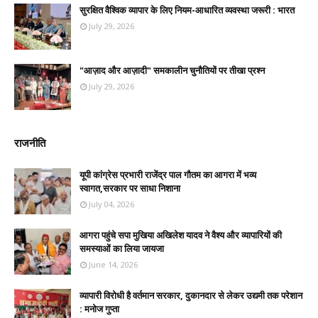
सुरक्षित वैश्विक व्यापार के लिए नियम-आधारित व्यवस्था जरूरी : भारत
July 29, 2026
"आज़ाद और आज़ादी" समकालीन चुनौतियों पर तीखा प्रश्न
July 29, 2026
राजनीति
यूपी कांग्रेस प्रभारी राजेंद्र पाल गौतम का आगरा में भव्य
स्वागत,सरकार पर साधा निशाना
July 04, 2026
आगरा पहुंचे सपा मुखिया अखिलेश यादव ने वैश्य और व्यापारियों की
समस्याओं का लिया जायजा
June 14, 2026
व्यापारी विरोधी है वर्तमान सरकार, दुकानदार से लेकर उद्यमी तक परेशान
: मनोज गुप्ता