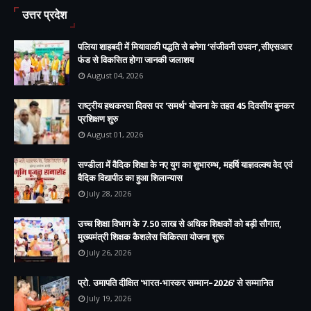
उत्तर प्रदेश
पलिया शाहबदी में मियावाकी पद्धति से बनेगा ‘संजीवनी उपवन’,सीएसआर
फंड से विकसित होगा जानकी जलाशय
August 04, 2026
राष्ट्रीय हथकरघा दिवस पर 'समर्थ' योजना के तहत 45 दिवसीय बुनकर
प्रशिक्षण शुरु
August 01, 2026
सण्डीला में वैदिक शिक्षा के नए युग का शुभारम्भ, महर्षि याज्ञवल्क्य वेद एवं
वैदिक विद्यापीठ का हुआ शिलान्यास
July 28, 2026
उच्च शिक्षा विभाग के 7.50 लाख से अधिक शिक्षकों को बड़ी सौगात,
मुख्यमंत्री शिक्षक कैशलेस चिकित्सा योजना शुरू
July 26, 2026
प्रो. उमापति दीक्षित 'भारत-भास्कर सम्मान–2026' से सम्मानित
July 19, 2026