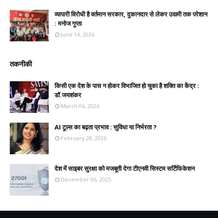
व्यापारी विरोधी है वर्तमान सरकार, दुकानदार से लेकर उद्यमी तक परेशान
: मनोज गुप्ता
June 14, 2026
तकनीकी
किसी एक देश के पास न होकर विभाजित हो चुका है शक्ति का केंद्र :
डॉ.जयशंकर
March 06, 2026
AI टूल्स का बढ़ता प्रभाव : सुविधा या निर्भरता ?
February 28, 2026
देश में साइबर सुरक्षा को मजबूती देगा टीएनवी सिस्टम सर्टिफिकेशन
December 06, 2025