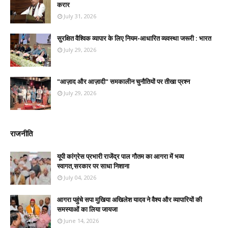
करार
July 31, 2026
सुरक्षित वैश्विक व्यापार के लिए नियम-आधारित व्यवस्था जरूरी : भारत
July 29, 2026
"आज़ाद और आज़ादी" समकालीन चुनौतियों पर तीखा प्रश्न
July 29, 2026
राजनीति
यूपी कांग्रेस प्रभारी राजेंद्र पाल गौतम का आगरा में भव्य
स्वागत,सरकार पर साधा निशाना
July 04, 2026
आगरा पहुंचे सपा मुखिया अखिलेश यादव ने वैश्य और व्यापारियों की
समस्याओं का लिया जायजा
June 14, 2026