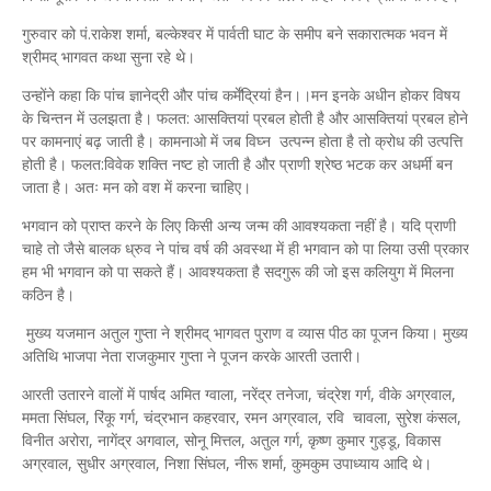
गुरुवार को पं.राकेश शर्मा, बल्केश्वर में पार्वती घाट के समीप बने सकारात्मक भवन में
श्रीमद् भागवत कथा सुना रहे थे।
उन्होंने कहा कि पांच ज्ञानेद्री और पांच कर्मेंद्रियां हैन।।मन इनके अधीन होकर विषय
के चिन्तन में उलझता है। फलत: आसक्तियां प्रबल होती है और आसक्तियां प्रबल होने
पर कामनाएं बढ़ जाती है। कामनाओ में जब विघ्न उत्पन्न होता है तो क्रोध की उत्पत्ति
होती है। फलत:विवेक शक्ति नष्ट हो जाती है और प्राणी श्रेष्ठ भटक कर अधर्मी बन
जाता है। अतः मन को वश में करना चाहिए।
भगवान को प्राप्त करने के लिए किसी अन्य जन्म की आवश्यकता नहीं है। यदि प्राणी
चाहे तो जैसे बालक ध्रुव ने पांच वर्ष की अवस्था में ही भगवान को पा लिया उसी प्रकार
हम भी भगवान को पा सकते हैं। आवश्यकता है सदगुरू की जो इस कलियुग में मिलना
कठिन है।
मुख्य यजमान अतुल गुप्ता ने श्रीमद् भागवत पुराण व व्यास पीठ का पूजन किया। मुख्य
अतिथि भाजपा नेता राजकुमार गुप्ता ने पूजन करके आरती उतारी।
आरती उतारने वालों में पार्षद अमित ग्वाला, नरेंद्र तनेजा, चंद्रेश गर्ग, वीके अग्रवाल,
ममता सिंघल, रिंकू गर्ग, चंद्रभान कहरवार, रमन अग्रवाल, रवि चावला, सुरेश कंसल,
विनीत अरोरा, नागेंद्र अगवाल, सोनू मित्तल, अतुल गर्ग, कृष्ण कुमार गुड्डू, विकास
अग्रवाल, सुधीर अग्रवाल, निशा सिंघल, नीरू शर्मा, कुमकुम उपाध्याय आदि थे।