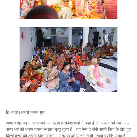
हि. वार्ता।आदर्श नन्दन गुप्त
आगराः श्रीमद् भागवताचार्य एक ब्रह्म पं.राकेश शर्मा ने कहा है कि अपना धर्म त्याग कर
अन्य धर्म को धारण करना साक्षात मृत्यु तुल्य है। यह ऐसा है जैसे अपने पिता के होते हुए
किसी दूसरे को अपना पिता मानना। अतः स्वधर्म पालन से ही भगवद प्राप्ति संभव है।