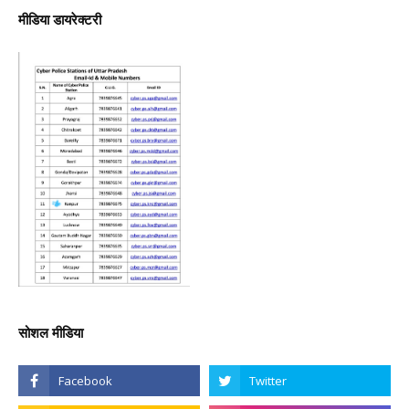
मीडिया डायरेक्टरी
सोशल मीडिया