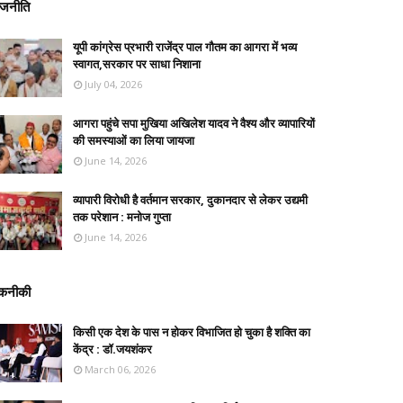
ाजनीति
यूपी कांग्रेस प्रभारी राजेंद्र पाल गौतम का आगरा में भव्य
स्वागत,सरकार पर साधा निशाना
July 04, 2026
आगरा पहुंचे सपा मुखिया अखिलेश यादव ने वैश्य और व्यापारियों
की समस्याओं का लिया जायजा
June 14, 2026
व्यापारी विरोधी है वर्तमान सरकार, दुकानदार से लेकर उद्यमी
तक परेशान : मनोज गुप्ता
June 14, 2026
कनीकी
किसी एक देश के पास न होकर विभाजित हो चुका है शक्ति का
केंद्र : डॉ.जयशंकर
March 06, 2026