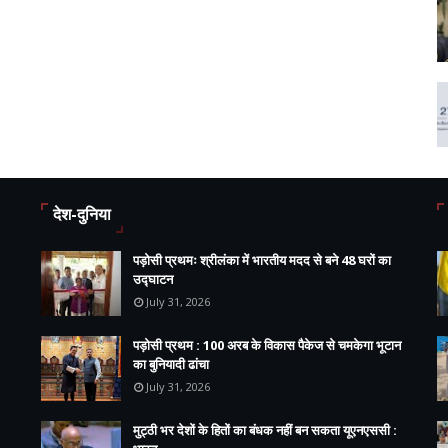
देश-दुनिया
पड़ोसी प्रथमः श्रीलंका में भारतीय मदद से बने 48 घरों का
उद्घाटन
July 31, 2026
पड़ोसी प्रथम : 100 अरब के विकास पैकेज से चमकेगा भूटान
का बुनियादी ढांचा
July 31, 2026
मुट्ठी भर देशों के हितों का बंधक नहीं बन सकता यूएनएससी :