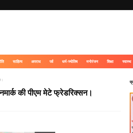
ीति
साहित्य
अपराध
पर्व
धर्म-ज्योतिष
मनोरंजन
शिक्षा
स्वास्थ
सन।
प
डेनमार्क की पीएम मेटे फ्रेडरिक्सन।