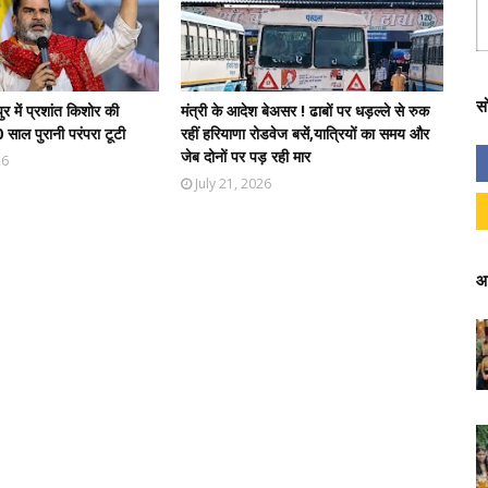
स
ुर में प्रशांत किशोर की
मंत्री के आदेश बेअसर ! ढाबों पर धड़ल्ले से रुक
साल पुरानी परंपरा टूटी
रहीं हरियाणा रोडवेज बसें,यात्रियों का समय और
जेब दोनों पर पड़ रही मार
26
July 21, 2026
आ