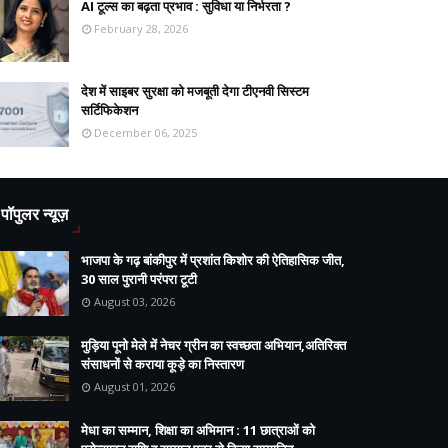
AI टूल्स का बढ़ता प्रभाव : सुविधा या निर्भरता ?
February 28, 2026
देश में साइबर सुरक्षा को मजबूती देगा टीएनवी सिस्टम
सर्टिफिकेशन
December 06, 2025
पॉपुलर न्यूज़
भाजपा के गढ़ बांकीपुर में प्रशांत किशोर की ऐतिहासिक जीत,
30 साल पुरानी परंपरा टूटी
August 03, 2026
मुड़िया पूनो मेले में नेचर ग्रीन का स्वच्छता अभियान,अतिरिक्त
संसाधनों से कराया कूड़े का निस्तारण
August 01, 2026
मेधा का सम्मान, शिक्षा का अभिमान : 11 छात्राओं को