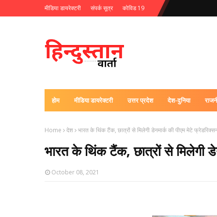
मीडिया डायरेक्टरी
संपर्क सूत्र
कोविड 19
होम
मीडिया डायरेक्टरी
उत्तर प्रदेश
देश-दुनिया
राजन
Home
देश
भारत के थिंक टैंक, छात्रों से मिलेगी डेनमार्क की पीएम मेटे फ्रेडरिक्
भारत के थिंक टैंक, छात्रों से मिलेगी 
October 08, 2021