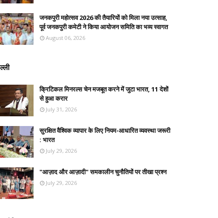
जनकपुरी महोत्सव 2026 की तैयारियों को मिला नया उत्साह,
पूर्व जनकपुरी कमेटी ने किया आयोजन समिति का भव्य स्वागत
August 06, 2026
ल्ली
क्रिटिकल मिनरल्स चेन मजबूत करने में जुटा भारत, 11 देशों
से हुआ करार
July 31, 2026
सुरक्षित वैश्विक व्यापार के लिए नियम-आधारित व्यवस्था जरूरी
: भारत
July 29, 2026
"आज़ाद और आज़ादी" समकालीन चुनौतियों पर तीखा प्रश्न
July 29, 2026