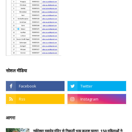
सोशल मीडिया
आगरा
नर्वदेश्वर महादेव मंदिर से निकली भव्य कलश यात्रा, 150 महिलाओं ने