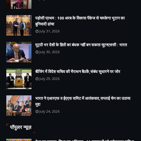
पड़ोसी प्रथम : 100 अरब के विकास पैकेज से चमकेगा भूटान का
बुनियादी ढांचा
July 31, 2026
मुट्ठी भर देशों के हितों का बंधक नहीं बन सकता यूएनएससी : भारत
July 30, 2026
बीजिंग में विदेश सचिव की मैराथन बैठकें,संबंध सुधारने पर जोर
July 29, 2026
भारत ने एआरएफ व ईएएस समिट में आतंकवाद,सप्लाई चेन का उठाया
मुद्दा
July 24, 2026
पॉपुलर न्यूज़