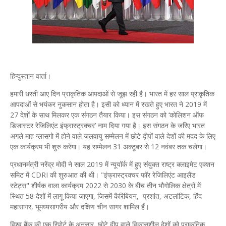
हिन्दुस्तान वार्ता।
हमारी धरती आए दिन प्राकृतिक आपदाओं से जूझ रही है। भारत में हर साल प्राकृतिक
आपदाओं से भयंकर नुकसान होता है। इसी को ध्यान में रखते हुए भारत ने 2019 में
27 देशों के साथ मिलकर एक संगठन तैयार किया। इस संगठन को ‘कोलिशन ऑफ
डिजास्टर रेजिलिएंट इंफ्रास्ट्रक्चर’ नाम दिया गया है। इस संगठन के जरिए भारत
अगले माह ग्लासगो में होने वाले जलवायु सम्मेलन में छोटे द्वीपों वाले देशों की मदद के लिए
एक कार्यक्रम भी शुरु करेगा। यह सम्मेलन 31 अक्टूबर से 12 नवंबर तक चलेगा।
प्रधानमंत्री नरेंद्र मोदी ने साल 2019 में न्यूयॉर्क में हुए संयुक्त राष्ट्र क्लाइमेट एक्शन
समिट में CDRI की शुरुआत की थी। "इंफ्रास्ट्रक्चर फॉर रेजिलिएंट आइलैंड
स्टेट्स" शीर्षक वाला कार्यक्रम 2022 से 2030 के बीच तीन भौगोलिक क्षेत्रों में
स्थित 58 देशों में लागू किया जाएगा, जिसमें कैरिबियन, प्रशांत, अटलांटिक, हिंद
महासागर, भूमध्यसागरीय और दक्षिण चीन सागर शामिल हैं।
विश्व बैंक की एक रिपोर्ट के अनुसार, छोटे द्वीप वाले विकासशील देशों को प्राकृतिक