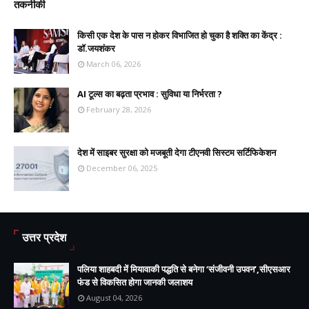
तकनीकी
किसी एक देश के पास न होकर विभाजित हो चुका है शक्ति का केंद्र :
डॉ.जयशंकर
March 06, 2026
AI टूल्स का बढ़ता प्रभाव : सुविधा या निर्भरता ?
February 28, 2026
देश में साइबर सुरक्षा को मजबूती देगा टीएनवी सिस्टम सर्टिफिकेशन
December 06, 2025
उत्तर प्रदेश
पलिया शाहबदी में मियावाकी पद्धति से बनेगा ‘संजीवनी उपवन’,सीएसआर
फंड से विकसित होगा जानकी जलाशय
August 04, 2026