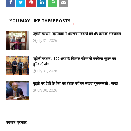
YOU MAY LIKE THESE POSTS
पड़ोसी प्रथमः श्रीलंका में भारतीय मदद से बने 48 घरों का उद्घाटन
July 31, 2026
पड़ोसी प्रथम : 100 अरब के विकास पैकेज से चमकेगा भूटान का
बुनियादी ढांचा
July 31, 2026
मुट्ठी भर देशों के हितों का बंधक नहीं बन सकता यूएनएससी : भारत
July 30, 2026
प्रचार प्रसार