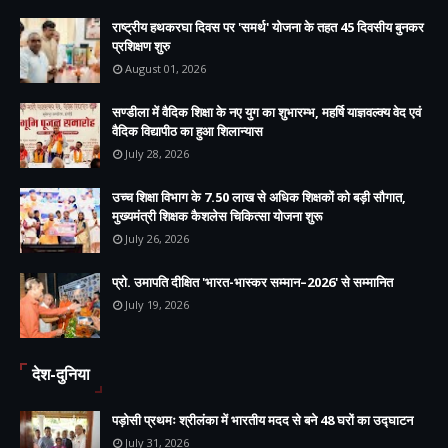
राष्ट्रीय हथकरघा दिवस पर 'समर्थ' योजना के तहत 45 दिवसीय बुनकर
प्रशिक्षण शुरु
August 01, 2026
सण्डीला में वैदिक शिक्षा के नए युग का शुभारम्भ, महर्षि याज्ञवल्क्य वेद एवं
वैदिक विद्यापीठ का हुआ शिलान्यास
July 28, 2026
उच्च शिक्षा विभाग के 7.50 लाख से अधिक शिक्षकों को बड़ी सौगात,
मुख्यमंत्री शिक्षक कैशलेस चिकित्सा योजना शुरू
July 26, 2026
प्रो. उमापति दीक्षित 'भारत-भास्कर सम्मान–2026' से सम्मानित
July 19, 2026
देश-दुनिया
पड़ोसी प्रथमः श्रीलंका में भारतीय मदद से बने 48 घरों का उद्घाटन
July 31, 2026