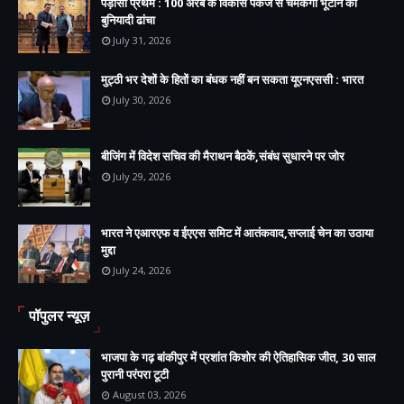
पड़ोसी प्रथम : 100 अरब के विकास पैकेज से चमकेगा भूटान का
बुनियादी ढांचा
July 31, 2026
मुट्ठी भर देशों के हितों का बंधक नहीं बन सकता यूएनएससी : भारत
July 30, 2026
बीजिंग में विदेश सचिव की मैराथन बैठकें,संबंध सुधारने पर जोर
July 29, 2026
भारत ने एआरएफ व ईएएस समिट में आतंकवाद,सप्लाई चेन का उठाया
मुद्दा
July 24, 2026
पॉपुलर न्यूज़
भाजपा के गढ़ बांकीपुर में प्रशांत किशोर की ऐतिहासिक जीत, 30 साल
पुरानी परंपरा टूटी
August 03, 2026