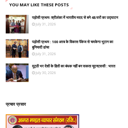
YOU MAY LIKE THESE POSTS
पड़ोसी प्रथमः श्रीलंका में भारतीय मदद से बने 48 घरों का उद्घाटन
July 31, 2026
पड़ोसी प्रथम : 100 अरब के विकास पैकेज से चमकेगा भूटान का
बुनियादी ढांचा
July 31, 2026
मुट्ठी भर देशों के हितों का बंधक नहीं बन सकता यूएनएससी : भारत
July 30, 2026
प्रचार प्रसार