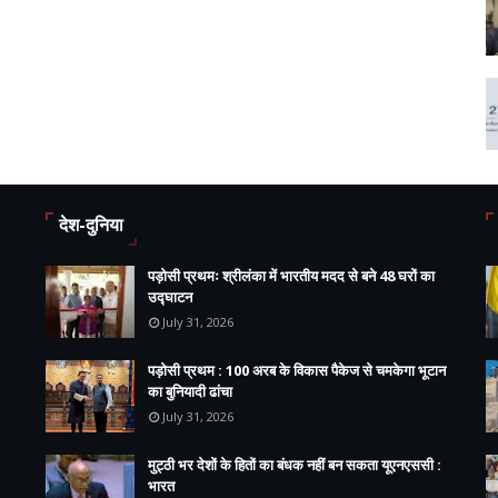
देश-दुनिया
पड़ोसी प्रथमः श्रीलंका में भारतीय मदद से बने 48 घरों का
उद्घाटन
July 31, 2026
पड़ोसी प्रथम : 100 अरब के विकास पैकेज से चमकेगा भूटान
का बुनियादी ढांचा
July 31, 2026
मुट्ठी भर देशों के हितों का बंधक नहीं बन सकता यूएनएससी :
भारत