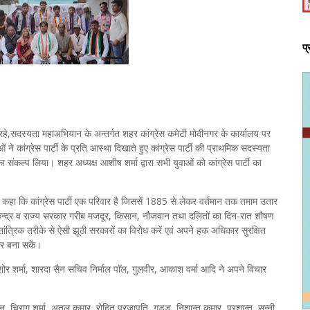
प
हे,सदस्यता महाअभियान के अन्तर्गत शहर कांग्रेस कमेटी मोदीनगर के कार्यालय पर
ं ने कांग्रेस पार्टी के प्रति आस्था दिखाते हुए कांग्रेस पार्टी की प्राथमिक सदस्यता
 संकल्प लिया। शहर अध्यक्ष आशीष शर्मा द्वारा सभी युवाओं को कांग्रेस पार्टी का
 कहा कि कांग्रेस पार्टी एक परिवार है जिससें 1885 से लेकर वर्तमान तक तमाम उतार
ेन्द्र व राज्य सरकार गरीब मजदूर, किसान, नौजवान तथा दलितों का दिन-रात शौषण
तांत्रिक तरीके से ऐसी झूठी सरकारों का विरोध करें एवं अपने हक अधिकार सुरक्षित
्र बना सकें।
र शर्मा, शारदा सैन सचिव निर्माल पाॅल, गुलवीर, आकाश वर्मा आदि ने अपने विचार
ैहान, चिराग शर्मा, अतुल कमार, रोहित प्रजापति, गुडडु, निशान्त कुमार, प्रशान्त, सन्नी