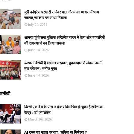
यूपी कांग्रेस प्रभारी राजेंद्र पाल गौतम का आगरा में भव्य
स्वागत,सरकार पर साधा निशाना
July 04, 2026
आगरा पहुंचे सपा मुखिया अखिलेश यादव ने वैश्य और व्यापारियों
की समस्याओं का लिया जायजा
June 14, 2026
व्यापारी विरोधी है वर्तमान सरकार, दुकानदार से लेकर उद्यमी
तक परेशान : मनोज गुप्ता
June 14, 2026
कनीकी
किसी एक देश के पास न होकर विभाजित हो चुका है शक्ति का
केंद्र : डॉ.जयशंकर
March 06, 2026
AI टूल्स का बढ़ता प्रभाव : सुविधा या निर्भरता ?