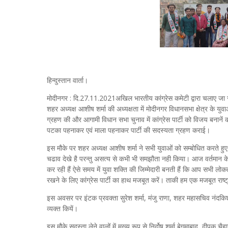
हिन्दुस्तान वार्ता।
मोदीनगर : दि.27.11.2021अखिल भारतीय कांग्रेस कमेटी द्वारा चलाए जा र
शहर अध्यक्ष आशीष शर्मा की अध्यक्षता में मोदीनगर विधानसभा क्षेत्र के युवाओ
ग्रहण की और आगामी विधान सभा चुनाव में कांग्रेस पार्टी को विजय बनानें का
पटका पहनाकर एवं माला पहनाकर पार्टी की सदस्यता ग्रहण कराई।
इस मौके पर शहर अध्यक्ष आशीष शर्मा ने सभी युवाओं को सम्बोधित करते हुए
चढाव देखे है परन्तु असत्य से कभी भी समझौता नही किया। आज वर्तमान क
कर रही हैं ऐसे समय में युवा शक्ति की जिम्मेदारी बनती हैं कि आप सभी लोक
रखने के लिए कांग्रेस पार्टी का हाथ मजबूत करें। ताकी हम एक मजबूत राष्ट
इस अवसर पर इंटक प्रवक्ता सुरेश शर्मा, मंजु राणा, शहर महासचिव नंदकिशो
व्यक्त कियें।
इस मौके सदस्ता लेने वालों में मुख्य रूप से निर्दोष शर्मा बेगमाबाद, दीपक च