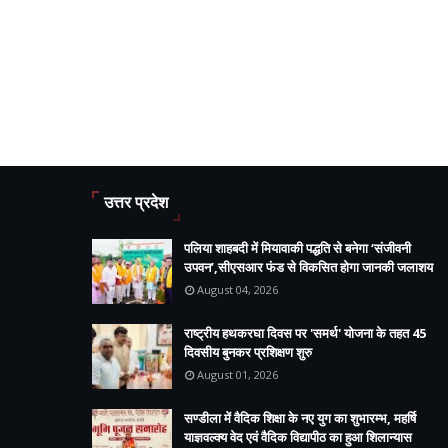
उत्तर प्रदेश
पलिया शाहबदी में मियावाकी पद्धति से बनेगा ‘संजीवनी
उपवन’,सीएसआर फंड से विकसित होगा जानकी जलाशय
August 04, 2026
राष्ट्रीय हथकरघा दिवस पर 'समर्थ' योजना के तहत 45
दिवसीय बुनकर प्रशिक्षण शुरु
August 01, 2026
सण्डीला में वैदिक शिक्षा के नए युग का शुभारम्भ, महर्षि
याज्ञवल्क्य वेद एवं वैदिक विद्यापीठ का हुआ शिलान्यास