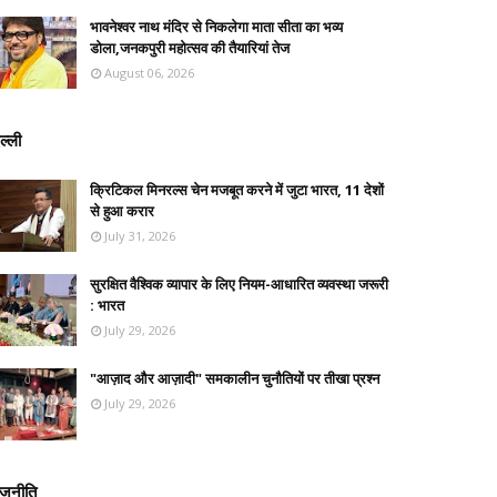
भावनेश्वर नाथ मंदिर से निकलेगा माता सीता का भव्य
डोला,जनकपुरी महोत्सव की तैयारियां तेज
August 06, 2026
ल्ली
क्रिटिकल मिनरल्स चेन मजबूत करने में जुटा भारत, 11 देशों
से हुआ करार
July 31, 2026
सुरक्षित वैश्विक व्यापार के लिए नियम-आधारित व्यवस्था जरूरी
: भारत
July 29, 2026
"आज़ाद और आज़ादी" समकालीन चुनौतियों पर तीखा प्रश्न
July 29, 2026
ाजनीति