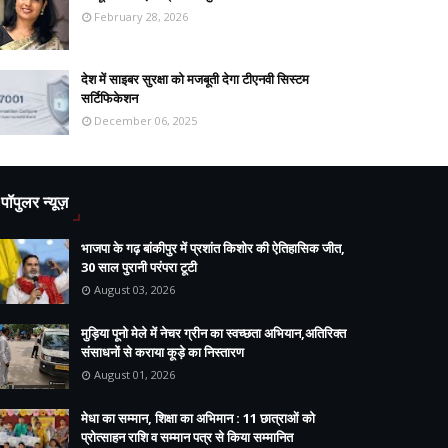
February 28, 2026
देश में साइबर सुरक्षा को मजबूती देगा टीएनवी सिस्टम
सर्टिफिकेशन
December 06, 2025
पॉपुलर न्यूज़
भाजपा के गढ़ बांकीपुर में प्रशांत किशोर की ऐतिहासिक जीत,
30 साल पुरानी परंपरा टूटी
August 03, 2026
मुड़िया पूनो मेले में नेचर ग्रीन का स्वच्छता अभियान,अतिरिक्त
संसाधनों से कराया कूड़े का निस्तारण
August 01, 2026
मेधा का सम्मान, शिक्षा का अभिमान : 11 छात्राओं को
प्रोत्साहन राशि व सम्मान पत्र से किया सम्मानित