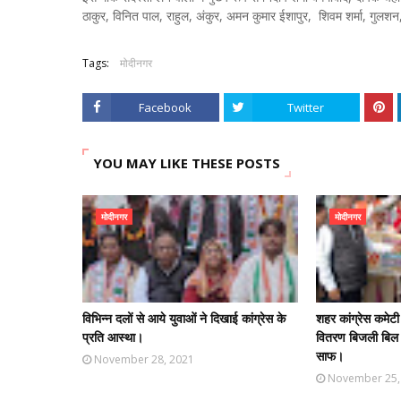
ठाकुर, विनित पाल, राहुल, अंकुर, अमन कुमार ईशापुर, शिवम शर्मा, गुलशन,
Tags:
मोदीनगर
Facebook
Twitter
YOU MAY LIKE THESE POSTS
मोदीनगर
मोदीनगर
विभिन्न दलों से आये युवाओं ने दिखाई कांग्रेस के
शहर कांग्रेस कमेटी द
प्रति आस्था।
वितरण बिजली बिल
साफ।
November 28, 2021
November 25,