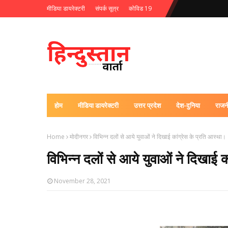
मीडिया डायरेक्टरी
संपर्क सूत्र
कोविड 19
होम
मीडिया डायरेक्टरी
उत्तर प्रदेश
देश-दुनिया
राजन
Home
मोदीनगर
विभिन्न दलों से आये युवाओं ने दिखाई कांग्रेस के प्रति आस्था।
विभिन्न दलों से आये युवाओं ने दिखाई 
November 28, 2021