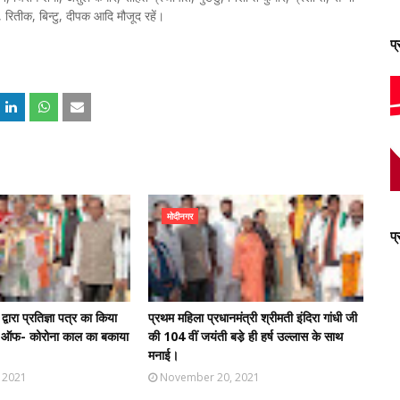
 रितीक, बिन्टु, दीपक आदि मौजूद रहें।
प
मोदीनगर
प
्वारा प्रतिज्ञा पत्र का किया
प्रथम महिला प्रधानमंत्री श्रीमती इंदिरा गांधी जी
 ऑफ- कोरोना काल का बकाया
की 104 वीं जयंती बडे़ ही हर्ष उल्लास के साथ
मनाई।
 2021
November 20, 2021