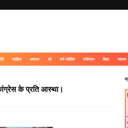
ीति
साहित्य
अपराध
पर्व
धर्म-ज्योतिष
मनोरंजन
शिक्षा
स्वास्थ
प
कांग्रेस के प्रति आस्था।