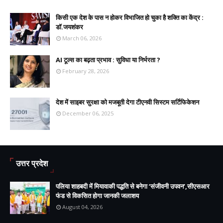
किसी एक देश के पास न होकर विभाजित हो चुका है शक्ति का केंद्र :
डॉ.जयशंकर
March 06, 2026
AI टूल्स का बढ़ता प्रभाव : सुविधा या निर्भरता ?
February 28, 2026
देश में साइबर सुरक्षा को मजबूती देगा टीएनवी सिस्टम सर्टिफिकेशन
December 06, 2025
उत्तर प्रदेश
पलिया शाहबदी में मियावाकी पद्धति से बनेगा ‘संजीवनी उपवन’,सीएसआर
फंड से विकसित होगा जानकी जलाशय
August 04, 2026