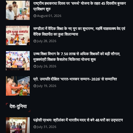
राष्ट्रीय हथकरघा दिवस पर 'समर्थ' योजना के तहत 45 दिवसीय बुनकर
प्रशिक्षण शुरु
August 01, 2026
सण्डीला में वैदिक शिक्षा के नए युग का शुभारम्भ, महर्षि याज्ञवल्क्य वेद एवं
वैदिक विद्यापीठ का हुआ शिलान्यास
July 28, 2026
उच्च शिक्षा विभाग के 7.50 लाख से अधिक शिक्षकों को बड़ी सौगात,
मुख्यमंत्री शिक्षक कैशलेस चिकित्सा योजना शुरू
July 26, 2026
प्रो. उमापति दीक्षित 'भारत-भास्कर सम्मान–2026' से सम्मानित
July 19, 2026
देश-दुनिया
पड़ोसी प्रथमः श्रीलंका में भारतीय मदद से बने 48 घरों का उद्घाटन
July 31, 2026