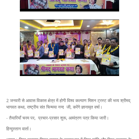
2 जनवरी से आवास विकास क्षेत्र में होगी विश्व कल्याण मिशन ट्रस्ट की भव्य श्रीमद्
भागवत कथा, राष्ट्रीय संत चिन्मया नन्द जी, करेंगे ज्ञानामृत वर्षा।
- तैयारियाँ चरम पर, प्रचार-प्रसार शुरू, आमंत्रण पत्र किया जारी।
हिन्दुस्तान वार्ता।