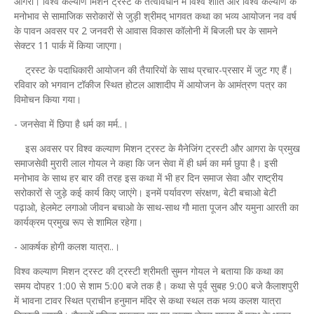
आगरा। विश्व कल्याण मिशन ट्रस्ट के तत्वावधान में विश्व शांति और विश्व कल्याण के
मनोभाव से सामाजिक सरोकारों से जुड़ी श्रीमद् भागवत कथा का भव्य आयोजन नव वर्ष
के पावन अवसर पर 2 जनवरी से आवास विकास कॉलोनी में बिजली घर के सामने
सेक्टर 11 पार्क में किया जाएगा।
ट्रस्ट के पदाधिकारी आयोजन की तैयारियों के साथ प्रचार-प्रसार में जुट गए हैं।
रविवार को भगवान टॉकीज स्थित होटल आशादीप में आयोजन के आमंत्रण पत्र का
विमोचन किया गया।
- जनसेवा में छिपा है धर्म का मर्म..।
इस अवसर पर विश्व कल्याण मिशन ट्रस्ट के मैनेजिंग ट्रस्टी और आगरा के प्रमुख
समाजसेवी मुरारी लाल गोयल ने कहा कि जन सेवा में ही धर्म का मर्म छुपा है। इसी
मनोभाव के साथ हर बार की तरह इस कथा में भी हर दिन समाज सेवा और राष्ट्रीय
सरोकारों से जुड़े कई कार्य किए जाएंगे। इनमें पर्यावरण संरक्षण, बेटी बचाओ बेटी
पढ़ाओ, हेलमेट लगाओ जीवन बचाओ के साथ-साथ गौ माता पूजन और यमुना आरती का
कार्यक्रम प्रमुख रूप से शामिल रहेगा।
- आकर्षक होगी कलश यात्रा..।
विश्व कल्याण मिशन ट्रस्ट की ट्रस्टी श्रीमती सुमन गोयल ने बताया कि कथा का
समय दोपहर 1:00 से शाम 5:00 बजे तक है। कथा से पूर्व सुबह 9:00 बजे कैलाशपुरी
में भावना टावर स्थित प्राचीन हनुमान मंदिर से कथा स्थल तक भव्य कलश यात्रा