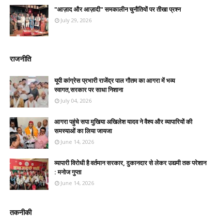
"आज़ाद और आज़ादी" समकालीन चुनौतियों पर तीखा प्रश्न
July 29, 2026
राजनीति
यूपी कांग्रेस प्रभारी राजेंद्र पाल गौतम का आगरा में भव्य
स्वागत,सरकार पर साधा निशाना
July 04, 2026
आगरा पहुंचे सपा मुखिया अखिलेश यादव ने वैश्य और व्यापारियों की
समस्याओं का लिया जायजा
June 14, 2026
व्यापारी विरोधी है वर्तमान सरकार, दुकानदार से लेकर उद्यमी तक परेशान
: मनोज गुप्ता
June 14, 2026
तकनीकी