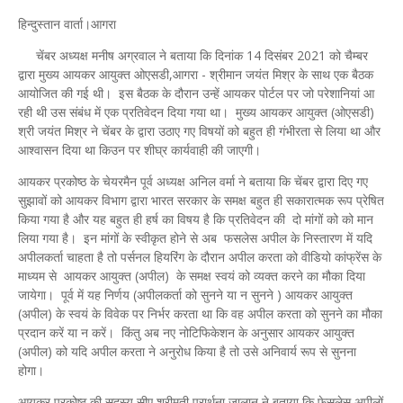
हिन्दुस्तान वार्ता।आगरा
चेंबर अध्यक्ष मनीष अग्रवाल ने बताया कि दिनांक 14 दिसंबर 2021 को चैम्बर
द्वारा मुख्य आयकर आयुक्त ओएसडी,आगरा - श्रीमान जयंत मिश्र के साथ एक बैठक
आयोजित की गई थी। इस बैठक के दौरान उन्हें आयकर पोर्टल पर जो परेशानियां आ
रही थी उस संबंध में एक प्रतिवेदन दिया गया था। मुख्य आयकर आयुक्त (ओएसडी)
श्री जयंत मिश्र ने चेंबर के द्वारा उठाए गए विषयों को बहुत ही गंभीरता से लिया था और
आश्वासन दिया था किउन पर शीघ्र कार्यवाही की जाएगी।
आयकर प्रकोष्ठ के चेयरमैन पूर्व अध्यक्ष अनिल वर्मा ने बताया कि चेंबर द्वारा दिए गए
सुझावों को आयकर विभाग द्वारा भारत सरकार के समक्ष बहुत ही सकारात्मक रूप प्रेषित
किया गया है और यह बहुत ही हर्ष का विषय है कि प्रतिवेदन की दो मांगों को को मान
लिया गया है। इन मांगों के स्वीकृत होने से अब फसलेस अपील के निस्तारण में यदि
अपीलकर्ता चाहता है तो पर्सनल हियरिंग के दौरान अपील करता को वीडियो कांफ्रेंस के
माध्यम से आयकर आयुक्त (अपील) के समक्ष स्वयं को व्यक्त करने का मौका दिया
जायेगा। पूर्व में यह निर्णय (अपीलकर्ता को सुनने या न सुनने ) आयकर आयुक्त
(अपील) के स्वयं के विवेक पर निर्भर करता था कि वह अपील करता को सुनने का मौका
प्रदान करें या न करें। किंतु अब नए नोटिफिकेशन के अनुसार आयकर आयुक्त
(अपील) को यदि अपील करता ने अनुरोध किया है तो उसे अनिवार्य रूप से सुनना
होगा।
आयकर प्रकोष्ठ की सदस्य सीए श्रीमती प्रार्थना जालान ने बताया कि फेसलेस अपीलों