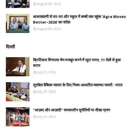
August 08, 2026
आकाशवाणी से घर-घर और स्कूल में बच्चों तक पहुंचा ‘Agra Moves
Better–2026’ का संदेश
August 08, 2026
दिल्ली
क्रिटिकल मिनरल्स चेन मजबूत करने में जुटा भारत, 11 देशों से हुआ
करार
July 31, 2026
सुरक्षित वैश्विक व्यापार के लिए नियम-आधारित व्यवस्था जरूरी : भारत
July 29, 2026
"आज़ाद और आज़ादी" समकालीन चुनौतियों पर तीखा प्रश्न
July 29, 2026