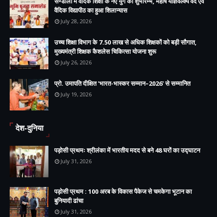
सण्डीला में वैदिक शिक्षा के नए युग का शुभारम्भ, महर्षि याज्ञवल्क्य वेद एवं
वैदिक विद्यापीठ का हुआ शिलान्यास
July 28, 2026
उच्च शिक्षा विभाग के 7.50 लाख से अधिक शिक्षकों को बड़ी सौगात,
मुख्यमंत्री शिक्षक कैशलेस चिकित्सा योजना शुरू
July 26, 2026
प्रो. उमापति दीक्षित 'भारत-भास्कर सम्मान–2026' से सम्मानित
July 19, 2026
देश-दुनिया
पड़ोसी प्रथमः श्रीलंका में भारतीय मदद से बने 48 घरों का उद्घाटन
July 31, 2026
पड़ोसी प्रथम : 100 अरब के विकास पैकेज से चमकेगा भूटान का
बुनियादी ढांचा
July 31, 2026