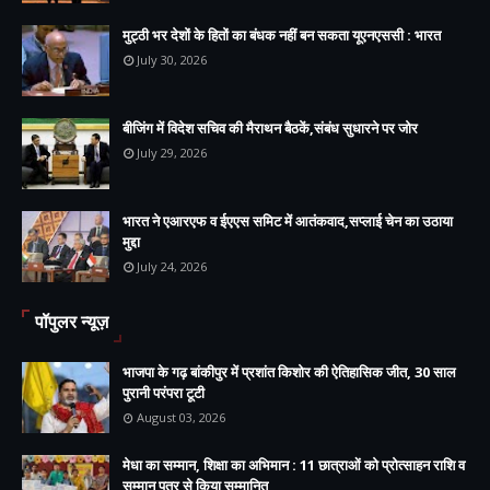
मुट्ठी भर देशों के हितों का बंधक नहीं बन सकता यूएनएससी : भारत
July 30, 2026
बीजिंग में विदेश सचिव की मैराथन बैठकें,संबंध सुधारने पर जोर
July 29, 2026
भारत ने एआरएफ व ईएएस समिट में आतंकवाद,सप्लाई चेन का उठाया
मुद्दा
July 24, 2026
पॉपुलर न्यूज़
भाजपा के गढ़ बांकीपुर में प्रशांत किशोर की ऐतिहासिक जीत, 30 साल
पुरानी परंपरा टूटी
August 03, 2026
मेधा का सम्मान, शिक्षा का अभिमान : 11 छात्राओं को प्रोत्साहन राशि व
सम्मान पत्र से किया सम्मानित