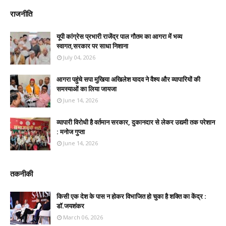
राजनीति
यूपी कांग्रेस प्रभारी राजेंद्र पाल गौतम का आगरा में भव्य
स्वागत,सरकार पर साधा निशाना
July 04, 2026
आगरा पहुंचे सपा मुखिया अखिलेश यादव ने वैश्य और व्यापारियों की
समस्याओं का लिया जायजा
June 14, 2026
व्यापारी विरोधी है वर्तमान सरकार, दुकानदार से लेकर उद्यमी तक परेशान
: मनोज गुप्ता
June 14, 2026
तकनीकी
किसी एक देश के पास न होकर विभाजित हो चुका है शक्ति का केंद्र :
डॉ.जयशंकर
March 06, 2026