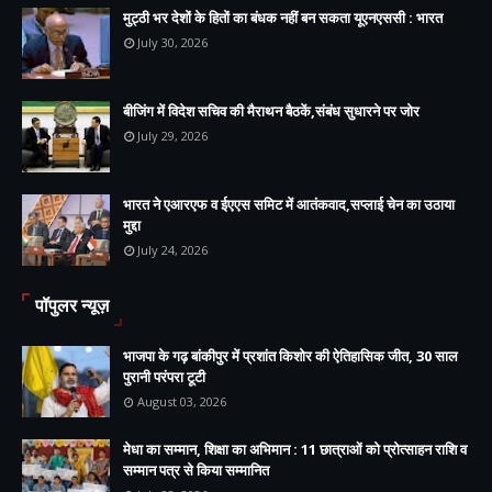
मुट्ठी भर देशों के हितों का बंधक नहीं बन सकता यूएनएससी : भारत
July 30, 2026
बीजिंग में विदेश सचिव की मैराथन बैठकें,संबंध सुधारने पर जोर
July 29, 2026
भारत ने एआरएफ व ईएएस समिट में आतंकवाद,सप्लाई चेन का उठाया
मुद्दा
July 24, 2026
पॉपुलर न्यूज़
भाजपा के गढ़ बांकीपुर में प्रशांत किशोर की ऐतिहासिक जीत, 30 साल
पुरानी परंपरा टूटी
August 03, 2026
मेधा का सम्मान, शिक्षा का अभिमान : 11 छात्राओं को प्रोत्साहन राशि व
सम्मान पत्र से किया सम्मानित