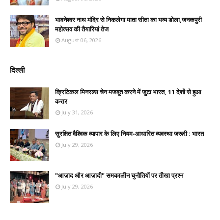
भावनेश्वर नाथ मंदिर से निकलेगा माता सीता का भव्य डोला,जनकपुरी
महोत्सव की तैयारियां तेज
August 06, 2026
दिल्ली
क्रिटिकल मिनरल्स चेन मजबूत करने में जुटा भारत, 11 देशों से हुआ
करार
July 31, 2026
सुरक्षित वैश्विक व्यापार के लिए नियम-आधारित व्यवस्था जरूरी : भारत
July 29, 2026
"आज़ाद और आज़ादी" समकालीन चुनौतियों पर तीखा प्रश्न
July 29, 2026