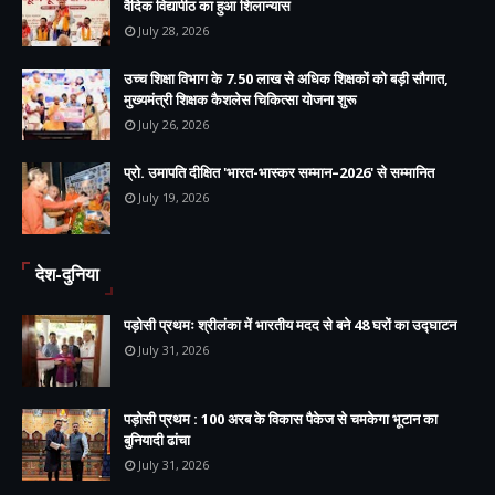
वैदिक विद्यापीठ का हुआ शिलान्यास
July 28, 2026
उच्च शिक्षा विभाग के 7.50 लाख से अधिक शिक्षकों को बड़ी सौगात,
मुख्यमंत्री शिक्षक कैशलेस चिकित्सा योजना शुरू
July 26, 2026
प्रो. उमापति दीक्षित 'भारत-भास्कर सम्मान–2026' से सम्मानित
July 19, 2026
देश-दुनिया
पड़ोसी प्रथमः श्रीलंका में भारतीय मदद से बने 48 घरों का उद्घाटन
July 31, 2026
पड़ोसी प्रथम : 100 अरब के विकास पैकेज से चमकेगा भूटान का
बुनियादी ढांचा
July 31, 2026