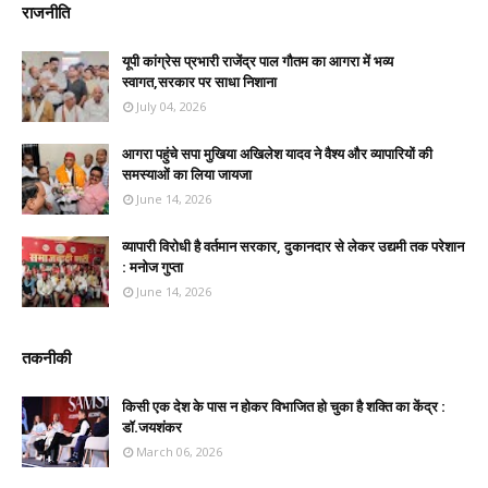
राजनीति
यूपी कांग्रेस प्रभारी राजेंद्र पाल गौतम का आगरा में भव्य
स्वागत,सरकार पर साधा निशाना
July 04, 2026
आगरा पहुंचे सपा मुखिया अखिलेश यादव ने वैश्य और व्यापारियों की
समस्याओं का लिया जायजा
June 14, 2026
व्यापारी विरोधी है वर्तमान सरकार, दुकानदार से लेकर उद्यमी तक परेशान
: मनोज गुप्ता
June 14, 2026
तकनीकी
किसी एक देश के पास न होकर विभाजित हो चुका है शक्ति का केंद्र :
डॉ.जयशंकर
March 06, 2026