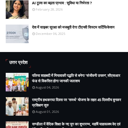
AI टूल्स का बढ़ता प्रभाव : सुविधा या निर्भरता ?
February 28, 2026
देश में साइबर सुरक्षा को मजबूती देगा टीएनवी सिस्टम सर्टिफिकेशन
December 06, 2025
उत्तर प्रदेश
पलिया शाहबदी में मियावाकी पद्धति से बनेगा ‘संजीवनी उपवन’,सीएसआर
फंड से विकसित होगा जानकी जलाशय
August 04, 2026
राष्ट्रीय हथकरघा दिवस पर 'समर्थ' योजना के तहत 45 दिवसीय बुनकर
प्रशिक्षण शुरु
August 01, 2026
सण्डीला में वैदिक शिक्षा के नए युग का शुभारम्भ, महर्षि याज्ञवल्क्य वेद एवं