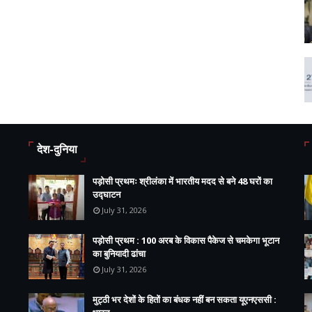
देश-दुनिया
पड़ोसी प्रथमः श्रीलंका में भारतीय मदद से बने 48 घरों का
उद्घाटन
July 31, 2026
पड़ोसी प्रथम : 100 अरब के विकास पैकेज से चमकेगा भूटान
का बुनियादी ढांचा
July 31, 2026
मुट्ठी भर देशों के हितों का बंधक नहीं बन सकता यूएनएससी :