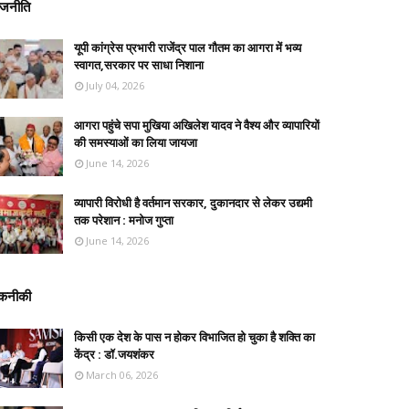
ाजनीति
यूपी कांग्रेस प्रभारी राजेंद्र पाल गौतम का आगरा में भव्य
स्वागत,सरकार पर साधा निशाना
July 04, 2026
आगरा पहुंचे सपा मुखिया अखिलेश यादव ने वैश्य और व्यापारियों
की समस्याओं का लिया जायजा
June 14, 2026
व्यापारी विरोधी है वर्तमान सरकार, दुकानदार से लेकर उद्यमी
तक परेशान : मनोज गुप्ता
June 14, 2026
कनीकी
किसी एक देश के पास न होकर विभाजित हो चुका है शक्ति का
केंद्र : डॉ.जयशंकर
March 06, 2026