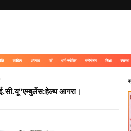
ीति
साहित्य
अपराध
पर्व
धर्म-ज्योतिष
मनोरंजन
शिक्षा
स्वास्थ
।
प
ई.सी.यू"एम्बुलेंस:हेल्थ आगरा।