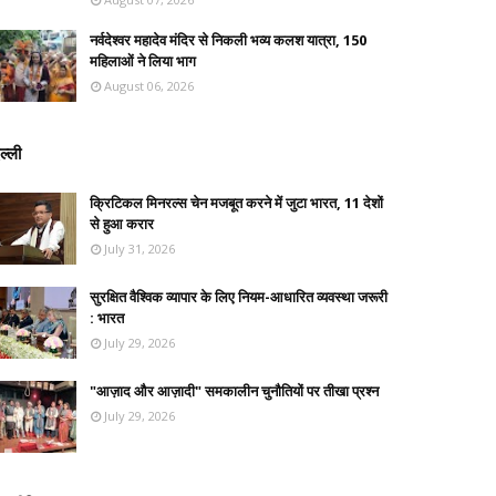
नर्वदेश्वर महादेव मंदिर से निकली भव्य कलश यात्रा, 150
महिलाओं ने लिया भाग
August 06, 2026
ल्ली
क्रिटिकल मिनरल्स चेन मजबूत करने में जुटा भारत, 11 देशों
से हुआ करार
July 31, 2026
सुरक्षित वैश्विक व्यापार के लिए नियम-आधारित व्यवस्था जरूरी
: भारत
July 29, 2026
"आज़ाद और आज़ादी" समकालीन चुनौतियों पर तीखा प्रश्न
July 29, 2026