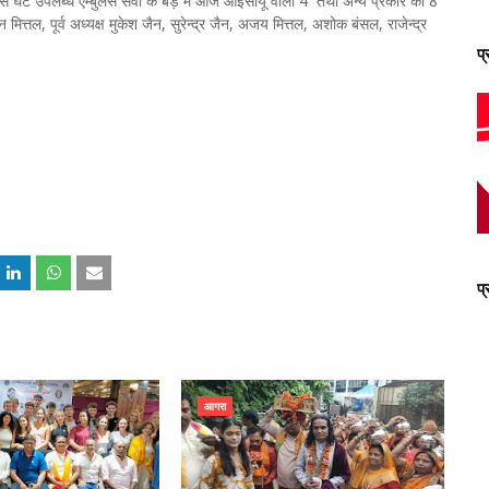
स घंटे उपलब्ध एम्बुलेंस सेवा के बेड़े में आज आईसीयू वाली 4 तथा अन्य प्रकार की 8
रन मित्तल, पूर्व अध्यक्ष मुकेश जैन, सुरेन्द्र जैन, अजय मित्तल, अशोक बंसल, राजेन्द्र
प
प
आगरा