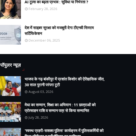
AI टूल्स का बढ़ता प्रभाव : सुविधा या निर्भरता ?
February 28, 2026
देश में साइबर सुरक्षा को मजबूती देगा टीएनवी सिस्टम
सर्टिफिकेशन
December 06, 2025
पॉपुलर न्यूज़
भाजपा के गढ़ बांकीपुर में प्रशांत किशोर की ऐतिहासिक जीत,
30 साल पुरानी परंपरा टूटी
August 03, 2026
मेधा का सम्मान, शिक्षा का अभिमान : 11 छात्राओं को
प्रोत्साहन राशि व सम्मान पत्र से किया सम्मानित
July 28, 2026
'स्वस्थ प्रहरी-सशक्त पुलिस' कार्यक्रम में पुलिसकर्मियों को