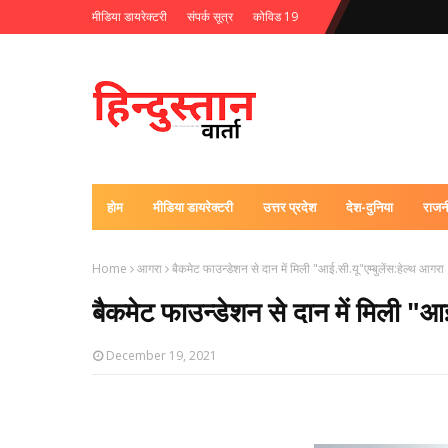
मीडिया डायरेक्टरी
संपर्क सूत्र
कोविड 19
होम
मीडिया डायरेक्टरी
उत्तर प्रदेश
देश-दुनिया
राजन
Home
आगरा
बैकमेट फाउन्डेशन से दान में मिली "आई.सी.यू"एम्बुलेंस:हेल्थ आगरा
बैकमेट फाउन्डेशन से दान में मिली "आ
December 19, 2021