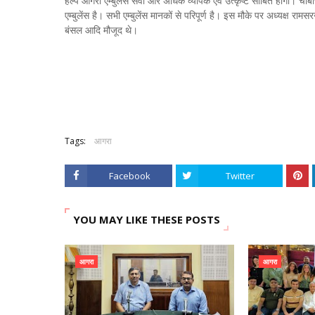
हेल्प आगरा एम्बुलेंस सेवा और अधिक व्यापक एवं उत्कृष्ट साबित होगी। चौबी
एम्बुलेंस है। सभी एम्बुलेंस मानकों से परिपूर्ण है। इस मौके पर अध्यक्ष रामस
बंसल आदि मौजूद थे।
Tags:
आगरा
Facebook
Twitter
YOU MAY LIKE THESE POSTS
आगरा
आगरा