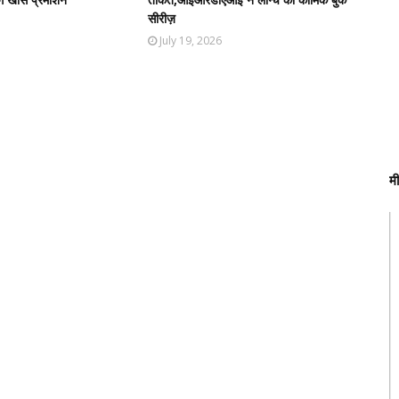
सीरीज़
July 19, 2026
म