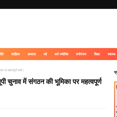
ीति
साहित्य
अपराध
पर्व
धर्म-ज्योतिष
मनोरंजन
शिक्षा
स्वास्थ
िका पर महत्वपूर्ण चर्चा।
प
यूपी चुनाव में संगठन की भूमिका पर महत्वपूर्ण