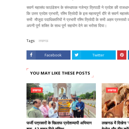
सवर्ण महासंघ फाउंडेशन के संस्थापक गजेन्द्र त्रिपाठी ने प्रदेश की राज
कि उत्तर प्रदेश प्रभारी, रश्मि त्रिवेदी के इस महत्वपूर्ण दौरे से सवर्ण म
सभी मौजूदा पदाधिकारियों ने प्रभारी रश्मि त्रिवेदी के सभी अहम प्रस्तावो क
अपनी पूर्ण शक्ति के साथ पूर्ण सहयोग देने का भरोसा दिया।
Tags:
लखनऊ
Facebook
Twitter
YOU MAY LIKE THESE POSTS
लखनऊ
लखनऊ
फर्जी पत्रकारों के खिलाफ प्रदेशव्यापी अभियान
लखनऊ में दिखेगा '
शुरू, 12 वाहन मिले संदिग्ध
देओल और टीम करें