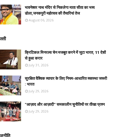
भावनेश्वर नाथ मंदिर से निकलेगा माता सीता का भव्य
डोला,जनकपुरी महोत्सव की तैयारियां तेज
August 06, 2026
ल्ली
क्रिटिकल मिनरल्स चेन मजबूत करने में जुटा भारत, 11 देशों
से हुआ करार
July 31, 2026
सुरक्षित वैश्विक व्यापार के लिए नियम-आधारित व्यवस्था जरूरी
: भारत
July 29, 2026
"आज़ाद और आज़ादी" समकालीन चुनौतियों पर तीखा प्रश्न
July 29, 2026
ाजनीति