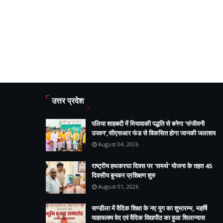
उत्तर प्रदेश
पलिया शाहबदी में मियावाकी पद्धति से बनेगा ‘संजीवनी
उपवन’,सीएसआर फंड से विकसित होगा जानकी जलाशय
August 04, 2026
राष्ट्रीय हथकरघा दिवस पर 'समर्थ' योजना के तहत 45
दिवसीय बुनकर प्रशिक्षण शुरु
August 01, 2026
सण्डीला में वैदिक शिक्षा के नए युग का शुभारम्भ, महर्षि
याज्ञवल्क्य वेद एवं वैदिक विद्यापीठ का हुआ शिलान्यास