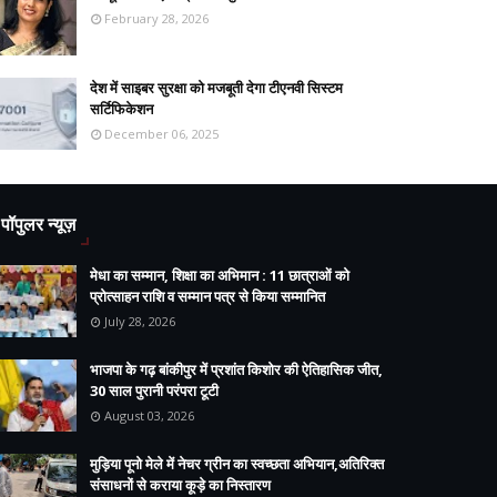
February 28, 2026
देश में साइबर सुरक्षा को मजबूती देगा टीएनवी सिस्टम
सर्टिफिकेशन
December 06, 2025
पॉपुलर न्यूज़
मेधा का सम्मान, शिक्षा का अभिमान : 11 छात्राओं को
प्रोत्साहन राशि व सम्मान पत्र से किया सम्मानित
July 28, 2026
भाजपा के गढ़ बांकीपुर में प्रशांत किशोर की ऐतिहासिक जीत,
30 साल पुरानी परंपरा टूटी
August 03, 2026
मुड़िया पूनो मेले में नेचर ग्रीन का स्वच्छता अभियान,अतिरिक्त
संसाधनों से कराया कूड़े का निस्तारण