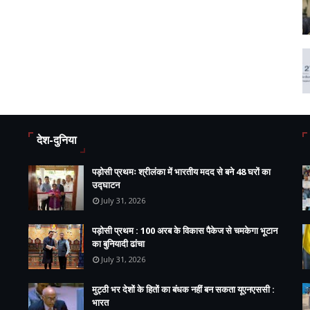
देश-दुनिया
पड़ोसी प्रथमः श्रीलंका में भारतीय मदद से बने 48 घरों का
उद्घाटन
July 31, 2026
पड़ोसी प्रथम : 100 अरब के विकास पैकेज से चमकेगा भूटान
का बुनियादी ढांचा
July 31, 2026
मुट्ठी भर देशों के हितों का बंधक नहीं बन सकता यूएनएससी :
भारत