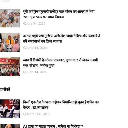
यूपी कांग्रेस प्रभारी राजेंद्र पाल गौतम का आगरा में भव्य
स्वागत,सरकार पर साधा निशाना
July 04, 2026
आगरा पहुंचे सपा मुखिया अखिलेश यादव ने वैश्य और व्यापारियों
की समस्याओं का लिया जायजा
June 14, 2026
व्यापारी विरोधी है वर्तमान सरकार, दुकानदार से लेकर उद्यमी
तक परेशान : मनोज गुप्ता
June 14, 2026
कनीकी
किसी एक देश के पास न होकर विभाजित हो चुका है शक्ति का
केंद्र : डॉ.जयशंकर
March 06, 2026
AI टूल्स का बढ़ता प्रभाव : सुविधा या निर्भरता ?