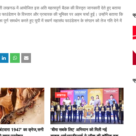
धानी लखनऊ में आयोजित इस अति महत्वपूर्ण बैठक की विस्तृत जानकारी देते हुए बताया
हासंघ फाउंडेशन के विस्तार और प्रचारक की भूमिका पर अहम चर्चा हुई। उन्होंने बताया कि
प
ा पूर्ण समर्थन करते हुए यूपी में सवर्ण महासंघ फाउंडेशन के संगठन को तेज गति देने में
प
लखनऊ
बंटवारा 1947' का क्रेज,सनी
'बीमा सबके लिए' अभियान को मिली नई
गे खास प्रमोशन
ताकत,आईआरडीएआई ने लॉन्च की कॉमिक बुक