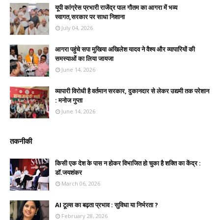
यूपी कांग्रेस प्रभारी राजेंद्र पाल गौतम का आगरा में भव्य
स्वागत,सरकार पर साधा निशाना
July 04, 2026
आगरा पहुंचे सपा मुखिया अखिलेश यादव ने वैश्य और व्यापारियों की
समस्याओं का लिया जायजा
June 14, 2026
व्यापारी विरोधी है वर्तमान सरकार, दुकानदार से लेकर उद्यमी तक परेशान
: मनोज गुप्ता
June 14, 2026
तकनीकी
किसी एक देश के पास न होकर विभाजित हो चुका है शक्ति का केंद्र :
डॉ.जयशंकर
March 06, 2026
AI टूल्स का बढ़ता प्रभाव : सुविधा या निर्भरता ?
February 28, 2026