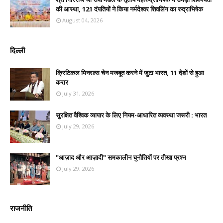
की आस्था, 121 दंपतियों ने किया नर्मदेश्वर शिवलिंग का रुद्राभिषेक
August 04, 2026
दिल्ली
क्रिटिकल मिनरल्स चेन मजबूत करने में जुटा भारत, 11 देशों से हुआ
करार
July 31, 2026
सुरक्षित वैश्विक व्यापार के लिए नियम-आधारित व्यवस्था जरूरी : भारत
July 29, 2026
"आज़ाद और आज़ादी" समकालीन चुनौतियों पर तीखा प्रश्न
July 29, 2026
राजनीति