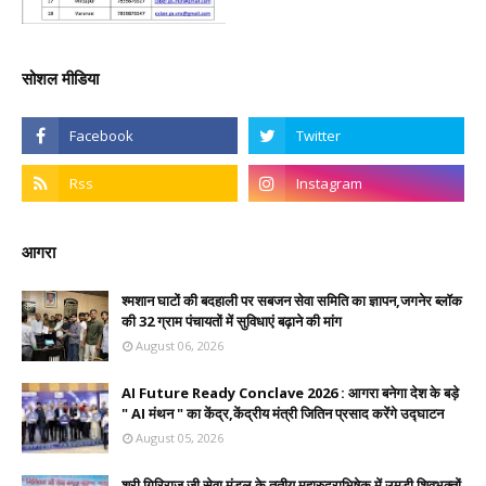
सोशल मीडिया
आगरा
श्मशान घाटों की बदहाली पर सबजन सेवा समिति का ज्ञापन,जगनेर ब्लॉक
की 32 ग्राम पंचायतों में सुविधाएं बढ़ाने की मांग
August 06, 2026
AI Future Ready Conclave 2026 : आगरा बनेगा देश के बड़े
" AI मंथन " का केंद्र,केंद्रीय मंत्री जितिन प्रसाद करेंगे उद्घाटन
August 05, 2026
श्री गिरिराज जी सेवा मंडल के तृतीय महारुद्राभिषेक में उमड़ी शिवभक्तों