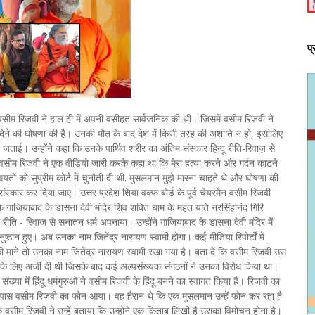
प
र। वसीम रिजवी ने हाल ही में अपनी वसीहत सार्वजनिक की थी। जिसमें वसीम रिजवी ने
 देने की घोषणा की है। उनकी मौत के बाद देश में किसी तरह की अशांति न हो, इसीलिए
जताई। उन्होंने कहा कि उनके पार्थिव शरीर का अंतिम संस्कार हिन्दू रीति-रिवाज़ से
। वसीम रिजवी ने एक वीडियो जारी करके कहा था कि मेरा हत्या करने और गर्दन काटने
यतों को सुप्रीम कोर्ट में चुनौती दी थी. मुसलमान मुझे मारना चाहते थे और घोषणा की
 संस्कार कर दिया जाए। उत्तर प्रदेश शिया वक्फ बोर्ड के पूर्व चेयरमैन वसीम रिजवी
 गाजियाबाद के डासना देवी मंदिर शिव शक्ति धाम के महंत यति नरसिंहानंद गिरि
ीति - रिवाज से सनातन धर्म अपनाया। उन्होंने गाजियाबाद के डासना देवी मंदिर में
्ठान हुए। अब उनका नाम जितेंद्र नारायण स्वामी होगा। कई मीडिया रिपोर्टों में
की माने तो उनका नाम जितेंद्र नारायण स्वामी रखा गया है। बता दें कि वसीम रिजवी उस
टाने के लिए अर्जी दी थी जिसके बाद कई अल्पसंख्यक संगठनों ने उनका विरोध किया था।
ा में हिंदू धर्मगुरुओं ने वसीम रिजवी के हिंदू बनने का स्वागत किया है। रिजवी का
के पास वसीम रिजवी का फोन आया। वह हैरान थे कि एक मुसलमान उन्हें फोन कर रहा है
कि वसीम रिजवी ने उन्हें बताया कि उन्होंने एक किताब लिखी है उसका विमोचन होना है।