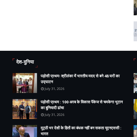
देश-दुनिया
पड़ोसी प्रथमः श्रीलंका में भारतीय मदद से बने 48 घरों का
उद्घाटन
July 31, 2026
पड़ोसी प्रथम : 100 अरब के विकास पैकेज से चमकेगा भूटान
का बुनियादी ढांचा
July 31, 2026
मुट्ठी भर देशों के हितों का बंधक नहीं बन सकता यूएनएससी :
भारत