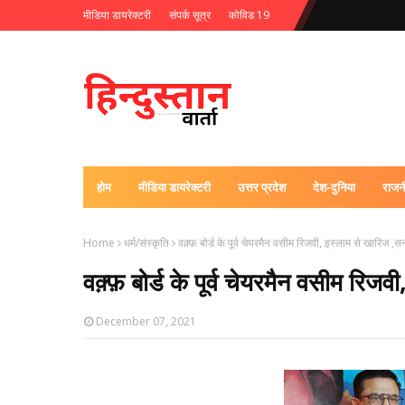
मीडिया डायरेक्टरी
संपर्क सूत्र
कोविड 19
होम
मीडिया डायरेक्टरी
उत्तर प्रदेश
देश-दुनिया
राजन
Home
धर्म/संस्कृति
वक़्फ़ बोर्ड के पूर्व चेयरमैन वसीम रिजवी, इस्लाम से खारिज ,
वक़्फ़ बोर्ड के पूर्व चेयरमैन वसीम रिज
December 07, 2021