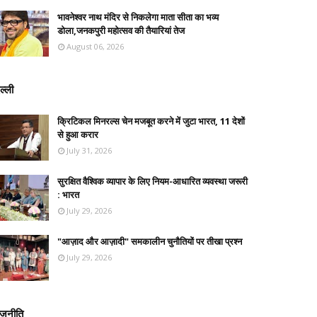
भावनेश्वर नाथ मंदिर से निकलेगा माता सीता का भव्य
डोला,जनकपुरी महोत्सव की तैयारियां तेज
August 06, 2026
ल्ली
क्रिटिकल मिनरल्स चेन मजबूत करने में जुटा भारत, 11 देशों
से हुआ करार
July 31, 2026
सुरक्षित वैश्विक व्यापार के लिए नियम-आधारित व्यवस्था जरूरी
: भारत
July 29, 2026
"आज़ाद और आज़ादी" समकालीन चुनौतियों पर तीखा प्रश्न
July 29, 2026
ाजनीति