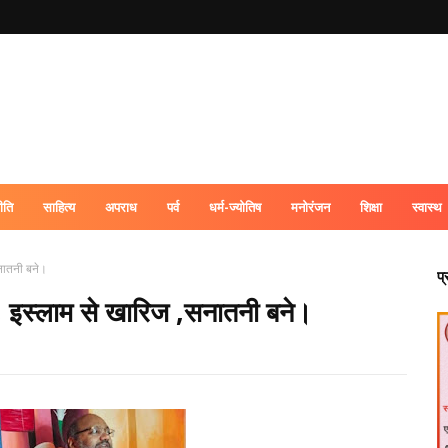
ीति
साहित्य
अपराध
पर्व
धर्म-ज्योतिष
मनोरंजन
शिक्षा
स्वास्थ
सनातनी बने।
प
वी, इस्लाम से खारिज ,सनातनी बने।