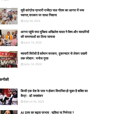
यूपी कांग्रेस प्रभारी राजेंद्र पाल गौतम का आगरा में भव्य
स्वागत,सरकार पर साधा निशाना
July 04, 2026
आगरा पहुंचे सपा मुखिया अखिलेश यादव ने वैश्य और व्यापारियों
की समस्याओं का लिया जायजा
June 14, 2026
व्यापारी विरोधी है वर्तमान सरकार, दुकानदार से लेकर उद्यमी
तक परेशान : मनोज गुप्ता
June 14, 2026
कनीकी
किसी एक देश के पास न होकर विभाजित हो चुका है शक्ति का
केंद्र : डॉ.जयशंकर
March 06, 2026
AI टूल्स का बढ़ता प्रभाव : सुविधा या निर्भरता ?