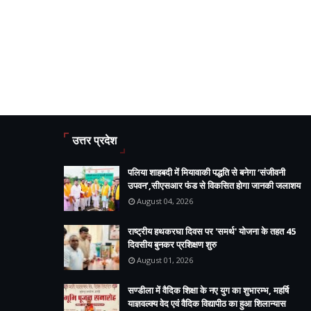
उत्तर प्रदेश
पलिया शाहबदी में मियावाकी पद्धति से बनेगा ‘संजीवनी
उपवन’,सीएसआर फंड से विकसित होगा जानकी जलाशय
August 04, 2026
राष्ट्रीय हथकरघा दिवस पर 'समर्थ' योजना के तहत 45
दिवसीय बुनकर प्रशिक्षण शुरु
August 01, 2026
सण्डीला में वैदिक शिक्षा के नए युग का शुभारम्भ, महर्षि
याज्ञवल्क्य वेद एवं वैदिक विद्यापीठ का हुआ शिलान्यास