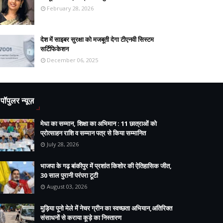
February 28, 2026
देश में साइबर सुरक्षा को मजबूती देगा टीएनवी सिस्टम
सर्टिफिकेशन
December 06, 2025
पॉपुलर न्यूज़
मेधा का सम्मान, शिक्षा का अभिमान : 11 छात्राओं को
प्रोत्साहन राशि व सम्मान पत्र से किया सम्मानित
July 28, 2026
भाजपा के गढ़ बांकीपुर में प्रशांत किशोर की ऐतिहासिक जीत,
30 साल पुरानी परंपरा टूटी
August 03, 2026
मुड़िया पूनो मेले में नेचर ग्रीन का स्वच्छता अभियान,अतिरिक्त
संसाधनों से कराया कूड़े का निस्तारण