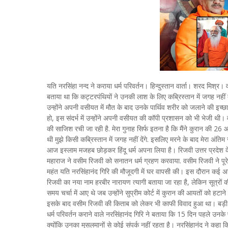
यति नरसिंहा नन्द ने कराया धर्म परिवर्तन। हिन्दुस्तान वार्ता। शरद मिश्
बताया था कि कट्टरपंथियों ने उनकी लाश के लिए कब्रिस्तान में जगह नहीं
उन्होंने अपनी वसीयत में मौत के बाद उनके पार्थिव शरीर को जलाने की इच्छा 
हो, इस संदर्भ में उन्होंने अपनी वसीयत की कॉपी प्रशासन को भी भेजी थी
की साजिश रची जा रही है. मेरा गुनाह सिर्फ इतना है कि मैंने कुरान की 26 आ
थी मुझे किसी कब्रिस्तान में जगह नहीं देंगे. इसलिए मरने के बाद मेरा अंतिम
आज इस्लाम मजहब छोड़कर हिंदू धर्म अपना लिया है। रिजवी उत्तर प्रदेश के
महाराज ने वसीम रिजवी को सनातन धर्म ग्रहण करवाया. वसीम रिजवी ने पूरे र
महंत यति नरसिंहानंद गिरि की मौजूदगी में घर वापसी की। इस दौरान कई अनुष
रिजवी का नया नाम हरबीर नारायण त्यागी बताया जा रहा है, लेकिन सूत्रों 
समय चर्चा में आए थे जब उन्होंने सुप्रीम कोर्ट में कुरान की आयतों को ह
इसके बाद वसीम रिजवी की किताब को लेकर भी काफी विवाद हुआ था। बड़ी संख्य
धर्म परिवर्तन कराने वाले नरसिंहानंद गिरि ने बताया कि 15 दिन पहले उन
क्योंकि उनका मुसलमानों से कोई संपर्क नहीं रहता है। नरसिंहानंद ने कहा 