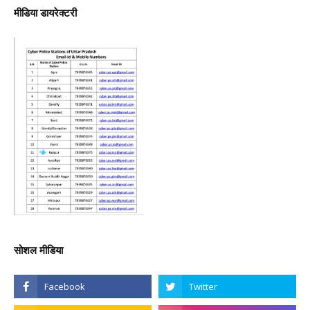
मीडिया डायरेक्टरी
सोशल मीडिया