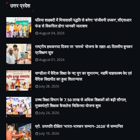
उत्तर प्रदेश
पलिया शाहबदी में मियावाकी पद्धति से बनेगा ‘संजीवनी उपवन’,सीएसआर
फंड से विकसित होगा जानकी जलाशय
August 04, 2026
राष्ट्रीय हथकरघा दिवस पर 'समर्थ' योजना के तहत 45 दिवसीय बुनकर
प्रशिक्षण शुरु
August 01, 2026
सण्डीला में वैदिक शिक्षा के नए युग का शुभारम्भ, महर्षि याज्ञवल्क्य वेद एवं
वैदिक विद्यापीठ का हुआ शिलान्यास
July 28, 2026
उच्च शिक्षा विभाग के 7.50 लाख से अधिक शिक्षकों को बड़ी सौगात,
मुख्यमंत्री शिक्षक कैशलेस चिकित्सा योजना शुरू
July 26, 2026
प्रो. उमापति दीक्षित 'भारत-भास्कर सम्मान–2026' से सम्मानित
July 19, 2026