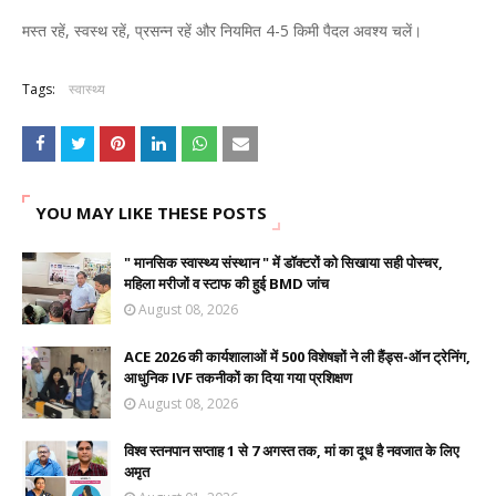
मस्त रहें, स्वस्थ रहें, प्रसन्न रहें और नियमित 4-5 किमी पैदल अवश्य चलें।
Tags:
स्वास्थ्य
YOU MAY LIKE THESE POSTS
" मानसिक स्वास्थ्य संस्थान " में डॉक्टरों को सिखाया सही पोस्चर,
महिला मरीजों व स्टाफ की हुई BMD जांच
August 08, 2026
ACE 2026 की कार्यशालाओं में 500 विशेषज्ञों ने ली हैंड्स-ऑन ट्रेनिंग,
आधुनिक IVF तकनीकों का दिया गया प्रशिक्षण
August 08, 2026
विश्व स्तनपान सप्ताह 1 से 7 अगस्त तक, मां का दूध है नवजात के लिए
अमृत