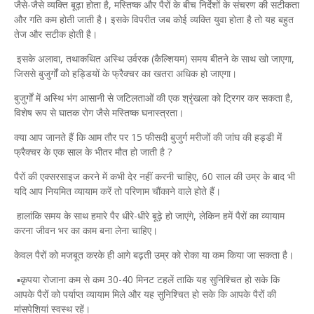
जैसे-जैसे व्यक्ति बूढ़ा होता है, मस्तिष्क और पैरों के बीच निर्देशों के संचरण की सटीकता
और गति कम होती जाती है। इसके विपरीत जब कोई व्यक्ति युवा होता है तो यह बहुत
तेज और सटीक होती है।
इसके अलावा, तथाकथित अस्थि उर्वरक (कैल्शियम) समय बीतने के साथ खो जाएगा,
जिससे बुजुर्गों को हड्डियों के फ्रैक्चर का खतरा अधिक हो जाएगा।
बुजुर्गों में अस्थि भंग आसानी से जटिलताओं की एक श्रृंखला को ट्रिगर कर सकता है,
विशेष रूप से घातक रोग जैसे मस्तिष्क घनास्त्रता।
क्या आप जानते हैं कि आम तौर पर 15 फीसदी बुजुर्ग मरीजों की जांघ की हड्डी में
फ्रैक्चर के एक साल के भीतर मौत हो जाती है ?
पैरों की एक्सरसाइज करने में कभी देर नहीं करनी चाहिए, 60 साल की उम्र के बाद भी
यदि आप नियमित व्यायाम करें तो परिणाम चौंकाने वाले होते हैं।
हालांकि समय के साथ हमारे पैर धीरे-धीरे बूढ़े हो जाएंगे, लेकिन हमें पैरों का व्यायाम
करना जीवन भर का काम बना लेना चाहिए।
केवल पैरों को मजबूत करके ही आगे बढ़ती उम्र को रोका या कम किया जा सकता है।
▪️कृपया रोजाना कम से कम 30-40 मिनट टहलें ताकि यह सुनिश्चित हो सके कि
आपके पैरों को पर्याप्त व्यायाम मिले और यह सुनिश्चित हो सके कि आपके पैरों की
मांसपेशियां स्वस्थ रहें।