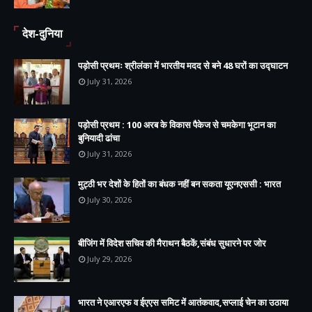
देश-दुनिया
पड़ोसी प्रथमः श्रीलंका में भारतीय मदद से बने 48 घरों का उद्घाटन
July 31, 2026
पड़ोसी प्रथम : 100 अरब के विकास पैकेज से चमकेगा भूटान का
बुनियादी ढांचा
July 31, 2026
मुट्ठी भर देशों के हितों का बंधक नहीं बन सकता यूएनएससी : भारत
July 30, 2026
बीजिंग में विदेश सचिव की मैराथन बैठकें,संबंध सुधारने पर जोर
July 29, 2026
भारत ने एआरएफ व ईएएस समिट में आतंकवाद,सप्लाई चेन का उठाया