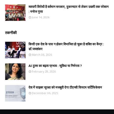
व्यापारी विरोधी है वर्तमान सरकार, दुकानदार से लेकर उद्यमी तक परेशान
: मनोज गुप्ता
June 14, 2026
तकनीकी
किसी एक देश के पास न होकर विभाजित हो चुका है शक्ति का केंद्र :
डॉ.जयशंकर
March 06, 2026
AI टूल्स का बढ़ता प्रभाव : सुविधा या निर्भरता ?
February 28, 2026
देश में साइबर सुरक्षा को मजबूती देगा टीएनवी सिस्टम सर्टिफिकेशन
December 06, 2025