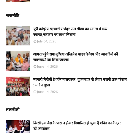
राजनीति
यूपी कांग्रेस प्रभारी राजेंद्र पाल गौतम का आगरा में भव्य
स्वागत,सरकार पर साधा निशाना
July 04, 2026
आगरा पहुंचे सपा मुखिया अखिलेश यादव ने वैश्य और व्यापारियों की
समस्याओं का लिया जायजा
June 14, 2026
व्यापारी विरोधी है वर्तमान सरकार, दुकानदार से लेकर उद्यमी तक परेशान
: मनोज गुप्ता
June 14, 2026
तकनीकी
किसी एक देश के पास न होकर विभाजित हो चुका है शक्ति का केंद्र :
डॉ.जयशंकर