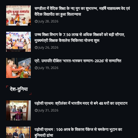
सण्डीला में वैदिक शिक्षा के नए युग का शुभारम्भ, महर्षि याज्ञवल्क्य वेद एवं
वैदिक विद्यापीठ का हुआ शिलान्यास
July 28, 2026
उच्च शिक्षा विभाग के 7.50 लाख से अधिक शिक्षकों को बड़ी सौगात,
मुख्यमंत्री शिक्षक कैशलेस चिकित्सा योजना शुरू
July 26, 2026
प्रो. उमापति दीक्षित 'भारत-भास्कर सम्मान–2026' से सम्मानित
July 19, 2026
देश-दुनिया
पड़ोसी प्रथमः श्रीलंका में भारतीय मदद से बने 48 घरों का उद्घाटन
July 31, 2026
पड़ोसी प्रथम : 100 अरब के विकास पैकेज से चमकेगा भूटान का
बुनियादी ढांचा