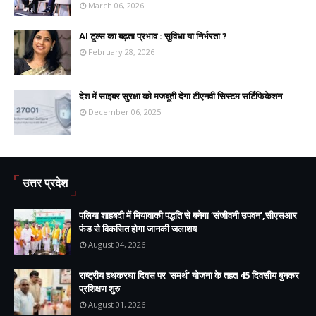
March 06, 2026
AI टूल्स का बढ़ता प्रभाव : सुविधा या निर्भरता ?
February 28, 2026
देश में साइबर सुरक्षा को मजबूती देगा टीएनवी सिस्टम सर्टिफिकेशन
December 06, 2025
उत्तर प्रदेश
पलिया शाहबदी में मियावाकी पद्धति से बनेगा ‘संजीवनी उपवन’,सीएसआर
फंड से विकसित होगा जानकी जलाशय
August 04, 2026
राष्ट्रीय हथकरघा दिवस पर 'समर्थ' योजना के तहत 45 दिवसीय बुनकर
प्रशिक्षण शुरु
August 01, 2026