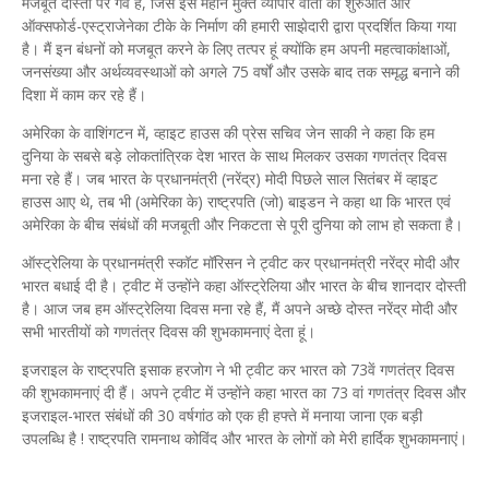
मजबूत दोस्ती पर गर्व है, जिसे इस महीने मुक्त व्यापार वार्ता की शुरुआत और
ऑक्सफोर्ड-एस्ट्राजेनेका टीके के निर्माण की हमारी साझेदारी द्वारा प्रदर्शित किया गया
है। मैं इन बंधनों को मजबूत करने के लिए तत्पर हूं क्योंकि हम अपनी महत्वाकांक्षाओं,
जनसंख्या और अर्थव्यवस्थाओं को अगले 75 वर्षों और उसके बाद तक समृद्ध बनाने की
दिशा में काम कर रहे हैं।
अमेरिका के वाशिंगटन में, व्हाइट हाउस की प्रेस सचिव जेन साकी ने कहा कि हम
दुनिया के सबसे बड़े लोकतांत्रिक देश भारत के साथ मिलकर उसका गणतंत्र दिवस
मना रहे हैं। जब भारत के प्रधानमंत्री (नरेंद्र) मोदी पिछले साल सितंबर में व्हाइट
हाउस आए थे, तब भी (अमेरिका के) राष्ट्रपति (जो) बाइडन ने कहा था कि भारत एवं
अमेरिका के बीच संबंधों की मजबूती और निकटता से पूरी दुनिया को लाभ हो सकता है।
ऑस्ट्रेलिया के प्रधानमंत्री स्कॉट मॉरिसन ने ट्वीट कर प्रधानमंत्री नरेंद्र मोदी और
भारत बधाई दी है। ट्वीट में उन्होंने कहा ऑस्ट्रेलिया और भारत के बीच शानदार दोस्ती
है। आज जब हम ऑस्ट्रेलिया दिवस मना रहे हैं, मैं अपने अच्छे दोस्त नरेंद्र मोदी और
सभी भारतीयों को गणतंत्र दिवस की शुभकामनाएं देता हूं।
इजराइल के राष्ट्रपति इसाक हरजोग ने भी ट्वीट कर भारत को 73वें गणतंत्र दिवस
की शुभकामनाएं दी हैं। अपने ट्वीट में उन्होंने कहा भारत का 73 वां गणतंत्र दिवस और
इजराइल-भारत संबंधों की 30 वर्षगांठ को एक ही हफ्ते में मनाया जाना एक बड़ी
उपलब्धि है ! राष्ट्रपति रामनाथ कोविंद और भारत के लोगों को मेरी हार्दिक शुभकामनाएं।