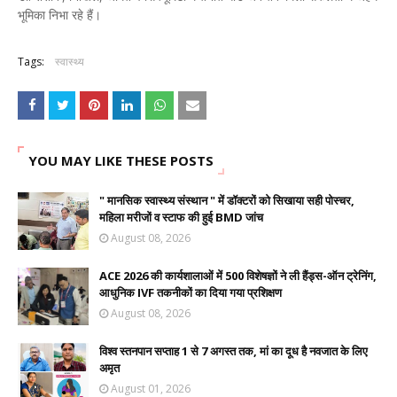
भूमिका निभा रहे हैं।
Tags:
स्वास्थ्य
YOU MAY LIKE THESE POSTS
" मानसिक स्वास्थ्य संस्थान " में डॉक्टरों को सिखाया सही पोस्चर,
महिला मरीजों व स्टाफ की हुई BMD जांच
August 08, 2026
ACE 2026 की कार्यशालाओं में 500 विशेषज्ञों ने ली हैंड्स-ऑन ट्रेनिंग,
आधुनिक IVF तकनीकों का दिया गया प्रशिक्षण
August 08, 2026
विश्व स्तनपान सप्ताह 1 से 7 अगस्त तक, मां का दूध है नवजात के लिए
अमृत
August 01, 2026