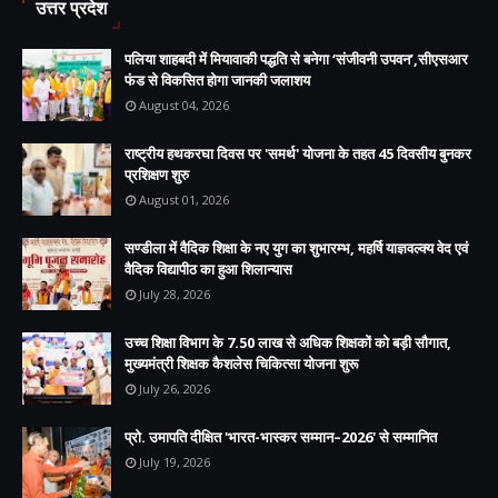
उत्तर प्रदेश
पलिया शाहबदी में मियावाकी पद्धति से बनेगा ‘संजीवनी उपवन’,सीएसआर
फंड से विकसित होगा जानकी जलाशय
August 04, 2026
राष्ट्रीय हथकरघा दिवस पर 'समर्थ' योजना के तहत 45 दिवसीय बुनकर
प्रशिक्षण शुरु
August 01, 2026
सण्डीला में वैदिक शिक्षा के नए युग का शुभारम्भ, महर्षि याज्ञवल्क्य वेद एवं
वैदिक विद्यापीठ का हुआ शिलान्यास
July 28, 2026
उच्च शिक्षा विभाग के 7.50 लाख से अधिक शिक्षकों को बड़ी सौगात,
मुख्यमंत्री शिक्षक कैशलेस चिकित्सा योजना शुरू
July 26, 2026
प्रो. उमापति दीक्षित 'भारत-भास्कर सम्मान–2026' से सम्मानित
July 19, 2026