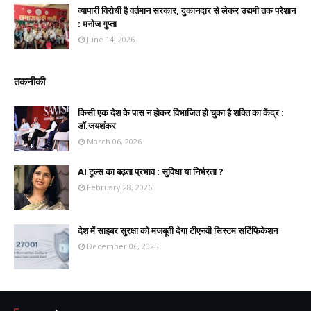
व्यापारी विरोधी है वर्तमान सरकार, दुकानदार से लेकर उद्यमी तक परेशान
: मनोज गुप्ता
June 14, 2026
तकनीकी
किसी एक देश के पास न होकर विभाजित हो चुका है शक्ति का केंद्र :
डॉ.जयशंकर
March 06, 2026
AI टूल्स का बढ़ता प्रभाव : सुविधा या निर्भरता ?
February 28, 2026
देश में साइबर सुरक्षा को मजबूती देगा टीएनवी सिस्टम सर्टिफिकेशन
December 06, 2025