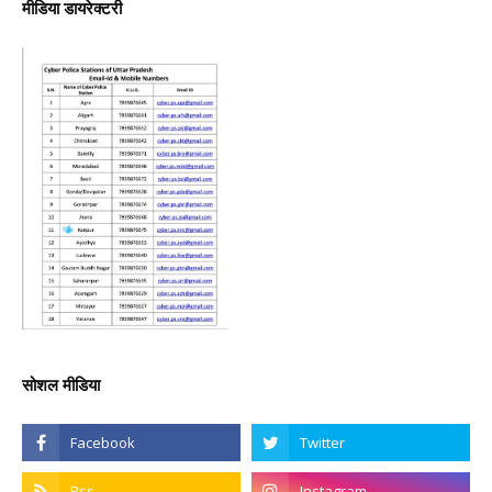
मीडिया डायरेक्टरी
सोशल मीडिया