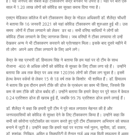
है। यह जनपद का सबसे बड़ा टीकाकरण केंद्र बनकर भी उभरा है। यहां पर बीते एक
साल में 1.20 लाख लोगों को कोविड का सुरक्षा कवच दिया गया है।
एसएन मेडिकल कॉलेज में बने टीकाकरण केंद्र के नोडल अधिकारी डॉ. शैलेंद्र चौधरी
ने बताया कि 16 जनवरी 2021 को यहां कोविड टीकाकरण की शुरुआत हुई थी। उस
समय लोगों में टीका लगवाने को लेकर डर था। सभी वरिष्ठ साथियों ने लोगों को
कोविड टीका लगवाने के लिए जागरुक किया। जब वरिष्ठों ने टीका लगवाया तो उन्हें
देखकर अन्य ने भी टीकाकरण करवाने को प्रोत्साहन मिला। इसके बाद दूसरे महीने में
तो लोग अपने आप टीका लगवाने के लिए आने लगे।
केंद्र के सह प्रभारी डॉ. हिमालय सिंह ने बताया कि हम यहां पर दो टीम के साथ
रोजाना 400 से अधिक लोगों को कोविड से सुरक्षा के लिए टीका लगा रहे हैं। उन्होंने
बताया कि अब तक केंद्र पर अब तक 120396 लोगों को टीका लग चुका है। इसमें
हेल्थ केयर वर्कर्स से लेकर 15 से 18 वर्ष तक के किशोर भी शामिल हैं। डॉ. हिमालय
ने बताय कि इस दौरान हमने टीके की डोज के प्रबंधन का काम भी किया, जिससे कि
कम से कम टीके की डोज बर्बाद हों। उन्होंने बताया कि हमारे केंद्र पर पूरे साल में केवल
0.24 प्रतिशत डोज ही खराब हुई हैं, जबकि 99.76 प्रतिशत डोज हमने लगाई हैं।
डॉ. शैलेंद्र ने कहा कि हमारी पूरी टीम ने पूरे साल लगातार मेहनत की है और
जनपदवासियों को कोविड से सुरक्षा देने के लिए टीकाकरण किया है। उन्होंने कहा कि
सभी को कोरोना प्रोटोकॉल का पालन करते हुए पूरी टीम टीकाकरण अभियान को सफल
बनाने में जुटी है। उन्होंने कहा कि हमारे यहां पर स्टाफ नर्स नूतन, सुनीता, डॉ. वकार,
डॉ. शशांक, निखिल, अमित व सिक्यूरिटी में तैनात गार्ड अब तक मिली सफलता में अहम