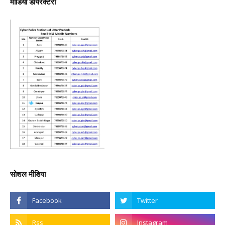
मीडिया डायरेक्टरी
सोशल मीडिया