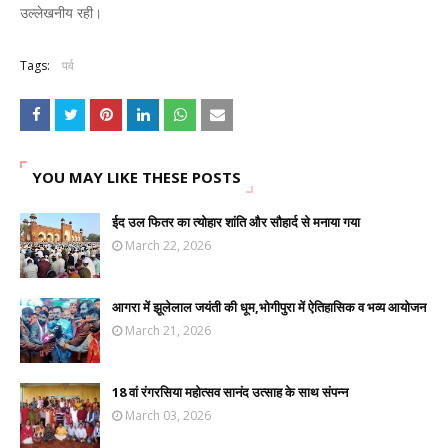
उल्लेखनीय रही।
Tags:
पर्व
YOU MAY LIKE THESE POSTS
ईद उल फितर का त्योहार शांति और सौहार्द से मनाया गया
March 22, 2026
आगरा में झूलेलाल जयंती की धूम,भोगीपुरा में ऐतिहासिक व भव्य आयोजन
March 21, 2026
18 वां रंगरसिया महोत्सव सानंद उत्साह के साथ संपन्न
March 03, 2026