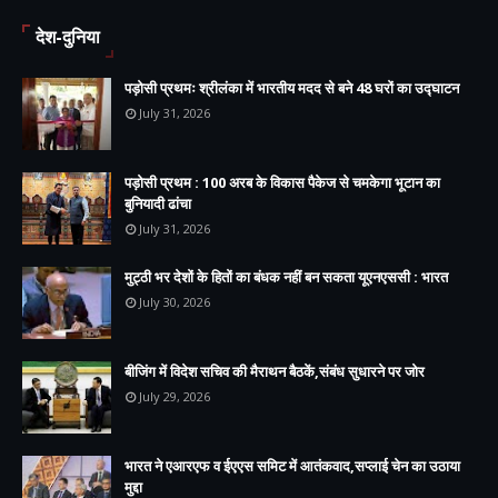
देश-दुनिया
पड़ोसी प्रथमः श्रीलंका में भारतीय मदद से बने 48 घरों का उद्घाटन
July 31, 2026
पड़ोसी प्रथम : 100 अरब के विकास पैकेज से चमकेगा भूटान का
बुनियादी ढांचा
July 31, 2026
मुट्ठी भर देशों के हितों का बंधक नहीं बन सकता यूएनएससी : भारत
July 30, 2026
बीजिंग में विदेश सचिव की मैराथन बैठकें,संबंध सुधारने पर जोर
July 29, 2026
भारत ने एआरएफ व ईएएस समिट में आतंकवाद,सप्लाई चेन का उठाया
मुद्दा