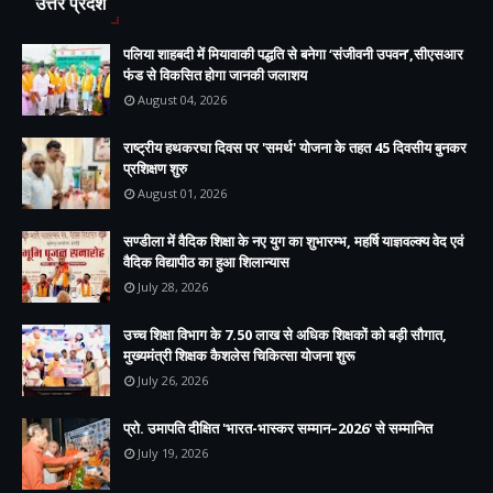
उत्तर प्रदेश
पलिया शाहबदी में मियावाकी पद्धति से बनेगा ‘संजीवनी उपवन’,सीएसआर
फंड से विकसित होगा जानकी जलाशय
August 04, 2026
राष्ट्रीय हथकरघा दिवस पर 'समर्थ' योजना के तहत 45 दिवसीय बुनकर
प्रशिक्षण शुरु
August 01, 2026
सण्डीला में वैदिक शिक्षा के नए युग का शुभारम्भ, महर्षि याज्ञवल्क्य वेद एवं
वैदिक विद्यापीठ का हुआ शिलान्यास
July 28, 2026
उच्च शिक्षा विभाग के 7.50 लाख से अधिक शिक्षकों को बड़ी सौगात,
मुख्यमंत्री शिक्षक कैशलेस चिकित्सा योजना शुरू
July 26, 2026
प्रो. उमापति दीक्षित 'भारत-भास्कर सम्मान–2026' से सम्मानित
July 19, 2026