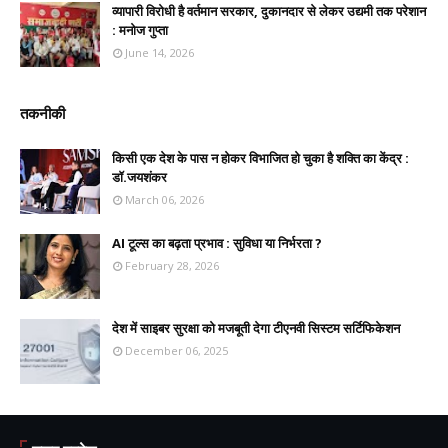
व्यापारी विरोधी है वर्तमान सरकार, दुकानदार से लेकर उद्यमी तक परेशान
: मनोज गुप्ता
June 14, 2026
तकनीकी
किसी एक देश के पास न होकर विभाजित हो चुका है शक्ति का केंद्र :
डॉ.जयशंकर
March 06, 2026
AI टूल्स का बढ़ता प्रभाव : सुविधा या निर्भरता ?
February 28, 2026
देश में साइबर सुरक्षा को मजबूती देगा टीएनवी सिस्टम सर्टिफिकेशन
December 06, 2025