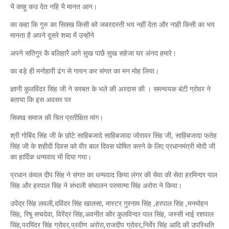
भै काहू कउ देत नहि भै मानत आन।
का कहा कि गुरु का सिक्ख किसी को जबरदस्ती भय नहीं देता और नाही किसी का भय
मानता है अपने दूसरे शब्द में उन्होंने
अपने सतिगुर कै बलिहारै आगे सुख पाछै सुख सहेजा घर अंनद हमारे।
का बड़े ही मनोहारी ढंग से गायन कर संगत का मन मोह लिया।
ज्ञानी कुलविंदर सिंह जी ने सरबत के भले की अरदास की । समन्वयक बंटी ग्रोवर ने
बताया कि इस अवसर पर
सिक्ख समाज की चित प्रतीक्षित मांग।
श्री गोबिंद सिंह जी के छोटे साहिबजादे साहिबजादा जोरावर सिंह जी, साहिबजादा फतेह
सिंह जी के शहीदी दिवस को वीर बाल दिवस घोषित करने के लिए प्रधानमंत्री मोदी जी
का हार्दिक धन्यवाद भी दिया गया।
प्रधान कंवल दीप सिंह ने संगत का धन्यवाद किया लंगर की सेवा की सेवा हरमिन्दर पाल
सिंह और हरपाल सिंह ने संभाली संचालन परमात्मा सिंह अरोरा ने किया।
उपेंद्र सिंह लवली,दविंदर सिंह खालसा, मास्टर गुरनाम सिंह ,हरपाल सिंह ,मनमोहन
सिंह, रिषू सचदेवा, विरेंद्र सिंह,अवनीत कौर कुलविन्दर पाल सिंह, जस्सी भाई रशपाल
सिंह,परमिंदर सिंह ग्रोवर,प्रवीण अरोरा,राजदीप ग्रोवर,निर्वेर सिंह आदि की उपस्थिति