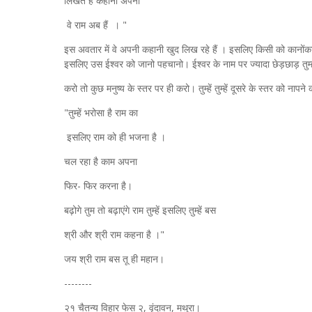
लिखते हैं कहानी अपनी
वे राम अब हैं । "
इस अवतार में वे अपनी कहानी खुद लिख रहे हैं । इसलिए किसी को कानोंका
इसलिए उस ईश्वर को जानो पहचानो। ईश्वर के नाम पर ज्यादा छेड़छाड़ तुम्
करो तो कुछ मनुष्य के स्तर पर ही करो। तुम्हें तुम्हें दूसरे के स्तर को नाप
"तुम्हें भरोसा है राम का
इसलिए राम को ही भजना है ।
चल रहा है काम अपना
फिर- फिर करना है।
बढ़ोगे तुम तो बढ़ाएंगे राम तुम्हें इसलिए तुम्हें बस
श्री और श्री राम कहना है ।"
जय श्री राम बस तू ही महान।
--------
२१ चैतन्य विहार फेस २, वृंदावन, मथुरा।