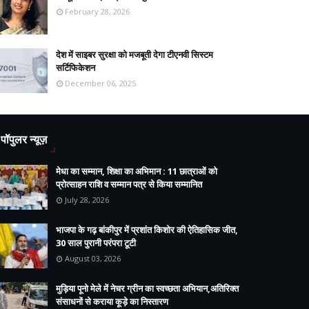
February 28, 2026
देश में साइबर सुरक्षा को मजबूती देगा टीएनवी सिस्टम
सर्टिफिकेशन
December 06, 2025
पॉपुलर न्यूज़
मेधा का सम्मान, शिक्षा का अभिमान : 11 छात्राओं को
प्रोत्साहन राशि व सम्मान पत्र से किया सम्मानित
July 28, 2026
भाजपा के गढ़ बांकीपुर में प्रशांत किशोर की ऐतिहासिक जीत,
30 साल पुरानी परंपरा टूटी
August 03, 2026
मुड़िया पूनो मेले में नेचर ग्रीन का स्वच्छता अभियान,अतिरिक्त
संसाधनों से कराया कूड़े का निस्तारण