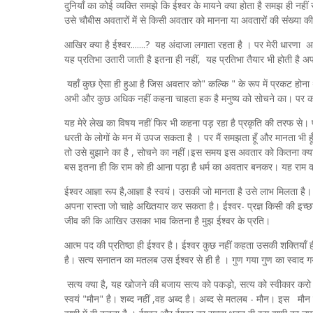
दुनियाँ का कोई व्यक्ति समझे कि ईश्वर के मायने क्या होता है समझ ही 
उसे चौबीस अवतारों में से किसी अवतार को मानना या अवतारों की संख्या की प
आखिर क्या है ईश्वर.......? यह अंदाजा लगाता रहता है । पर मेरी धारणा अ
यह प्रतिभा उतारी जाती है इतना ही नहीं, यह प्रतिभा तैयार भी होती ह
यहाँ कुछ ऐसा ही हुआ है जिस अवतार को" कल्कि " के रूप में प्रकट होना
अभी और कुछ अधिक नहीं कहना चाहता हक है मनुष्य को सोचने का। पर
यह मेरे लेख का विषय नहीं फिर भी कहना पड़ रहा है प्रकृति की तरफ से।
धरती के लोगों के मन में उपज सकता है । पर मैं समझता हूँ और मानता भी हू
तो उसे बुझाने का है , सोचने का नहीं।इस समय इस अवतार को कितना क्य
बस इतना ही कि राम को ही आना पड़ा है धर्म का अवतार बनकर। यह राम 
ईश्वर आज्ञा रूप है,आज्ञा है स्वयं। उसकी जो मानता है उसे लाभ मिलता है
अपना रास्ता जो चाहे अख्तियार कर सकता है। ईश्वर- प्रज्ञ किसी की इच्छ
जीव की कि आखिर उसका भाव कितना है मुझ ईश्वर के प्रति।
आत्म पद की प्रतिष्ठा ही ईश्वर है। ईश्वर कुछ नहीं कहता उसकी शक्तियाँ ही 
है। सत्य सनातन का मतलब उस ईश्वर से ही है । गुण गया गुण का स्वाद 
सत्य क्या है, यह खोजने की बजाय सत्य को पकड़ो, सत्य को स्वीकार करो।
स्वयं "मौन" है। शब्द नहीं ,वह अब्द है। अब्द से मतलब - मौन। इस मौ