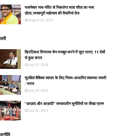
भावनेश्वर नाथ मंदिर से निकलेगा माता सीता का भव्य
डोला,जनकपुरी महोत्सव की तैयारियां तेज
August 06, 2026
ल्ली
क्रिटिकल मिनरल्स चेन मजबूत करने में जुटा भारत, 11 देशों
से हुआ करार
July 31, 2026
सुरक्षित वैश्विक व्यापार के लिए नियम-आधारित व्यवस्था जरूरी
: भारत
July 29, 2026
"आज़ाद और आज़ादी" समकालीन चुनौतियों पर तीखा प्रश्न
July 29, 2026
ाजनीति