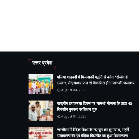
उत्तर प्रदेश
पलिया शाहबदी में मियावाकी पद्धति से बनेगा ‘संजीवनी
उपवन’,सीएसआर फंड से विकसित होगा जानकी जलाशय
August 04, 2026
राष्ट्रीय हथकरघा दिवस पर 'समर्थ' योजना के तहत 45
दिवसीय बुनकर प्रशिक्षण शुरु
August 01, 2026
सण्डीला में वैदिक शिक्षा के नए युग का शुभारम्भ, महर्षि
याज्ञवल्क्य वेद एवं वैदिक विद्यापीठ का हुआ शिलान्यास