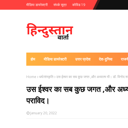
मीडिया डायरेक्टरी
संपर्क सूत्र
कोविड 19
होम
मीडिया डायरेक्टरी
उत्तर प्रदेश
देश-दुनिया
राजन
Home
धर्म/संस्कृति
उस ईश्वर का सब कुछ जगत ,और अध्यात्म भी। डॉ. विनोद शर्म
उस ईश्वर का सब कुछ जगत ,और अध्यात्
पराविद।
January 20, 2022