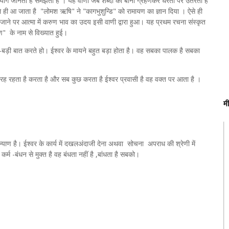
उपयोग जानता है समझता है । यह वाणी जब शब्दों का बाना ग्रहणकर धरती पर उतरती है
ले ही आ जाता है "लोमश ऋषि" ने "कागभुशुन्डि" को रामायण का ज्ञान दिया । ऐसे ही
किये जाने पर आत्मा में करुण भाव का उदय इसी वाणी द्वारा हुआ। यह प्रथम रचना संस्कृत
ायण" के नाम से विख्यात हुई।
ी-बड़ी बात करते हो। ईश्वर के मायने बहुत बड़ा होता है। वह सबका पालक है सबका
रह रहता है करता है और सब कुछ करता है ईश्वर प्रवासी है वह वक्त पर आता है ।
म
ल्याण है। ईश्वर के कार्य में दखलअंदाजी देना अथवा सोचना अपराध की श्रेणी में
 कर्म -बंधन से मुक्त है वह बंधता नहीं है ,बांधता है सबको।