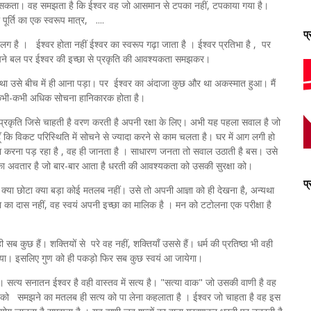
नहीं सकता। वह समझता है कि ईश्वर वह जो आसमान से टपका नहीं, टपकाया गया है।
ूर्ति का एक स्वरूप मात्र, ....
प
लग है । ईश्वर होता नहीं ईश्वर का स्वरूप गढ़ा जाता है । ईश्वर प्रतिभा है , पर
ै अपने बल पर ईश्वर की इच्छा से प्रकृति की आवश्यकता समझकर।
 था उसे बीच में ही आना पड़ा। पर ईश्वर का अंदाजा कुछ और था अकस्मात हुआ। मैं
 कभी-कभी अधिक सोचना हानिकारक होता है।
 प्रकृति जिसे चाहती है वरण करती है अपनी रक्षा के लिए। अभी यह पहला सवाल है जो
ँ कि विकट परिस्थिति में सोचने से ज्यादा करने से काम चलता है। घर में आग लगी हो
ा करना पड़ रहा है , वह ही जानता है । साधारण जनता तो सवाल उठाती है बस। उसे
का अवतार है जो बार-बार आता है धरती की आवश्यकता को उसकी सुरक्षा को।
प
। क्या छोटा क्या बड़ा कोई मतलब नहीं। उसे तो अपनी आज्ञा को ही देखना है, अन्यथा
ा का दास नहीं, वह स्वयं अपनी इच्छा का मालिक है । मन को टटोलना एक परीक्षा है
सब कुछ हैं। शक्तियों से परे वह नहीं, शक्तियाँ उससे हैं। धर्म की प्रतिष्ठा भी वही
गया। इसलिए गुण को ही पकड़ो फिर सब कुछ स्वयं आ जायेगा।
 सत्य सनातन ईश्वर है वही वास्तव में सत्य है। "सत्या वाक" जो उसकी वाणी है वह
न को समझने का मतलब ही सत्य को पा लेना कहलाता है । ईश्वर जो चाहता है वह इस