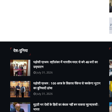
देश-दुनिया
पड़ोसी प्रथमः श्रीलंका में भारतीय मदद से बने 48 घरों का
उद्घाटन
July 31, 2026
पड़ोसी प्रथम : 100 अरब के विकास पैकेज से चमकेगा भूटान
का बुनियादी ढांचा
July 31, 2026
मुट्ठी भर देशों के हितों का बंधक नहीं बन सकता यूएनएससी :
भारत