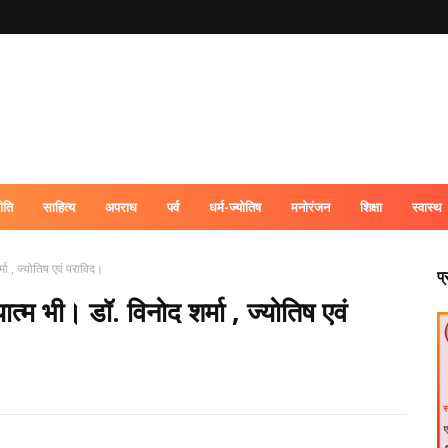
ीति
साहित्य
अपराध
पर्व
धर्म-ज्योतिष
मनोरंजन
शिक्षा
स्वास्थ
ा , ज्योतिष एवं पराविद।
प
म भी। डॉ. विनोद शर्मा , ज्योतिष एवं