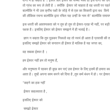
वाणी में ही कहता है । ईश्वर और ईश्वर का सच्चा भक्त ही इस वाणी का 
तो ग्रंथ का रूप ले लेती है । क्योंकि ईश्वर जो चाहता है वह धरती पर पह
बाल्मीकि ने भी उस क्रौंच पक्षी के जोड़े में से एक का शिकारी द्वारा बध 
की लौकिक रचना बाल्मीकि द्वारा रचित यह उन्हीं के नाम से" बाल्मीकि राम
इस धरती की आवश्यकता को न तुम हो तुम तो ईश्वर-प्रज्ञ भी नहीं, पर बड़
रक्षक है। इसलिए ईश्वर को ईश्वर समझने में ही भलाई है।
ज्ञान न कहता कि तुम पूछकर निकलो वह तो स्वयं ही आता है प्रवासी की त
इसलिए समझो ईश्वर को सनातन ही ईश्वर है मालिक है यह जगत का,
वह सबका ईश्वर है ।
हम ईश्वर नहीं हम तो मनुष्य हैं,
और मनुष्यता में रहकर ही कुछ कर पाएं उस ईश्वर के लिए इसमें ही हमारा क
आता है। तुम्हें अपना काम करने को दिया है ,तुम कर्म बंधन में हो। पर ईश्वर
"कहने का हक नहीं
ईश्वर कहलवाता है ,
इसलिए ईश्वर को
समझो ईश्वर