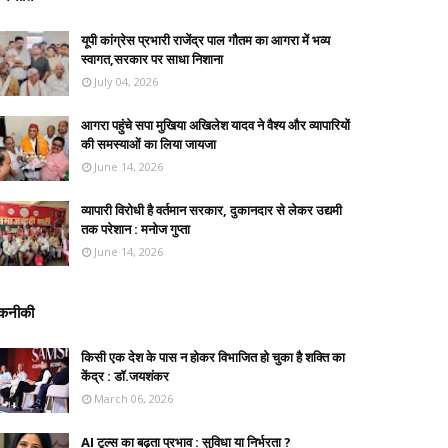
यूपी कांग्रेस प्रभारी राजेंद्र पाल गौतम का आगरा में भव्य
स्वागत,सरकार पर साधा निशाना
July 04, 2026
आगरा पहुंचे सपा मुखिया अखिलेश यादव ने वैश्य और व्यापारियों
की समस्याओं का लिया जायजा
June 14, 2026
व्यापारी विरोधी है वर्तमान सरकार, दुकानदार से लेकर उद्यमी
तक परेशान : मनोज गुप्ता
June 14, 2026
कनीकी
किसी एक देश के पास न होकर विभाजित हो चुका है शक्ति का
केंद्र : डॉ.जयशंकर
March 06, 2026
AI टूल्स का बढ़ता प्रभाव : सुविधा या निर्भरता ?