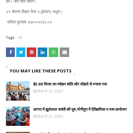
का। जय श्री महान।
२१ चैतन्य विहार फेस २,वृंदावन, मथुरा।
चलित दूरभाष: ७३००५२४८०२
Tags:
पर्व
YOU MAY LIKE THESE POSTS
ईद उल फितर का त्योहार शांति और सौहार्द से मनाया गया
March 22, 2026
आगरा में झूलेलाल जयंती की धूम,भोगीपुरा में ऐतिहासिक व भव्य आयोजन
March 21, 2026