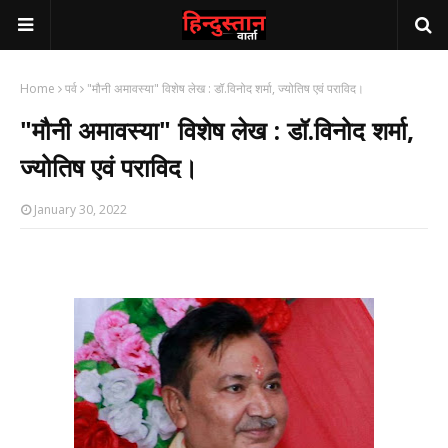
Home
पर्व
"मौनी अमावस्या" विशेष लेख : डॉ.विनोद शर्मा, ज्योतिष एवं पराविद।
"मौनी अमावस्या" विशेष लेख : डॉ.विनोद शर्मा,
ज्योतिष एवं पराविद।
January 30, 2022