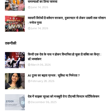
समस्याओं का लिया जायजा
June 14, 2026
व्यापारी विरोधी है वर्तमान सरकार, दुकानदार से लेकर उद्यमी तक परेशान
: मनोज गुप्ता
June 14, 2026
तकनीकी
किसी एक देश के पास न होकर विभाजित हो चुका है शक्ति का केंद्र :
डॉ.जयशंकर
March 06, 2026
AI टूल्स का बढ़ता प्रभाव : सुविधा या निर्भरता ?
February 28, 2026
देश में साइबर सुरक्षा को मजबूती देगा टीएनवी सिस्टम सर्टिफिकेशन
December 06, 2025