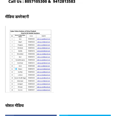
मीडिया डायरेक्टरी
सोशल मीडिया