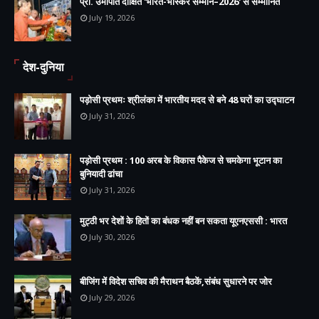
प्रो. उमापति दीक्षित 'भारत-भास्कर सम्मान–2026' से सम्मानित
July 19, 2026
देश-दुनिया
पड़ोसी प्रथमः श्रीलंका में भारतीय मदद से बने 48 घरों का उद्घाटन
July 31, 2026
पड़ोसी प्रथम : 100 अरब के विकास पैकेज से चमकेगा भूटान का
बुनियादी ढांचा
July 31, 2026
मुट्ठी भर देशों के हितों का बंधक नहीं बन सकता यूएनएससी : भारत
July 30, 2026
बीजिंग में विदेश सचिव की मैराथन बैठकें,संबंध सुधारने पर जोर
July 29, 2026