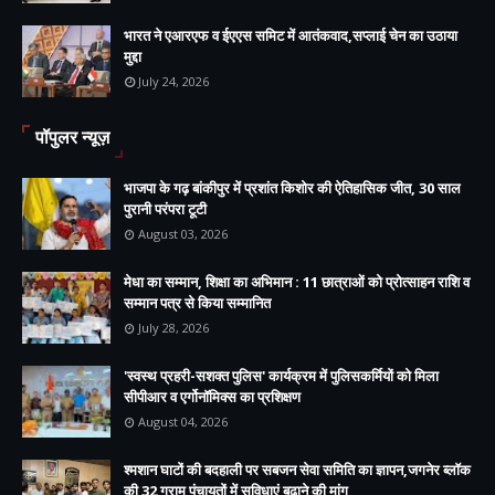
भारत ने एआरएफ व ईएएस समिट में आतंकवाद,सप्लाई चेन का उठाया
मुद्दा
July 24, 2026
पॉपुलर न्यूज़
भाजपा के गढ़ बांकीपुर में प्रशांत किशोर की ऐतिहासिक जीत, 30 साल
पुरानी परंपरा टूटी
August 03, 2026
मेधा का सम्मान, शिक्षा का अभिमान : 11 छात्राओं को प्रोत्साहन राशि व
सम्मान पत्र से किया सम्मानित
July 28, 2026
'स्वस्थ प्रहरी-सशक्त पुलिस' कार्यक्रम में पुलिसकर्मियों को मिला
सीपीआर व एर्गोनॉमिक्स का प्रशिक्षण
August 04, 2026
श्मशान घाटों की बदहाली पर सबजन सेवा समिति का ज्ञापन,जगनेर ब्लॉक
की 32 ग्राम पंचायतों में सुविधाएं बढ़ाने की मांग