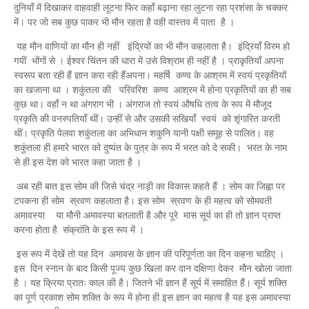
दुनियाँ में दिखाकर वाहवाही लूटना फिर कहाँ बढ़ाना रहा लुटना रहा प्रशंसा के चक्कर
में। पर जो सब कुछ पाकर भी मौन रहता है वही वास्तव में पाता है ।
यह मौन वाणियों का मौन ही नहीं इंद्रियों का भी मौन कहलाता है। इंद्रियाँ विरम हो
गयीं भोंगों से । ईश्वर चिंतन की धारा में उसे विश्राम ही नहीं है । प्राकृतियाँ अपना
स्वरूप बता रही हैं ज्ञान करा रही हैंअपना। महर्षि कण्व के आश्रम में स्वयं प्रकृतियों
का खजाना था । शकुंतला की परिवरिश कण्व आश्रम में होना प्रकृतियों का ही सब
कुछ था। वहाँ न था अंगराग भी । अंगराज तो स्वयं औषधि तत्व के रूप में मौजूद
प्रकृति की वनस्पतियाँ थीं। उन्हीं से और उसकी सखियाँ स्वयं को शृंगारित करती
थीं। प्रकृति पेलवा शकुंतला का अभिधान शकुनि यानी पक्षी समूह से पालित। वह
शकुंतला ही हमारे भारत को दुष्यंत के पुत्र के रूप में भरत को दे सकी। भरत के नाम
से ही इस देश को भारत कहा जाता है ।
अब रही बात इस सोम की जिसे चंद्र नाड़ी का विकास कहते हैं । सोम का जिह्वा पर
टपकना ही सोम स्रवण कहलाता है। इस सोम स्रवण के ही महत्व को सोमवती
अमावस्या या मौनी अमावस्या बतलाती है और पूरे मास सूर्य का ही तो ज्ञान प्राप्त
करना होता है संक्रांति के इस रूप में ।
इस रूप में देखें तो यह दिन अमावस के ज्ञान की परिपूर्णता का दिन कहना चाहिए ।
इस दिन स्नान के बाद किसी पूज्य कुछ खिला कर दान दक्षिणा देकर मौन खोला जाता
है । यह क्रिया प्रातः काल की है। जितने भी ज्ञान हैं सूर्य में समाहित हैं। सूर्य शक्ति
का पूर्ण प्रकाश सोम शक्ति के रूप में होना ही इस ज्ञान का महत्व है यह इस अमावस्या