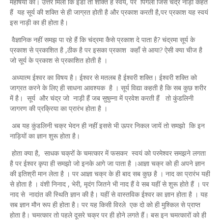
महर्षियों का। उत्तर मिला कि इडा तो शक्ति है स्वयं, पर पिंगला जिसे चंद्र नाड़ी कहते
हैं यह सूर्य की शक्ति से ही जाग्रत होती है और प्रकाश करती है,पर प्रकाश यह स्वयं
इस नाड़ी का ही होता है।
वैज्ञानिक नहीं समझ पा रहे हैं कि चंद्रमा कैसे प्रकाश दे पाता है? चंद्रमा सूर्य के
प्रकाश से प्रकाशित है ,ठीक है पर इसका प्रकाश कहाँ से आया? ऐसी क्या चीज है
जो सूर्य के प्रकाश से प्रकाशित होती है ।
अध्यात्म ईश्वर का विषय है। ईश्वर से मतलब है ईश्वरी शक्ति। ईश्वरी शक्ति को
जाग्रत करने के लिए ही साधना आवश्यक है । सूर्य विद्या कहती है कि सब कुछ शरीर
में है। सूर्य और चंद्र जो नाड़ी हैं जब सुषुम्ना में प्रवेश करती हैं तो कुंडलिनी
जागरण की प्रक्रिया का प्रारंभ होता है ।
अब यह कुंडलिनी चक्र भेदन ही नहीं इससे भी ऊपर निकल जायें तो समझो कि इन
नाड़ियों का ज्ञान शुरू होता है।
होता क्या है, साधक चक्रों के चमत्कार में फसकर स्वयं को परमेश्वर समझने लगता
है पर ईश्वर कृपा ही समझो जो इनके आगे जा पाता है ।आज्ञा चक्र को ही अपने ज्ञान
की इतिश्री मान लेता है । पर आज्ञा चक्र के ही बाद सब कुछ है । नाद का प्रारंभ यहीं
से होता है । वंशी निनाद , भेरी, मृदंग जितने भी नाद हैं वे सब यहीं से शुरू होते हैं । पर
नाद से नादांत की स्थिति ज्ञान की है। यहीं से वास्तविक ईश्वर का ज्ञान होता है । यह
सब ज्ञान मौन रूप ही होता है। पर यह किसी विरले एक दो को ही मुश्किल से प्राप्त
होता है। चमत्कार तो पहले दूसरे चक्र पर ही होने लगते हैं। बस इन चमत्कारों को ही