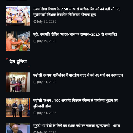
उच्च शिक्षा विभाग के 7.50 लाख से अधिक शिक्षकों को बड़ी सौगात,
मुख्यमंत्री शिक्षक कैशलेस चिकित्सा योजना शुरू
July 26, 2026
प्रो. उमापति दीक्षित 'भारत-भास्कर सम्मान–2026' से सम्मानित
July 19, 2026
देश-दुनिया
पड़ोसी प्रथमः श्रीलंका में भारतीय मदद से बने 48 घरों का उद्घाटन
July 31, 2026
पड़ोसी प्रथम : 100 अरब के विकास पैकेज से चमकेगा भूटान का
बुनियादी ढांचा
July 31, 2026
मुट्ठी भर देशों के हितों का बंधक नहीं बन सकता यूएनएससी : भारत
July 30, 2026