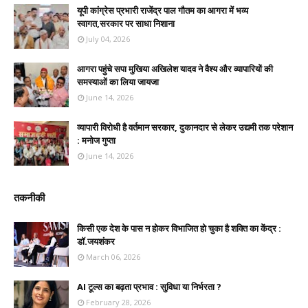
यूपी कांग्रेस प्रभारी राजेंद्र पाल गौतम का आगरा में भव्य
स्वागत,सरकार पर साधा निशाना
July 04, 2026
आगरा पहुंचे सपा मुखिया अखिलेश यादव ने वैश्य और व्यापारियों की
समस्याओं का लिया जायजा
June 14, 2026
व्यापारी विरोधी है वर्तमान सरकार, दुकानदार से लेकर उद्यमी तक परेशान
: मनोज गुप्ता
June 14, 2026
तकनीकी
किसी एक देश के पास न होकर विभाजित हो चुका है शक्ति का केंद्र :
डॉ.जयशंकर
March 06, 2026
AI टूल्स का बढ़ता प्रभाव : सुविधा या निर्भरता ?
February 28, 2026