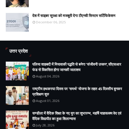
देश में साइबर सुरक्षा को मजबूती देगा टीएनवी सिस्टम सर्टिफिकेशन
December 06, 2025
उत्तर प्रदेश
पलिया शाहबदी में मियावाकी पद्धति से बनेगा ‘संजीवनी उपवन’,सीएसआर
फंड से विकसित होगा जानकी जलाशय
August 04, 2026
राष्ट्रीय हथकरघा दिवस पर 'समर्थ' योजना के तहत 45 दिवसीय बुनकर
प्रशिक्षण शुरु
August 01, 2026
सण्डीला में वैदिक शिक्षा के नए युग का शुभारम्भ, महर्षि याज्ञवल्क्य वेद एवं
वैदिक विद्यापीठ का हुआ शिलान्यास
July 28, 2026