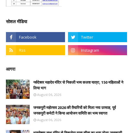
सोशल मीडिया
आगरा
नर्वदेश्वर महादेव मंदिर से निकली भव्य कलश यात्रा, 150 महिलाओं ने
लिया भाग
August 06, 2026
जनकपुरी महोत्सव 2026 की तैयारियों को मिला नया उत्साह, पूर्व
जनकपुरी कमेटी ने किया आयोजन समिति का भव्य स्वागत
August 06, 2026
भावनेश्वर नाथ मंदिर से निकलेगा माता सीता का भव्य डोला,जनकपुरी