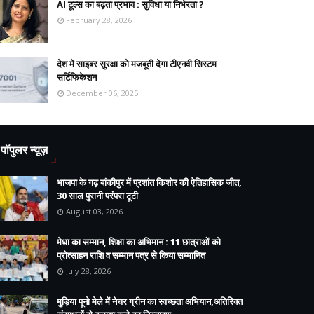
AI टूल्स का बढ़ता प्रभाव : सुविधा या निर्भरता ?
February 28, 2026
देश में साइबर सुरक्षा को मजबूती देगा टीएनवी सिस्टम
सर्टिफिकेशन
December 06, 2025
पॉपुलर न्यूज़
भाजपा के गढ़ बांकीपुर में प्रशांत किशोर की ऐतिहासिक जीत,
30 साल पुरानी परंपरा टूटी
August 03, 2026
मेधा का सम्मान, शिक्षा का अभिमान : 11 छात्राओं को
प्रोत्साहन राशि व सम्मान पत्र से किया सम्मानित
July 28, 2026
मुड़िया पूनो मेले में नेचर ग्रीन का स्वच्छता अभियान,अतिरिक्त