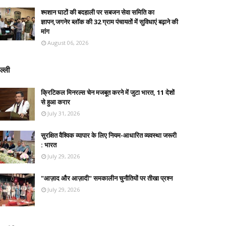
श्मशान घाटों की बदहाली पर सबजन सेवा समिति का
ज्ञापन,जगनेर ब्लॉक की 32 ग्राम पंचायतों में सुविधाएं बढ़ाने की
मांग
August 06, 2026
ल्ली
क्रिटिकल मिनरल्स चेन मजबूत करने में जुटा भारत, 11 देशों
से हुआ करार
July 31, 2026
सुरक्षित वैश्विक व्यापार के लिए नियम-आधारित व्यवस्था जरूरी
: भारत
July 29, 2026
"आज़ाद और आज़ादी" समकालीन चुनौतियों पर तीखा प्रश्न
July 29, 2026