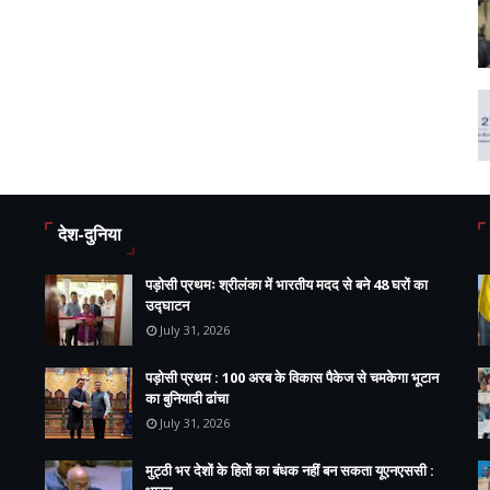
देश-दुनिया
पड़ोसी प्रथमः श्रीलंका में भारतीय मदद से बने 48 घरों का
उद्घाटन
July 31, 2026
पड़ोसी प्रथम : 100 अरब के विकास पैकेज से चमकेगा भूटान
का बुनियादी ढांचा
July 31, 2026
मुट्ठी भर देशों के हितों का बंधक नहीं बन सकता यूएनएससी :