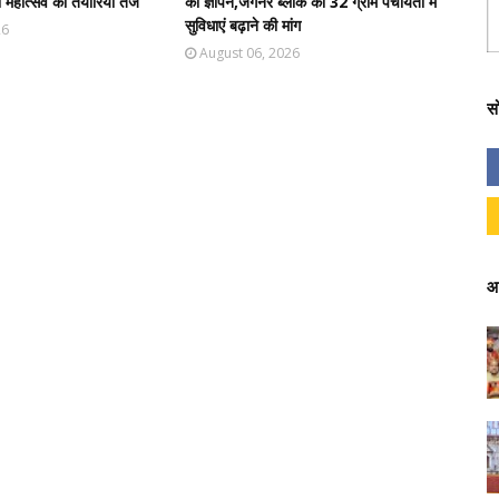
महोत्सव की तैयारियां तेज
का ज्ञापन,जगनेर ब्लॉक की 32 ग्राम पंचायतों में
सुविधाएं बढ़ाने की मांग
26
August 06, 2026
स
आ