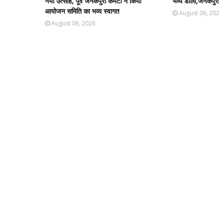
नया उत्साह, पूर्व जनकपुरी कमेटी ने किया
भव्य डोला,जनकपुरी 
आयोजन समिति का भव्य स्वागत
August 06, 20
August 06, 2026