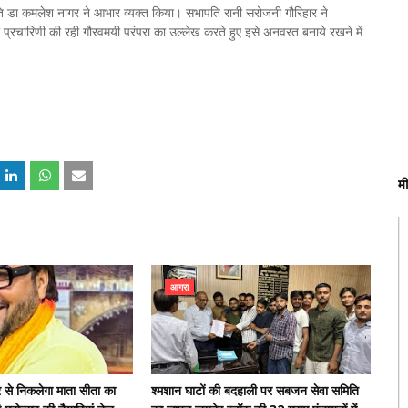
ति डा कमलेश नागर ने आभार व्‍यक्‍त किया। सभापति रानी सरोजनी गौरिहार ने
ागरी प्रचारिणी की रही गौरवमयी परंपरा का उल्‍लेख करते हुए इसे अनवरत बनाये रखने में
म
आगरा
र से निकलेगा माता सीता का
श्मशान घाटों की बदहाली पर सबजन सेवा समिति