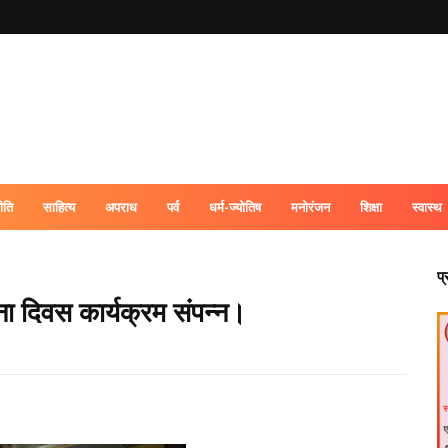
ीति
साहित्य
अपराध
पर्व
धर्म-ज्योतिष
मनोरंजन
शिक्षा
स्वास्थ
प
ना दिवस कार्यक्रम संपन्‍न।