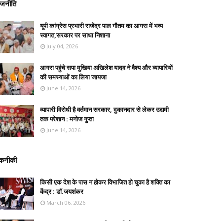
ाजनीति
यूपी कांग्रेस प्रभारी राजेंद्र पाल गौतम का आगरा में भव्य
स्वागत,सरकार पर साधा निशाना
July 04, 2026
आगरा पहुंचे सपा मुखिया अखिलेश यादव ने वैश्य और व्यापारियों
की समस्याओं का लिया जायजा
June 14, 2026
व्यापारी विरोधी है वर्तमान सरकार, दुकानदार से लेकर उद्यमी
तक परेशान : मनोज गुप्ता
June 14, 2026
कनीकी
किसी एक देश के पास न होकर विभाजित हो चुका है शक्ति का
केंद्र : डॉ.जयशंकर
March 06, 2026