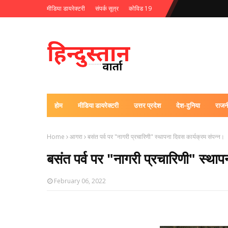
मीडिया डायरेक्टरी
संपर्क सूत्र
कोविड 19
होम
मीडिया डायरेक्टरी
उत्तर प्रदेश
देश-दुनिया
राजन
Home
आगरा
बसंत पर्व पर "नागरी प्रचारिणी" स्‍थापना दिवस कार्यक्रम संपन्‍न।
बसंत पर्व पर "नागरी प्रचारिणी" स्‍थाप
February 06, 2022