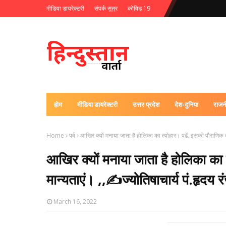
मीडिया डायरेक्टरी
संपर्क सूत्र
कोविड 19
होम
मीडिया डायरेक्टरी
उत्तर प्रदेश
देश-दुनिया
राजन
Home
पर्व
आखिर क्यों मनाया जाता है होलिका का त्योहार। पढें..इसकी पौराणिक कथ
आखिर क्यों मनाया जाता है होलिका का 
मान्यताएं। ,,✍️ज्योतिषाचार्य पं.हृदय र
March 16, 2022