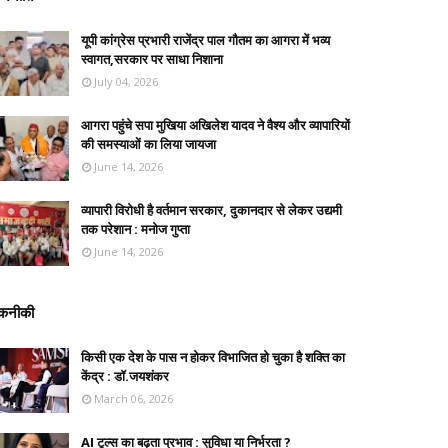
यूपी कांग्रेस प्रभारी राजेंद्र पाल गौतम का आगरा में भव्य
स्वागत,सरकार पर साधा निशाना
July 04, 2026
आगरा पहुंचे सपा मुखिया अखिलेश यादव ने वैश्य और व्यापारियों
की समस्याओं का लिया जायजा
June 14, 2026
व्यापारी विरोधी है वर्तमान सरकार, दुकानदार से लेकर उद्यमी
तक परेशान : मनोज गुप्ता
June 14, 2026
कनीकी
किसी एक देश के पास न होकर विभाजित हो चुका है शक्ति का
केंद्र : डॉ.जयशंकर
March 06, 2026
AI टूल्स का बढ़ता प्रभाव : सुविधा या निर्भरता ?