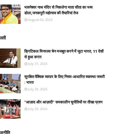
भावनेश्वर नाथ मंदिर से निकलेगा माता सीता का भव्य
डोला,जनकपुरी महोत्सव की तैयारियां तेज
August 06, 2026
ल्ली
क्रिटिकल मिनरल्स चेन मजबूत करने में जुटा भारत, 11 देशों
से हुआ करार
July 31, 2026
सुरक्षित वैश्विक व्यापार के लिए नियम-आधारित व्यवस्था जरूरी
: भारत
July 29, 2026
"आज़ाद और आज़ादी" समकालीन चुनौतियों पर तीखा प्रश्न
July 29, 2026
ाजनीति