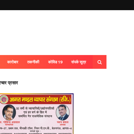
कारोबार
तकनीकी
कोविड 19
संपर्क सूत्र
्रचार प्रसार