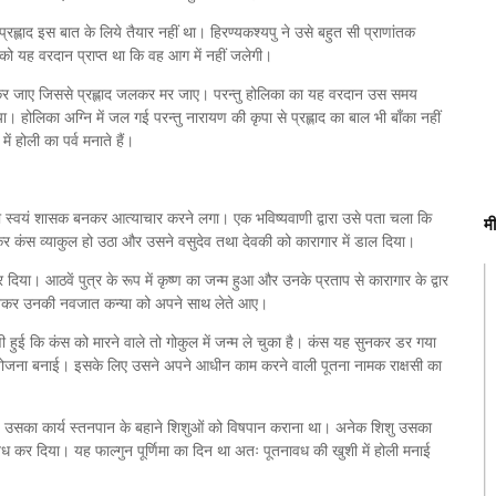
ह्लाद इस बात के लिये तैयार नहीं था। हिरण्यकश्यपु ने उसे बहुत सी प्राणांतक
ो यह वरदान प्राप्त था कि वह आग में नहीं जलेगी।
श कर जाए जिससे प्रह्लाद जलकर मर जाए। परन्तु होलिका का यह वरदान उस समय
 होलिका अग्नि में जल गई परन्तु नारायण की कृपा से प्रह्लाद का बाल भी बाँका नहीं
 होली का पर्व मनाते हैं।
ा स्वयं शासक बनकर आत्याचार करने लगा। एक भविष्यवाणी द्वारा उसे पता चला कि
म
 कंस व्याकुल हो उठा और उसने वसुदेव तथा देवकी को कारागार में डाल दिया।
र दिया। आठवें पुत्र के रूप में कृष्ण का जन्म हुआ और उनके प्रताप से कारागार के द्वार
र रखकर उनकी नवजात कन्या को अपने साथ लेते आए।
ुई कि कंस को मारने वाले तो गोकुल में जन्म ले चुका है। कंस यह सुनकर डर गया
की योजना बनाई। इसके लिए उसने अपने आधीन काम करने वाली पूतना नामक राक्षसी का
। उसका कार्य स्तनपान के बहाने शिशुओं को विषपान कराना था। अनेक शिशु उसका
ध कर दिया। यह फाल्गुन पूर्णिमा का दिन था अतः पूतनावध की खुशी में होली मनाई