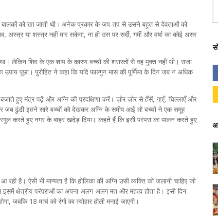
ोध बालकों को खा जाती थी। अनेक प्रकार के जप-तप से उसने बहुत से देवताओं को
, अस्त्र या शस्त्र नहीं मार सकेगा, ना ही उस पर सर्दी, गर्मी और वर्षा का कोई असर
स
ा। लेकिन शिव के एक शाप के कारण बच्चों की शरारतों से वह मुक्त नहीं थी। राजा
े का उपाय पूछा। पुरोहित ने कहा कि यदि फाल्गुन मास की पूर्णिमा के दिन जब न अधिक
हुए मंत्र पढ़ें और अग्नि की प्रदक्षिणा करें। ज़ोर ज़ोर से हँसें, गाएँ, चिल्लाएँ और
जब ढुंढी इतने सारे बच्चों को देखकर अग्नि के समीप आई तो बच्चों ने एक समूह
ोरगुल करते हुए नगर के बाहर खदेड़ दिया। कहते हैं कि इसी परंपरा का पालन करते हुए
आ
चली आ रही है। ऐसी भी मान्यता है कि होलिका की अग्नि उसी व्यक्ति को जलानी चाहिए जो
ैसे इसमें क्षेत्रीय परंपराओं का अपना अलग-अलग मत और महत्व होता है। इसी दिन
गा, जबकि 18 मार्च को रंगों का त्योहार होली मनाई जाएगी।