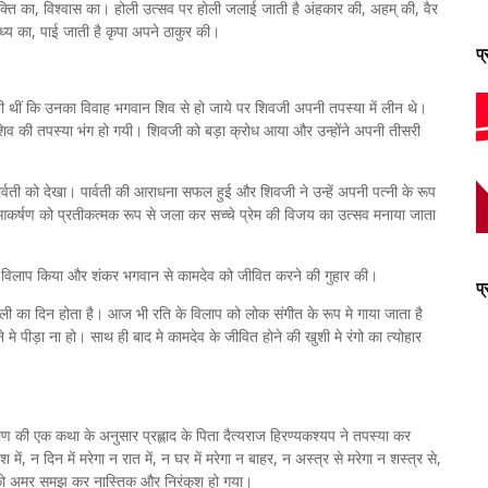
का, भक्ति का, विश्वास का। होली उत्सव पर होली जलाई जाती है अंहकार की, अहम् की, वैर
राध्य का, पाई जाती है कृपा अपने ठाकुर की।
प
हती थीं कि उनका विवाह भगवान शिव से हो जाये पर शिवजी अपनी तपस्या में लीन थे।
शिव की तपस्या भंग हो गयी। शिवजी को बड़ा क्रोध आया और उन्होंने अपनी तीसरी
र्वती को देखा। पार्वती की आराधना सफल हुई और शिवजी ने उन्हें अपनी पत्नी के रूप
आकर्षण को प्रतीकत्मक रूप से जला कर सच्चे प्रेम की विजय का उत्सव मनाया जाता
े विलाप किया और शंकर भगवान से कामदेव को जीवित करने की गुहार की।
प
ोली का दिन होता है। आज भी रति के विलाप को लोक संगीत के रूप मे गाया जाता है
े पीड़ा ना हो। साथ ही बाद मे कामदेव के जीवित होने की खुशी मे रंगो का त्योहार
ुराण की एक कथा के अनुसार प्रह्लाद के पिता दैत्यराज हिरण्यकश्यप ने तपस्या कर
ं, न दिन में मरेगा न रात में, न घर में मरेगा न बाहर, न अस्त्र से मरेगा न शस्त्र से,
यं को अमर समझ कर नास्तिक और निरंकुश हो गया।