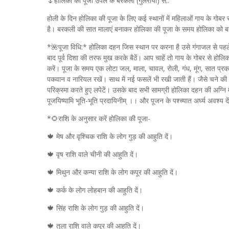
🌷होलिका की पूजा उपले के बरकली (गुलरीयो) से..
होली के दिन होलिका की पूजा के लिए कई स्थानों में महिलाओं गाय के गोबर 
है। बरकली की सात मालाएं बनाकर होलिका की पूजा के समय होलिका को बर
*🌺पूजा विधि:* होलिका दहन जिस स्थान पर करना है उसे गंगाजल से पहले 
बाद पूर्व दिशा की तरफ मुख करके बैठें। आप चाहें तो गाय के गोबर से होल
करें। पूजा के समय एक लोटा जल, माला, चावल, रोली, गंध, मूंग, सात प्रका
पकवान व नारियल रखें। साथ में नई फसलें भी रखी जाती हैं। जैसे चने की ब
परिक्रमा करते हुए लपेटें। उसके बाद सभी सामग्री होलिका दहन की अग्नि में अ
पूजयिष्यामि भूति-भूति प्रदायिनीम् ।। और पूजन के पश्च्यात अर्घ्य अवश्य दे
*🌻राशि के अनुसार करें होलिका की पूजा-
🍁 मेष और वृश्चिक राशि के लोग गुड़ की आहुति दें।
🍁 वृष राशि वाले चीनी की आहुति दें।
🍁 मिथुन और कन्या राशि के लोग कपूर की आहुति दें।
🍁 कर्क के लोग लोहबान की आहुति दें।
🍁 सिंह राशि के लोग गुड़ की आहुति दें।
🍁 तुला राशि वाले कपूर की आहुति दें।