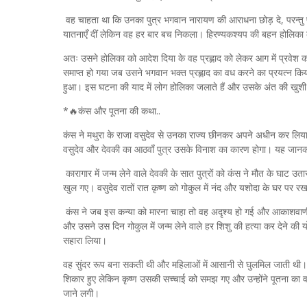
वह चाहता था कि उनका पुत्र भगवान नारायण की आराधना छोड़ दे, परन्तु प्र
यातनाएँ दीं लेकिन वह हर बार बच निकला। हिरण्यकश्यप की बहन होलिका क
अतः उसने होलिका को आदेश दिया के वह प्रह्लाद को लेकर आग में प्रवे
समाप्त हो गया जब उसने भगवान भक्त प्रह्लाद का वध करने का प्रयत्न किया।
हुआ। इस घटना की याद में लोग होलिका जलाते हैं और उसके अंत की खुशी में
*🔥कंस और पूतना की कथा..
कंस ने मथुरा के राजा वसुदेव से उनका राज्य छीनकर अपने अधीन कर लिय
वसुदेव और देवकी का आठवाँ पुत्र उसके विनाश का कारण होगा। यह जानकर
कारागार में जन्म लेने वाले देवकी के सात पुत्रों को कंस ने मौत के घाट उता
खुल गए। वसुदेव रातों रात कृष्ण को गोकुल में नंद और यशोदा के घर प
कंस ने जब इस कन्या को मारना चाहा तो वह अदृश्य हो गई और आकाशवाणी ह
और उसने उस दिन गोकुल में जन्म लेने वाले हर शिशु की हत्या कर देने 
सहारा लिया।
वह सुंदर रूप बना सकती थी और महिलाओं में आसानी से घुलमिल जाती थी
शिकार हुए लेकिन कृष्ण उसकी सच्चाई को समझ गए और उन्होंने पूतना का व
जाने लगी।