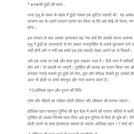
*☀️राक्षसी ढुंढी की कथा ..
राजा पृथु के समय के समय में ढुंढी नामक एक कुटिल राक्षसी थी। वह अब
प्रसन्न कर के उसने वरदान प्राप्त कर लिया था कि उसे कोई भी देवता, मानव
होगा।
इस वरदान के बाद उसका अत्याचार बढ़ गया क्यों कि उसको मारना असंभव थ
पृथु ने ढुंढी के अत्याचारों से तंग आकर राजपुरोहित से उससे छुटकारा पान
सर्दी होगी और न गर्मी सब बच्चे एक एक लकड़ी लेकर अपने घर से निकलें।
उसे एक जगह पर रखें और घास-फूस रखकर जला दें। ऊँचे स्वर में तालियाँ बजाते 
शोर करें। तो राक्षसी मर जाएगी। पुरोहित की सलाह का पालन किया गया और 
बनाकर नगाड़े बजाते हुए ढुंढी को घेरा, धूल और कीचड़ फेंकते हुए उसको श
आज भी होली पर बच्चे शोरगुल और गाना बजाना करते हैं।
*🌻होलिका दहन और पूजन की विधि
प्रेम और सौहार्द का त्योहार होली रविवार और सोमवार को मनाया जाएगा।
होलिका दहन फाल्गुन पूर्णिमा की शुभ बेला में करने की परंपरा सदियों से 
पुरोहित हो अथवा जिनके माता-पिता अब इस दुनिया से विदा हो चुके हों। व
होली जलने के साथ होलाष्टक समाप्त हो जाएगा।होलिका दहन 17 मार्च को हो