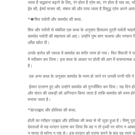
जाता है सद्भावना बढ़ाने के लिए, रंग होता है प्रेम का, रंग होता है भाव 
द्वेष की, ईर्ष्या मत्सर की, संशय की और पाया जाता है विशुद्ध प्रेम अपने आ
*🍁शिव पार्वती और कामदेव की कथा..
शिव और पार्वती से संबंधित एक कथा के अनुसार हिमालय पुत्री पार्वती चा
कामदेव पार्वती की सहायता को आए। उन्होंने पुष्प बाण चलाया और भगवान 
आँख खोल दी।
उनके क्रोध की ज्वाला में कामदेव का शरीर भस्म हो गया। फिर शिवजी ने पा
में स्वीकार कर लिया। इस कथा के आधार पर होली की आग में वासनात्मक 
है।
एक अन्य कथा के अनुसार कामदेव के भस्म हो जाने पर उनकी पत्नी रति न
ईश्वर प्रसन्न हुए और उन्होने कामदेव को पुनर्जीवित कर दिया। यह दिन ह
और चंदन की लकड़ी को अग्निदान किया जाता है ताकि कामदेव को भस्म होने म
मनाया जाता है।
*🌺प्रह्लाद और होलिका की कथा..
होली का त्यौहार प्रह्लाद और होलिका की कथा से भी जुडा हुआ है। विष्णु प
देवताओं से यह वरदान प्राप्त कर लिया कि वह न तो पृथ्वी पर मरेगा न आकाश मे
न मानव से मारेगा न पशु से। इस वरदान को प्राप्त करने के बाद वह स्व