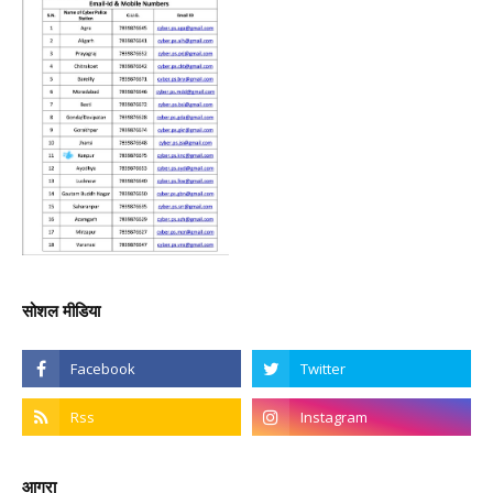
सोशल मीडिया
आगरा