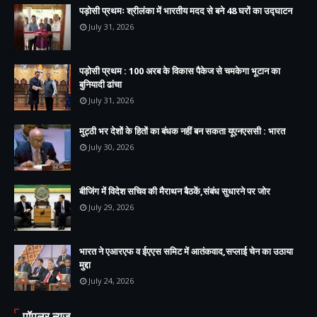
पड़ोसी प्रथमः श्रीलंका में भारतीय मदद से बने 48 घरों का उद्घाटन
July 31, 2026
पड़ोसी प्रथम : 100 अरब के विकास पैकेज से चमकेगा भूटान का
बुनियादी ढांचा
July 31, 2026
मुट्ठी भर देशों के हितों का बंधक नहीं बन सकता यूएनएससी : भारत
July 30, 2026
बीजिंग में विदेश सचिव की मैराथन बैठकें,संबंध सुधारने पर जोर
July 29, 2026
भारत ने एआरएफ व ईएएस समिट में आतंकवाद,सप्लाई चेन का उठाया
मुद्दा
July 24, 2026
पॉपुलर न्यूज़