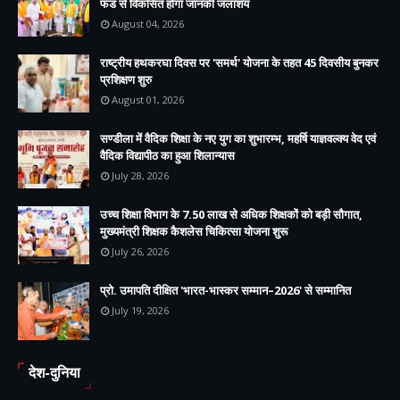
फंड से विकसित होगा जानकी जलाशय
August 04, 2026
राष्ट्रीय हथकरघा दिवस पर 'समर्थ' योजना के तहत 45 दिवसीय बुनकर
प्रशिक्षण शुरु
August 01, 2026
सण्डीला में वैदिक शिक्षा के नए युग का शुभारम्भ, महर्षि याज्ञवल्क्य वेद एवं
वैदिक विद्यापीठ का हुआ शिलान्यास
July 28, 2026
उच्च शिक्षा विभाग के 7.50 लाख से अधिक शिक्षकों को बड़ी सौगात,
मुख्यमंत्री शिक्षक कैशलेस चिकित्सा योजना शुरू
July 26, 2026
प्रो. उमापति दीक्षित 'भारत-भास्कर सम्मान–2026' से सम्मानित
July 19, 2026
देश-दुनिया