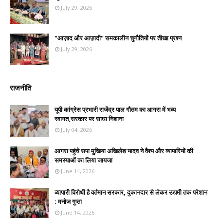
July 29, 2026
"आज़ाद और आज़ादी" समकालीन चुनौतियों पर तीखा प्रश्न
July 29, 2026
राजनीति
यूपी कांग्रेस प्रभारी राजेंद्र पाल गौतम का आगरा में भव्य
स्वागत,सरकार पर साधा निशाना
July 04, 2026
आगरा पहुंचे सपा मुखिया अखिलेश यादव ने वैश्य और व्यापारियों की
समस्याओं का लिया जायजा
June 14, 2026
व्यापारी विरोधी है वर्तमान सरकार, दुकानदार से लेकर उद्यमी तक परेशान
: मनोज गुप्ता
June 14, 2026