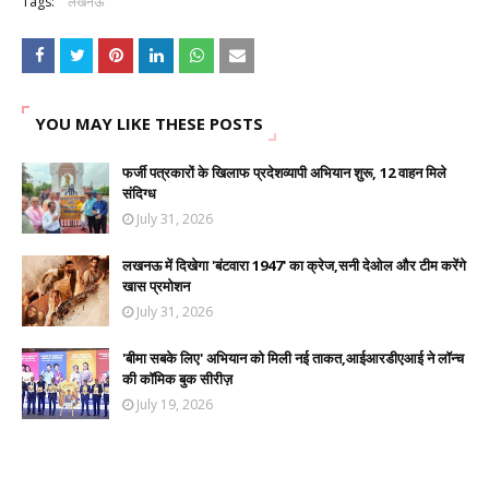
Tags:
लखनऊ
YOU MAY LIKE THESE POSTS
फर्जी पत्रकारों के खिलाफ प्रदेशव्यापी अभियान शुरू, 12 वाहन मिले
संदिग्ध
July 31, 2026
लखनऊ में दिखेगा 'बंटवारा 1947' का क्रेज,सनी देओल और टीम करेंगे
खास प्रमोशन
July 31, 2026
'बीमा सबके लिए' अभियान को मिली नई ताकत,आईआरडीएआई ने लॉन्च
की कॉमिक बुक सीरीज़
July 19, 2026