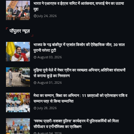
भारत ने एआरएफ व ईएएस समिट में आतंकवाद,सप्लाई चेन का उठाया
मुद्दा
July 24, 2026
पॉपुलर न्यूज़
भाजपा के गढ़ बांकीपुर में प्रशांत किशोर की ऐतिहासिक जीत, 30 साल
पुरानी परंपरा टूटी
August 03, 2026
मुड़िया पूनो मेले में नेचर ग्रीन का स्वच्छता अभियान,अतिरिक्त संसाधनों
से कराया कूड़े का निस्तारण
August 01, 2026
मेधा का सम्मान, शिक्षा का अभिमान : 11 छात्राओं को प्रोत्साहन राशि व
सम्मान पत्र से किया सम्मानित
July 28, 2026
'स्वस्थ प्रहरी-सशक्त पुलिस' कार्यक्रम में पुलिसकर्मियों को मिला
सीपीआर व एर्गोनॉमिक्स का प्रशिक्षण
August 04, 2026