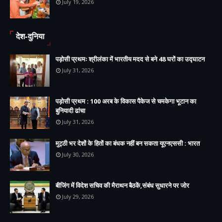
July 19, 2026
देश-दुनिया
पड़ोसी प्रथमः श्रीलंका में भारतीय मदद से बने 48 घरों का उद्घाटन
July 31, 2026
पड़ोसी प्रथम : 100 अरब के विकास पैकेज से चमकेगा भूटान का
बुनियादी ढांचा
July 31, 2026
मुट्ठी भर देशों के हितों का बंधक नहीं बन सकता यूएनएससी : भारत
July 30, 2026
बीजिंग में विदेश सचिव की मैराथन बैठकें,संबंध सुधारने पर जोर
July 29, 2026