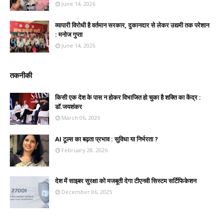
June 14, 2026
व्यापारी विरोधी है वर्तमान सरकार, दुकानदार से लेकर उद्यमी तक परेशान
: मनोज गुप्ता
June 14, 2026
तकनीकी
किसी एक देश के पास न होकर विभाजित हो चुका है शक्ति का केंद्र :
डॉ.जयशंकर
March 06, 2026
AI टूल्स का बढ़ता प्रभाव : सुविधा या निर्भरता ?
February 28, 2026
देश में साइबर सुरक्षा को मजबूती देगा टीएनवी सिस्टम सर्टिफिकेशन
December 06, 2025