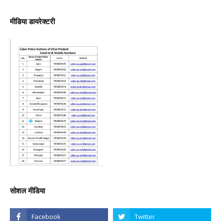
मीडिया डायरेक्टरी
सोशल मीडिया