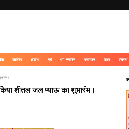
ीति
साहित्य
अपराध
पर्व
धर्म-ज्योतिष
मनोरंजन
शिक्षा
स्वास्थ
ुभारंभ।
प
 किया शीतल जल प्याऊ का शुभारंभ।