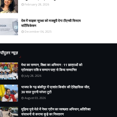
February 28, 2026
देश में साइबर सुरक्षा को मजबूती देगा टीएनवी सिस्टम
सर्टिफिकेशन
December 06, 2025
पॉपुलर न्यूज़
मेधा का सम्मान, शिक्षा का अभिमान : 11 छात्राओं को
प्रोत्साहन राशि व सम्मान पत्र से किया सम्मानित
July 28, 2026
भाजपा के गढ़ बांकीपुर में प्रशांत किशोर की ऐतिहासिक जीत,
30 साल पुरानी परंपरा टूटी
August 03, 2026
मुड़िया पूनो मेले में नेचर ग्रीन का स्वच्छता अभियान,अतिरिक्त
संसाधनों से कराया कूड़े का निस्तारण