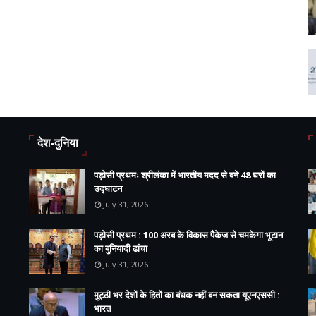
देश-दुनिया
पड़ोसी प्रथमः श्रीलंका में भारतीय मदद से बने 48 घरों का
उद्घाटन
July 31, 2026
पड़ोसी प्रथम : 100 अरब के विकास पैकेज से चमकेगा भूटान
का बुनियादी ढांचा
July 31, 2026
मुट्ठी भर देशों के हितों का बंधक नहीं बन सकता यूएनएससी :
भारत