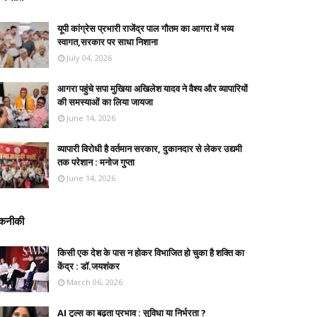
यूपी कांग्रेस प्रभारी राजेंद्र पाल गौतम का आगरा में भव्य
स्वागत,सरकार पर साधा निशाना
July 04, 2026
आगरा पहुंचे सपा मुखिया अखिलेश यादव ने वैश्य और व्यापारियों
की समस्याओं का लिया जायजा
June 14, 2026
व्यापारी विरोधी है वर्तमान सरकार, दुकानदार से लेकर उद्यमी
तक परेशान : मनोज गुप्ता
June 14, 2026
कनीकी
किसी एक देश के पास न होकर विभाजित हो चुका है शक्ति का
केंद्र : डॉ.जयशंकर
March 06, 2026
AI टूल्स का बढ़ता प्रभाव : सुविधा या निर्भरता ?