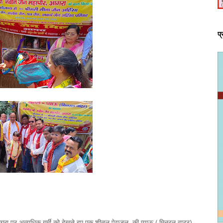
प
गरा पर अत्यधिक गर्मी को देखते हुए एक शीतल पेयजल की प्याऊ ( मिनरल वाटर)