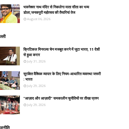
भावनेश्वर नाथ मंदिर से निकलेगा माता सीता का भव्य
डोला,जनकपुरी महोत्सव की तैयारियां तेज
August 06, 2026
ल्ली
क्रिटिकल मिनरल्स चेन मजबूत करने में जुटा भारत, 11 देशों
से हुआ करार
July 31, 2026
सुरक्षित वैश्विक व्यापार के लिए नियम-आधारित व्यवस्था जरूरी
: भारत
July 29, 2026
"आज़ाद और आज़ादी" समकालीन चुनौतियों पर तीखा प्रश्न
July 29, 2026
ाजनीति