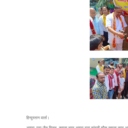
हिन्दुस्तान वार्ता।
आगरा: युवा जैन मिलन ,कमला नगर आगरा द्वारा चांदनी चौक कमला नगर आ