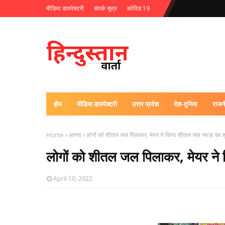
मीडिया डायरेक्टरी
संपर्क सूत्र
कोविड 19
होम
मीडिया डायरेक्टरी
उत्तर प्रदेश
देश-दुनिया
राजन
Home
आगरा
लोगों को शीतल जल पिलाकर, मेयर ने किया शीतल जल प्याऊ का श
लोगों को शीतल जल पिलाकर, मेयर ने
April 10, 2022