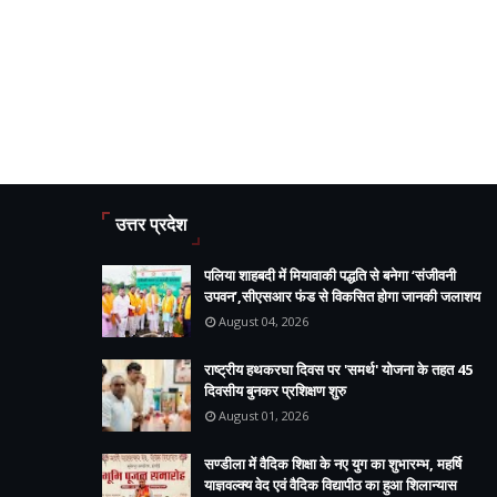
उत्तर प्रदेश
पलिया शाहबदी में मियावाकी पद्धति से बनेगा ‘संजीवनी
उपवन’,सीएसआर फंड से विकसित होगा जानकी जलाशय
August 04, 2026
राष्ट्रीय हथकरघा दिवस पर 'समर्थ' योजना के तहत 45
दिवसीय बुनकर प्रशिक्षण शुरु
August 01, 2026
सण्डीला में वैदिक शिक्षा के नए युग का शुभारम्भ, महर्षि
याज्ञवल्क्य वेद एवं वैदिक विद्यापीठ का हुआ शिलान्यास