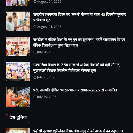
August 04, 2026
राष्ट्रीय हथकरघा दिवस पर 'समर्थ' योजना के तहत 45 दिवसीय बुनकर
प्रशिक्षण शुरु
August 01, 2026
सण्डीला में वैदिक शिक्षा के नए युग का शुभारम्भ, महर्षि याज्ञवल्क्य वेद एवं
वैदिक विद्यापीठ का हुआ शिलान्यास
July 28, 2026
उच्च शिक्षा विभाग के 7.50 लाख से अधिक शिक्षकों को बड़ी सौगात,
मुख्यमंत्री शिक्षक कैशलेस चिकित्सा योजना शुरू
July 26, 2026
प्रो. उमापति दीक्षित 'भारत-भास्कर सम्मान–2026' से सम्मानित
July 19, 2026
देश-दुनिया
पड़ोसी प्रथमः श्रीलंका में भारतीय मदद से बने 48 घरों का उद्घाटन