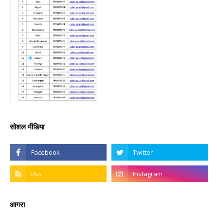
सोशल मीडिया
आगरा