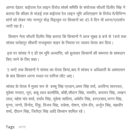
आगरा देहात: बाईपास रेल लाइन विरोध संघर्ष समिति के संयोजक चौधरी दिलीप सिंह ने
बताया कि कीठम से भांडई तक बाईपास रेल लाइन भूमि अधिग्रहण के विरोध में/विभिन्न
मांगों को लेकर गांव नानपुर मोड़ मिढ़ाकुर पर किसानों का 45 वे दिन भी धरना/प्रदर्शन
जारी रहा है।
किसान नेता चौधरी दिलीप सिंह बताया कि किसानों ने आज सुबह 8 बजे से 1बजे तक
सांसद फतेहपुर सीकरी राजकुमार चाहर के निवास पर जाकर घेराव कर दिया।
इस पर सांसद ने ए डी एम भूमि अध्याप्ति, को बुलाकर किसानों की समस्या के समाधान
किए जाने के लिए कहा।
5 घण्टे तक किसानों ने सांसद का घेराव किया,बाद में सांसद व अधिकारी के आश्वासन
के बाद किसान धरना स्थल पर वापिस लौट आए।
सांसद के घेराव में मुख्य रूप से बच्चू सिंह प्रधान,अमर सिंह वर्मा, अरविन्द सारस्वत,
मुकेश नरवार, भूरा, बाबू लाल बाल्मीकि, बॉबी,सौदान सिंह, रामवीर, करतार सिंह, लखन
लाल, महेश चंद शर्मा, दर्याव सिंह, मुकेश साविता, धर्मवीर सिंह, हरप्रसाद,जगन सिंह,
मुन्ना, जग्गो, विनोद, रिंकू, विजय सिंह, राकेश, रोशन, प्रेम वीर, अर्जुन सिंह, महावीर
शर्मा, दीवान सिंह, जितेंद्र सिंह आदि किसान शामिल रहे।
Tags:
आगरा