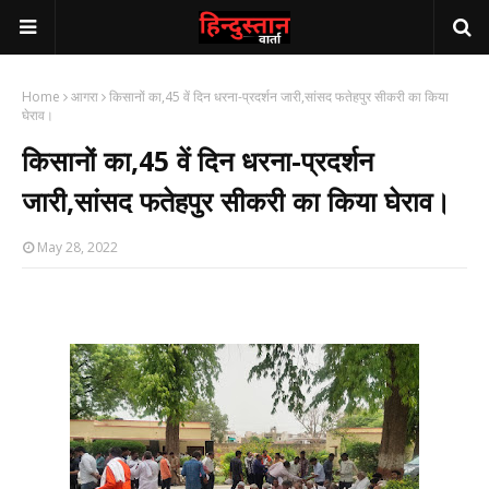
Home
आगरा
किसानों का,45 वें दिन धरना-प्रदर्शन जारी,सांसद फतेहपुर सीकरी का किया
घेराव।
किसानों का,45 वें दिन धरना-प्रदर्शन
जारी,सांसद फतेहपुर सीकरी का किया घेराव।
May 28, 2022