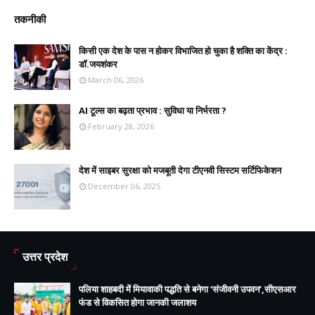
तकनीकी
किसी एक देश के पास न होकर विभाजित हो चुका है शक्ति का केंद्र :
डॉ.जयशंकर
March 06, 2026
AI टूल्स का बढ़ता प्रभाव : सुविधा या निर्भरता ?
February 28, 2026
देश में साइबर सुरक्षा को मजबूती देगा टीएनवी सिस्टम सर्टिफिकेशन
December 06, 2025
उत्तर प्रदेश
पलिया शाहबदी में मियावाकी पद्धति से बनेगा ‘संजीवनी उपवन’,सीएसआर
फंड से विकसित होगा जानकी जलाशय