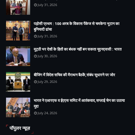
July 31, 2026
पड़ोसी प्रथम : 100 अरब के विकास पैकेज से चमकेगा भूटान का
बुनियादी ढांचा
July 31, 2026
मुट्ठी भर देशों के हितों का बंधक नहीं बन सकता यूएनएससी : भारत
July 30, 2026
बीजिंग में विदेश सचिव की मैराथन बैठकें,संबंध सुधारने पर जोर
July 29, 2026
भारत ने एआरएफ व ईएएस समिट में आतंकवाद,सप्लाई चेन का उठाया
मुद्दा
July 24, 2026
पॉपुलर न्यूज़