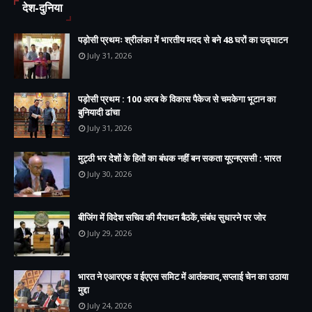
देश-दुनिया
पड़ोसी प्रथमः श्रीलंका में भारतीय मदद से बने 48 घरों का उद्घाटन
July 31, 2026
पड़ोसी प्रथम : 100 अरब के विकास पैकेज से चमकेगा भूटान का
बुनियादी ढांचा
July 31, 2026
मुट्ठी भर देशों के हितों का बंधक नहीं बन सकता यूएनएससी : भारत
July 30, 2026
बीजिंग में विदेश सचिव की मैराथन बैठकें,संबंध सुधारने पर जोर
July 29, 2026
भारत ने एआरएफ व ईएएस समिट में आतंकवाद,सप्लाई चेन का उठाया
मुद्दा
July 24, 2026