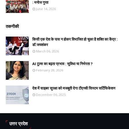
: मनोज गुप्ता
June 14, 2026
तकनीकी
किसी एक देश के पास न होकर विभाजित हो चुका है शक्ति का केंद्र :
डॉ.जयशंकर
March 06, 2026
AI टूल्स का बढ़ता प्रभाव : सुविधा या निर्भरता ?
February 28, 2026
देश में साइबर सुरक्षा को मजबूती देगा टीएनवी सिस्टम सर्टिफिकेशन
December 06, 2025
उत्तर प्रदेश