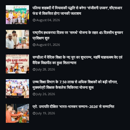
पलिया शाहबदी में मियावाकी पद्धति से बनेगा ‘संजीवनी उपवन’,सीएसआर
फंड से विकसित होगा जानकी जलाशय
August 04, 2026
राष्ट्रीय हथकरघा दिवस पर 'समर्थ' योजना के तहत 45 दिवसीय बुनकर
प्रशिक्षण शुरु
August 01, 2026
सण्डीला में वैदिक शिक्षा के नए युग का शुभारम्भ, महर्षि याज्ञवल्क्य वेद एवं
वैदिक विद्यापीठ का हुआ शिलान्यास
July 28, 2026
उच्च शिक्षा विभाग के 7.50 लाख से अधिक शिक्षकों को बड़ी सौगात,
मुख्यमंत्री शिक्षक कैशलेस चिकित्सा योजना शुरू
July 26, 2026
प्रो. उमापति दीक्षित 'भारत-भास्कर सम्मान–2026' से सम्मानित
July 19, 2026