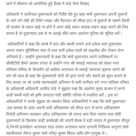
थाने में सोमवार को आयोजित हुई बैठक में कड़े तेवर दिखाए
अधिकारी ने उपस्थित दुकानदारों को निर्देश देते हुए कहा सभी दुकानदार अपनी दुकानों
के आगे लगे लोहे की रेलिंग तखत और त्रिपाल को शीघ्र हटा लें दुकानों के सामने किसी
भी प्रकार के वाहन खड़े ना होने दें अगर कोई वाहन चालक वाहन खड़ा करने की जिद
करता है तो दुकानदार उस से ना उलझे सीधे थाना अछनेरा पुलिस को सूचित करें।
अधिकारियों ने कहा कि कस्बे में फल और सब्जी लगाने वाले ढकेल वाले दुकानदार
अपना स्थान सुनिश्चित करा लें तथा सभी ढकेल वालों को लाइसेंस और टोकन लेना
अनिवार्य है। उन्होंने दुकानदारों से कहा कि सभी दुकानदार अपने प्रतिष्ठानों पर
सीसीटीवी कैमरे अवश्य लगवा ले उन्होंने नगर की सफाई व्यवस्था को लेकर नगर
पालिका परिषद के चेयरमैन डॉ अशोक अग्रवाल से सफाई व्यवस्था सुचारू करने की
मांग की साथ ही कहा कि मुख्यमंत्री योगी जी द्वारा नगरों और शहरों को सुंदर बनाने के
लिए चलाए जा रहे उनके महत्वकांक्षी अभियान में सभी भागीदार बने नगर पालिका परिषद
के अधिशासी अधिकारी अरविंद पांडे ने सुझाव रखा कि अछनेरा मुख्य बाजार में लगने
वाली सब्जी मंडी को कृषि उत्पादन मंडी समिति परिसर में स्थापित करें। इस पर
अधिकारियों ने उनके सुझाव का समर्थन किया अधिकारियों ने कहा कि सभी दुकानदार
,एक सप्ताह के अंदर अपनी सभी अतिक्रमण को शीघ्र हटा लें वरना अतिक्रमण
विरोधी अभियान चलाकर अवैध अतिक्रमण को ध्वस्त करा दिया जाएगा तथा दोषी
दुकानदारों के खिलाफ कड़ी कार्यवाही की जाएगी बैठक में बड़ी तादात में दुकानदार मौजूद
थे,जिनमें बृजमोहन अग्रवाल दाऊ दयाल अग्रवाल थाना प्रभारी निरीक्षक अनुराग शर्मा
तहसीलदार नीरज कुमार शर्मा नरेंद्र कुमार बिंदल आदि लोग प्रमुख थे।