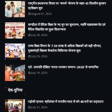
राष्ट्रीय हथकरघा दिवस पर 'समर्थ' योजना के तहत 45 दिवसीय बुनकर
प्रशिक्षण शुरु
August 01, 2026
सण्डीला में वैदिक शिक्षा के नए युग का शुभारम्भ, महर्षि याज्ञवल्क्य वेद एवं
वैदिक विद्यापीठ का हुआ शिलान्यास
July 28, 2026
उच्च शिक्षा विभाग के 7.50 लाख से अधिक शिक्षकों को बड़ी सौगात,
मुख्यमंत्री शिक्षक कैशलेस चिकित्सा योजना शुरू
July 26, 2026
प्रो. उमापति दीक्षित 'भारत-भास्कर सम्मान–2026' से सम्मानित
July 19, 2026
देश-दुनिया
पड़ोसी प्रथमः श्रीलंका में भारतीय मदद से बने 48 घरों का उद्घाटन
July 31, 2026