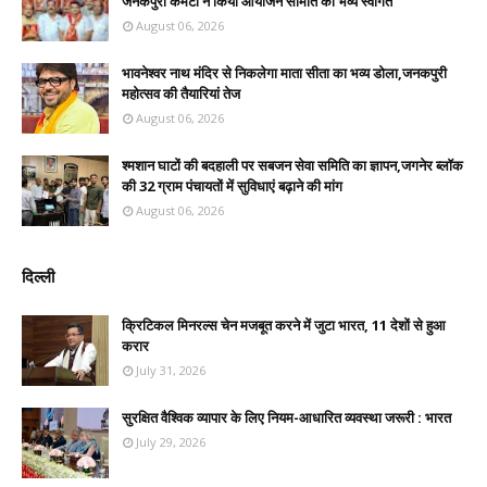
जनकपुरी कमेटी ने किया आयोजन समिति का भव्य स्वागत
August 06, 2026
भावनेश्वर नाथ मंदिर से निकलेगा माता सीता का भव्य डोला,जनकपुरी
महोत्सव की तैयारियां तेज
August 06, 2026
श्मशान घाटों की बदहाली पर सबजन सेवा समिति का ज्ञापन,जगनेर ब्लॉक
की 32 ग्राम पंचायतों में सुविधाएं बढ़ाने की मांग
August 06, 2026
दिल्ली
क्रिटिकल मिनरल्स चेन मजबूत करने में जुटा भारत, 11 देशों से हुआ
करार
July 31, 2026
सुरक्षित वैश्विक व्यापार के लिए नियम-आधारित व्यवस्था जरूरी : भारत
July 29, 2026