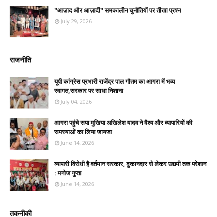
"आज़ाद और आज़ादी" समकालीन चुनौतियों पर तीखा प्रश्न
July 29, 2026
राजनीति
यूपी कांग्रेस प्रभारी राजेंद्र पाल गौतम का आगरा में भव्य
स्वागत,सरकार पर साधा निशाना
July 04, 2026
आगरा पहुंचे सपा मुखिया अखिलेश यादव ने वैश्य और व्यापारियों की
समस्याओं का लिया जायजा
June 14, 2026
व्यापारी विरोधी है वर्तमान सरकार, दुकानदार से लेकर उद्यमी तक परेशान
: मनोज गुप्ता
June 14, 2026
तकनीकी