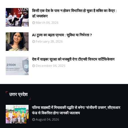
किसी एक देश के पास न होकर विभाजित हो चुका है शक्ति का केंद्र :
डॉ.जयशंकर
March 06, 2026
AI टूल्स का बढ़ता प्रभाव : सुविधा या निर्भरता ?
February 28, 2026
देश में साइबर सुरक्षा को मजबूती देगा टीएनवी सिस्टम सर्टिफिकेशन
December 06, 2025
उत्तर प्रदेश
पलिया शाहबदी में मियावाकी पद्धति से बनेगा ‘संजीवनी उपवन’,सीएसआर
फंड से विकसित होगा जानकी जलाशय
August 04, 2026