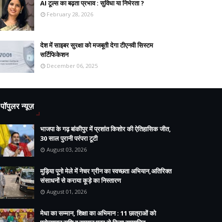
AI टूल्स का बढ़ता प्रभाव : सुविधा या निर्भरता ?
February 28, 2026
देश में साइबर सुरक्षा को मजबूती देगा टीएनवी सिस्टम
सर्टिफिकेशन
December 06, 2025
पॉपुलर न्यूज़
भाजपा के गढ़ बांकीपुर में प्रशांत किशोर की ऐतिहासिक जीत,
30 साल पुरानी परंपरा टूटी
August 03, 2026
मुड़िया पूनो मेले में नेचर ग्रीन का स्वच्छता अभियान,अतिरिक्त
संसाधनों से कराया कूड़े का निस्तारण
August 01, 2026
मेधा का सम्मान, शिक्षा का अभिमान : 11 छात्राओं को