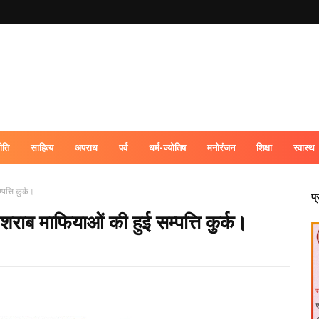
ीति
साहित्य
अपराध
पर्व
धर्म-ज्योतिष
मनोरंजन
शिक्षा
स्वास्थ
त्ति कुर्क।
प
शराब माफियाओं की हुई सम्पत्ति कुर्क।