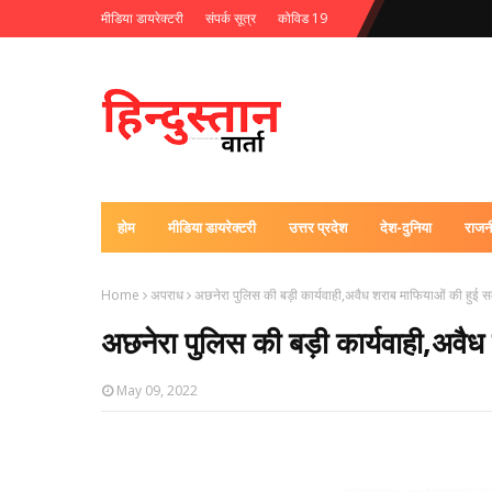
मीडिया डायरेक्टरी
संपर्क सूत्र
कोविड 19
होम
मीडिया डायरेक्टरी
उत्तर प्रदेश
देश-दुनिया
राजन
Home
अपराध
अछनेरा पुलिस की बड़ी कार्यवाही,अवैध शराब माफियाओं की हुई सम्प
अछनेरा पुलिस की बड़ी कार्यवाही,अवैध 
May 09, 2022