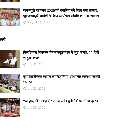
जनकपुरी महोत्सव 2026 की तैयारियों को मिला नया उत्साह,
पूर्व जनकपुरी कमेटी ने किया आयोजन समिति का भव्य स्वागत
August 06, 2026
ल्ली
क्रिटिकल मिनरल्स चेन मजबूत करने में जुटा भारत, 11 देशों
से हुआ करार
July 31, 2026
सुरक्षित वैश्विक व्यापार के लिए नियम-आधारित व्यवस्था जरूरी
: भारत
July 29, 2026
"आज़ाद और आज़ादी" समकालीन चुनौतियों पर तीखा प्रश्न
July 29, 2026