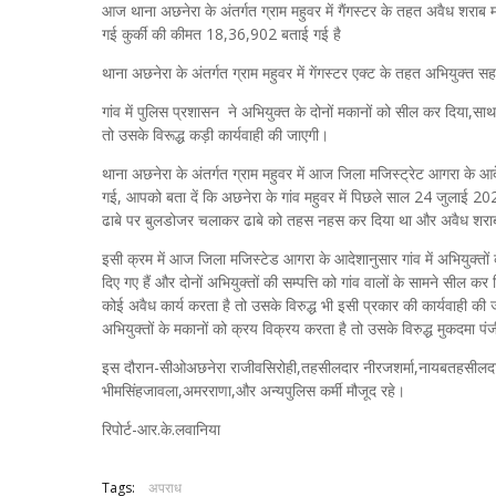
आज थाना अछनेरा के अंतर्गत ग्राम महुवर में गैंगस्टर के तहत अवैध शराब 
गई कुर्की की कीमत 18,36,902 बताई गई है
थाना अछनेरा के अंतर्गत ग्राम महुवर में गेंगस्टर एक्ट के तहत अभियुक्त सहद
गांव में पुलिस प्रशासन ने अभियुक्त के दोनों मकानों को सील कर दिया,साथ
तो उसके विरूद्ध कड़ी कार्यवाही की जाएगी।
थाना अछनेरा के अंतर्गत ग्राम महुवर में आज जिला मजिस्ट्रेट आगरा के आदे
गई, आपको बता दें कि अछनेरा के गांव महुवर में पिछले साल 24 जुलाई 202
ढाबे पर बुलडोजर चलाकर ढाबे को तहस नहस कर दिया था और अवैध शराब फे
इसी क्रम में आज जिला मजिस्टेड आगरा के आदेशानुसार गांव में अभियुक्तों की 
दिए गए हैं और दोनों अभियुक्तों की सम्पत्ति को गांव वालों के सामने सील क
कोई अवैध कार्य करता है तो उसके विरुद्ध भी इसी प्रकार की कार्यवाही की
अभियुक्तों के मकानों को क्रय विक्रय करता है तो उसके विरुद्ध मुकदमा 
इस दौरान-सीओअछनेरा राजीवसिरोही,तहसीलदार नीरजशर्मा,नायबतहसीलदारअ
भीमसिंहजावला,अमरराणा,और अन्यपुलिस कर्मी मौजूद रहे।
रिपोर्ट-आर.के.लवानिया
Tags:
अपराध