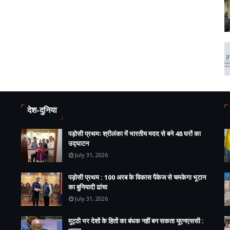
देश-दुनिया
पड़ोसी प्रथमः श्रीलंका में भारतीय मदद से बने 48 घरों का
उद्घाटन
July 31, 2026
पड़ोसी प्रथम : 100 अरब के विकास पैकेज से चमकेगा भूटान
का बुनियादी ढांचा
July 31, 2026
मुट्ठी भर देशों के हितों का बंधक नहीं बन सकता यूएनएससी :