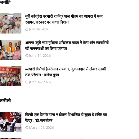
ाजनीति
यूपी कांग्रेस प्रभारी राजेंद्र पाल गौतम का आगरा में भव्य
स्वागत,सरकार पर साधा निशाना
July 04, 2026
आगरा पहुंचे सपा मुखिया अखिलेश यादव ने वैश्य और व्यापारियों
की समस्याओं का लिया जायजा
June 14, 2026
व्यापारी विरोधी है वर्तमान सरकार, दुकानदार से लेकर उद्यमी
तक परेशान : मनोज गुप्ता
June 14, 2026
कनीकी
किसी एक देश के पास न होकर विभाजित हो चुका है शक्ति का
केंद्र : डॉ.जयशंकर
March 06, 2026