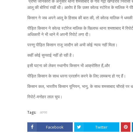
प्राप्त जानकारी के अनुसार थाना शमसाबाद के गाँव गढ़ी खण्डेराव निवासी रा
आलू की बोरियां रखीं थी। आरोप है कि उक्त कोल्ड स्टोरेज के मालिक ने पीड़ि
किसान ने जब अपने आलू के हिसाब की बात की, तो कोल्ड मालिक ने धमकी क
पीड़ित किसान ने कोल्ड स्टोरेज मालिक के खिलाफ थाना शमशाबाद में रिपोर
अधिकारी ने भी थाने में अपनी रिपोर्ट लगा दी।
परन्तु पीड़ित किसान राजू जादौन को अभी कोई न्याय नहीं मिला।
कहीं कोई सुनवाई नहीं हो रही है।
इसी घटना को लेकर स्थानीय किसान भी आक्रोशित हैं,और
पीड़ित किसान के साथ धरना प्रदर्शन करने के लिए लामबन्द हो गए हैं।
किसान कल, भारतीय किसान यूनियन, भानु, के साथ शमसाबाद चौराहे पर धरन
रिपोर्ट-मनोहर लाल चुघ।
Tags:
आगरा
Facebook
Twitter