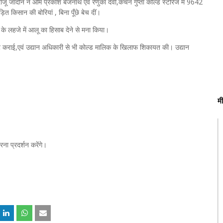
जू जादौन ने ओम प्रकाश बैजनाथ एवं रेणुका देवी,कंचन गुप्ता कोल्ड स्टोरेज में 9642
त किसान की बोरियां , बिना पूँछे बेच दीं।
े लहजे में आलू का हिसाब देने से मना किया।
्ट कराई,एवं उद्यान अधिकारी से भी कोल्ड मालिक के खिलाफ शिकायत की। उद्यान
म
ा प्रदर्शन करेंगे।