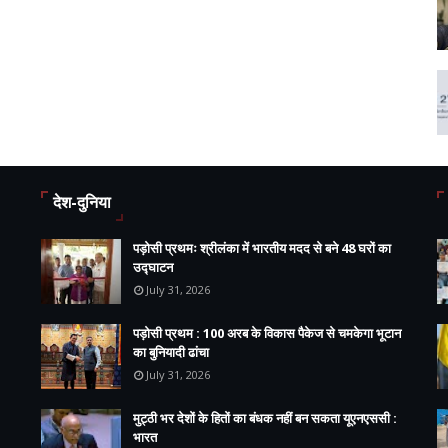
देश-दुनिया
पड़ोसी प्रथमः श्रीलंका में भारतीय मदद से बने 48 घरों का
उद्घाटन
July 31, 2026
पड़ोसी प्रथम : 100 अरब के विकास पैकेज से चमकेगा भूटान
का बुनियादी ढांचा
July 31, 2026
मुट्ठी भर देशों के हितों का बंधक नहीं बन सकता यूएनएससी :
भारत