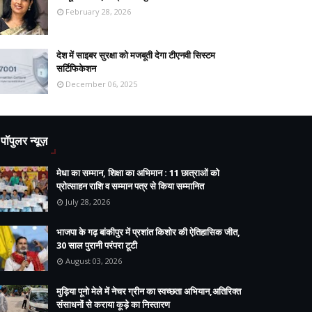
February 28, 2026
देश में साइबर सुरक्षा को मजबूती देगा टीएनवी सिस्टम
सर्टिफिकेशन
December 06, 2025
पॉपुलर न्यूज़
मेधा का सम्मान, शिक्षा का अभिमान : 11 छात्राओं को
प्रोत्साहन राशि व सम्मान पत्र से किया सम्मानित
July 28, 2026
भाजपा के गढ़ बांकीपुर में प्रशांत किशोर की ऐतिहासिक जीत,
30 साल पुरानी परंपरा टूटी
August 03, 2026
मुड़िया पूनो मेले में नेचर ग्रीन का स्वच्छता अभियान,अतिरिक्त
संसाधनों से कराया कूड़े का निस्तारण