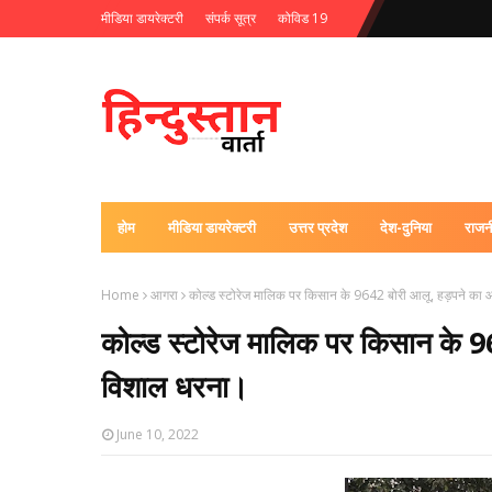
मीडिया डायरेक्टरी
संपर्क सूत्र
कोविड 19
होम
मीडिया डायरेक्टरी
उत्तर प्रदेश
देश-दुनिया
राजन
Home
आगरा
कोल्ड स्टोरेज मालिक पर किसान के 9642 बोरी आलू, हड़पने क
कोल्ड स्टोरेज मालिक पर किसान के
विशाल धरना।
June 10, 2022