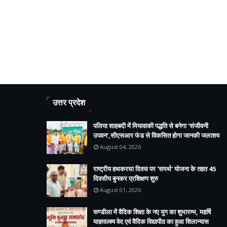
उत्तर प्रदेश
पलिया शाहबदी में मियावाकी पद्धति से बनेगा ‘संजीवनी
उपवन’,सीएसआर फंड से विकसित होगा जानकी जलाशय
August 04, 2026
राष्ट्रीय हथकरघा दिवस पर 'समर्थ' योजना के तहत 45
दिवसीय बुनकर प्रशिक्षण शुरु
August 01, 2026
सण्डीला में वैदिक शिक्षा के नए युग का शुभारम्भ, महर्षि
याज्ञवल्क्य वेद एवं वैदिक विद्यापीठ का हुआ शिलान्यास