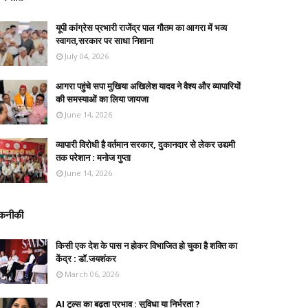
यूपी कांग्रेस प्रभारी राजेंद्र पाल गौतम का आगरा में भव्य
स्वागत,सरकार पर साधा निशाना
July 04, 2026
आगरा पहुंचे सपा मुखिया अखिलेश यादव ने वैश्य और व्यापारियों
की समस्याओं का लिया जायजा
June 14, 2026
व्यापारी विरोधी है वर्तमान सरकार, दुकानदार से लेकर उद्यमी
तक परेशान : मनोज गुप्ता
June 14, 2026
कनीकी
किसी एक देश के पास न होकर विभाजित हो चुका है शक्ति का
केंद्र : डॉ.जयशंकर
March 06, 2026
AI टूल्स का बढ़ता प्रभाव : सुविधा या निर्भरता ?