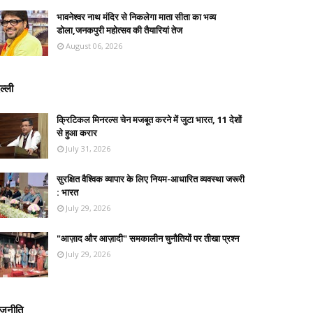
भावनेश्वर नाथ मंदिर से निकलेगा माता सीता का भव्य
डोला,जनकपुरी महोत्सव की तैयारियां तेज
August 06, 2026
ल्ली
क्रिटिकल मिनरल्स चेन मजबूत करने में जुटा भारत, 11 देशों
से हुआ करार
July 31, 2026
सुरक्षित वैश्विक व्यापार के लिए नियम-आधारित व्यवस्था जरूरी
: भारत
July 29, 2026
"आज़ाद और आज़ादी" समकालीन चुनौतियों पर तीखा प्रश्न
July 29, 2026
ाजनीति