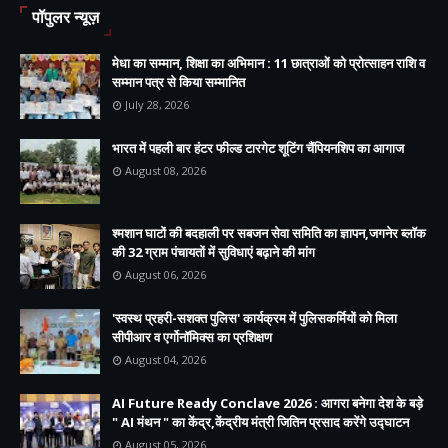
पॉपुलर न्यूज़
मेधा का सम्मान, शिक्षा का अभिमान : 11 छात्राओं को प्रोत्साहन राशि व
सम्मान पत्र से किया सम्मानित
July 28, 2026
भारत में पहली बार हंटर फील्ड टारगेट शूटिंग चैंपियनशिप का आगाज
August 08, 2026
श्मशान घाटों की बदहाली पर सबजन सेवा समिति का ज्ञापन,जगनेर ब्लॉक
की 32 ग्राम पंचायतों में सुविधाएं बढ़ाने की मांग
August 06, 2026
'स्वस्थ प्रहरी-सशक्त पुलिस' कार्यक्रम में पुलिसकर्मियों को मिला
सीपीआर व एर्गोनॉमिक्स का प्रशिक्षण
August 04, 2026
AI Future Ready Conclave 2026 : आगरा बनेगा देश के बड़े
" AI मंथन " का केंद्र,केंद्रीय मंत्री जितिन प्रसाद करेंगे उद्घाटन
August 05, 2026