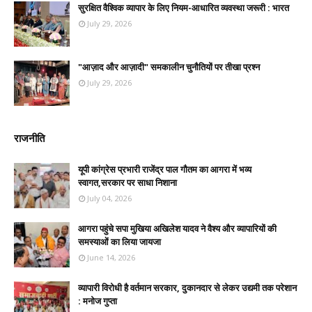
सुरक्षित वैश्विक व्यापार के लिए नियम-आधारित व्यवस्था जरूरी : भारत
July 29, 2026
"आज़ाद और आज़ादी" समकालीन चुनौतियों पर तीखा प्रश्न
July 29, 2026
राजनीति
यूपी कांग्रेस प्रभारी राजेंद्र पाल गौतम का आगरा में भव्य
स्वागत,सरकार पर साधा निशाना
July 04, 2026
आगरा पहुंचे सपा मुखिया अखिलेश यादव ने वैश्य और व्यापारियों की
समस्याओं का लिया जायजा
June 14, 2026
व्यापारी विरोधी है वर्तमान सरकार, दुकानदार से लेकर उद्यमी तक परेशान
: मनोज गुप्ता