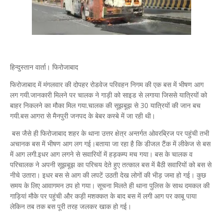
हिन्दुस्तान वार्ता। फिरोजाबाद
फिरोजाबाद में मंगलवार की दोपहर रोडवेज परिवहन निगम की एक बस में भीषण आग
लग गयी.जानकारी मिलने पर चालक ने गाड़ी को साइड से लगाया जिससे यात्रियों को
बाहर निकलने का मौका मिल गया.चालक की सूझबूझ से 30 यात्रियों की जान बच
गयी.बस आगरा से मैनपुरी जनपद के बेबर कस्बे में जा रही थी।
बस जैसे ही फिरोजाबाद शहर के थाना उत्तर क्षेत्र अन्तर्गत ओवरब्रिज पर पहुंची तभी
अचानक बस में भीषण आग लग गई।बताया जा रहा है कि डीजल टैंक में लीकेज से बस
में आग लगी.इधर आग लगने से सवारियों में हड़कम्प मच गया। बस के चालक व
परिचालक ने अपनी सूझबूझ का परिचय देते हुए तत्काल बस में बैठी सवारियों को बस से
नीचे उतारा। इधर बस से आग की लपटें उठती देख लोगों की भीड़ जमा हो गई। कुछ
समय के लिए आवागमन ठप हो गया। सूचना मिलते ही थाना पुलिस के साथ दमकल की
गाड़ियां मौके पर पहुंची और कड़ी मशक्कत के बाद बस में लगी आग पर काबू पाया
लेकिन तब तक बस पूरी तरह जलकर खाक हो गई।