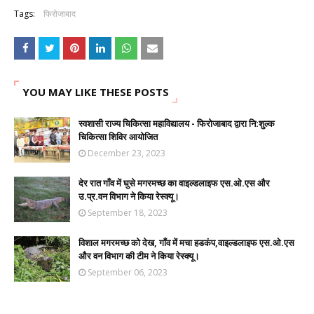
Tags:
फिरोजाबाद
YOU MAY LIKE THESE POSTS
स्वशासी राज्य चिकित्सा महाविद्यालय - फिरोजाबाद द्वारा नि:शुल्क
चिकित्सा शिविर आयोजित
December 23, 2023
देर रात गाँव में घुसे मगरमच्छ का वाइल्डलाइफ एस.ओ.एस और
उ.प्र.वन विभाग ने किया रेस्क्यू।
September 18, 2023
विशाल मगरमच्छ को देख, गाँव में मचा हडकंप,वाइल्डलाइफ एस.ओ.एस
और वन विभाग की टीम ने किया रेस्क्यू।
September 06, 2023