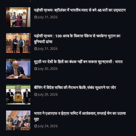
पड़ोसी प्रथमः श्रीलंका में भारतीय मदद से बने 48 घरों का उद्घाटन
July 31, 2026
पड़ोसी प्रथम : 100 अरब के विकास पैकेज से चमकेगा भूटान का
बुनियादी ढांचा
July 31, 2026
मुट्ठी भर देशों के हितों का बंधक नहीं बन सकता यूएनएससी : भारत
July 30, 2026
बीजिंग में विदेश सचिव की मैराथन बैठकें,संबंध सुधारने पर जोर
July 29, 2026
भारत ने एआरएफ व ईएएस समिट में आतंकवाद,सप्लाई चेन का उठाया
मुद्दा
July 24, 2026