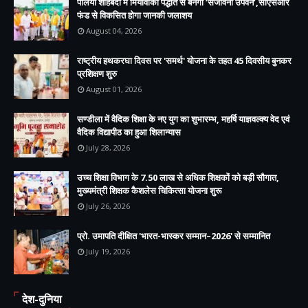
पलिया शाहबदी में मियावाकी पद्धति से बनेगा ‘संजीवनी उपवन’,सीएसआर
फंड से विकसित होगा जानकी जलाशय
August 04, 2026
राष्ट्रीय हथकरघा दिवस पर 'समर्थ' योजना के तहत 45 दिवसीय बुनकर
प्रशिक्षण शुरु
August 01, 2026
सण्डीला में वैदिक शिक्षा के नए युग का शुभारम्भ, महर्षि याज्ञवल्क्य वेद एवं
वैदिक विद्यापीठ का हुआ शिलान्यास
July 28, 2026
उच्च शिक्षा विभाग के 7.50 लाख से अधिक शिक्षकों को बड़ी सौगात,
मुख्यमंत्री शिक्षक कैशलेस चिकित्सा योजना शुरू
July 26, 2026
प्रो. उमापति दीक्षित 'भारत-भास्कर सम्मान–2026' से सम्मानित
July 19, 2026
देश-दुनिया