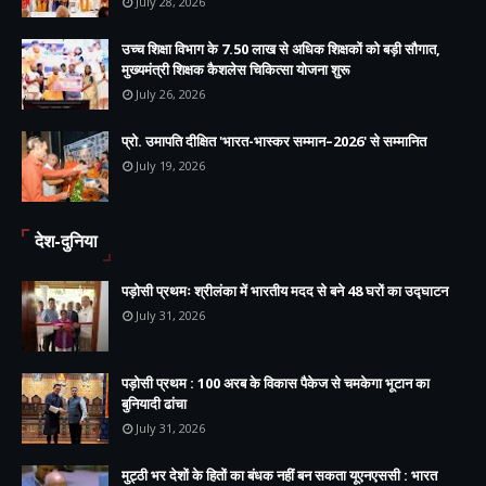
July 28, 2026
उच्च शिक्षा विभाग के 7.50 लाख से अधिक शिक्षकों को बड़ी सौगात,
मुख्यमंत्री शिक्षक कैशलेस चिकित्सा योजना शुरू
July 26, 2026
प्रो. उमापति दीक्षित 'भारत-भास्कर सम्मान–2026' से सम्मानित
July 19, 2026
देश-दुनिया
पड़ोसी प्रथमः श्रीलंका में भारतीय मदद से बने 48 घरों का उद्घाटन
July 31, 2026
पड़ोसी प्रथम : 100 अरब के विकास पैकेज से चमकेगा भूटान का
बुनियादी ढांचा
July 31, 2026
मुट्ठी भर देशों के हितों का बंधक नहीं बन सकता यूएनएससी : भारत