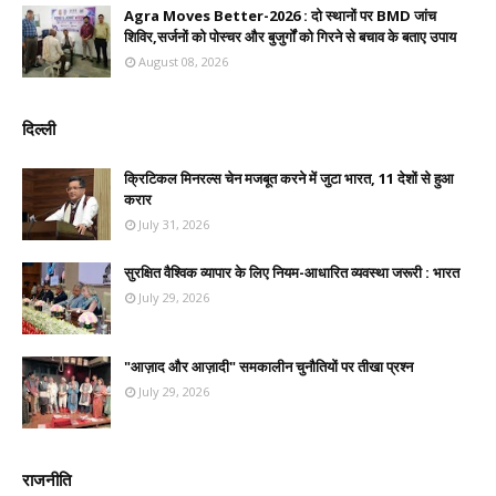
Agra Moves Better-2026 : दो स्थानों पर BMD जांच
शिविर,सर्जनों को पोस्चर और बुजुर्गों को गिरने से बचाव के बताए उपाय
August 08, 2026
दिल्ली
क्रिटिकल मिनरल्स चेन मजबूत करने में जुटा भारत, 11 देशों से हुआ
करार
July 31, 2026
सुरक्षित वैश्विक व्यापार के लिए नियम-आधारित व्यवस्था जरूरी : भारत
July 29, 2026
"आज़ाद और आज़ादी" समकालीन चुनौतियों पर तीखा प्रश्न
July 29, 2026
राजनीति