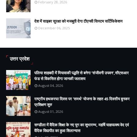
February 28, 2026
देश में साइबर सुरक्षा को मजबूती देगा टीएनवी सिस्टम सर्टिफिकेशन
December 06, 2025
उत्तर प्रदेश
पलिया शाहबदी में मियावाकी पद्धति से बनेगा ‘संजीवनी उपवन’,सीएसआर
फंड से विकसित होगा जानकी जलाशय
August 04, 2026
राष्ट्रीय हथकरघा दिवस पर 'समर्थ' योजना के तहत 45 दिवसीय बुनकर
प्रशिक्षण शुरु
August 01, 2026
सण्डीला में वैदिक शिक्षा के नए युग का शुभारम्भ, महर्षि याज्ञवल्क्य वेद एवं
वैदिक विद्यापीठ का हुआ शिलान्यास