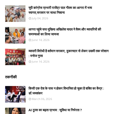
यूपी कांग्रेस प्रभारी राजेंद्र पाल गौतम का आगरा में भव्य
स्वागत,सरकार पर साधा निशाना
July 04, 2026
आगरा पहुंचे सपा मुखिया अखिलेश यादव ने वैश्य और व्यापारियों की
समस्याओं का लिया जायजा
June 14, 2026
व्यापारी विरोधी है वर्तमान सरकार, दुकानदार से लेकर उद्यमी तक परेशान
: मनोज गुप्ता
June 14, 2026
तकनीकी
किसी एक देश के पास न होकर विभाजित हो चुका है शक्ति का केंद्र :
डॉ.जयशंकर
March 06, 2026
AI टूल्स का बढ़ता प्रभाव : सुविधा या निर्भरता ?