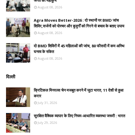
जगत का महाकुंभ
August 08, 2026
Agra Moves Better-2026 : दो स्थानों पर BMD जांच
शिविर,सर्जनों को पोस्चर और बुजुर्गों को गिरने से बचाव के बताए उपाय
August 08, 2026
दो BMD शिविरों में 45 महिलाओं की जांच, 80 फीसदी में कम अस्थि
घनत्व के संकेत
August 08, 2026
दिल्ली
क्रिटिकल मिनरल्स चेन मजबूत करने में जुटा भारत, 11 देशों से हुआ
करार
July 31, 2026
सुरक्षित वैश्विक व्यापार के लिए नियम-आधारित व्यवस्था जरूरी : भारत
July 29, 2026