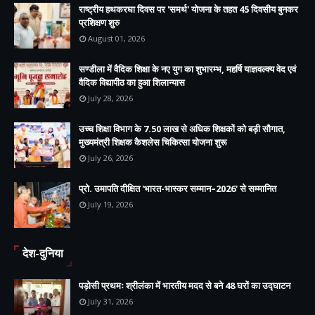
राष्ट्रीय हथकरघा दिवस पर 'समर्थ' योजना के तहत 45 दिवसीय बुनकर
प्रशिक्षण शुरु
August 01, 2026
सण्डीला में वैदिक शिक्षा के नए युग का शुभारम्भ, महर्षि याज्ञवल्क्य वेद एवं
वैदिक विद्यापीठ का हुआ शिलान्यास
July 28, 2026
उच्च शिक्षा विभाग के 7.50 लाख से अधिक शिक्षकों को बड़ी सौगात,
मुख्यमंत्री शिक्षक कैशलेस चिकित्सा योजना शुरू
July 26, 2026
प्रो. उमापति दीक्षित 'भारत-भास्कर सम्मान–2026' से सम्मानित
July 19, 2026
देश-दुनिया
पड़ोसी प्रथमः श्रीलंका में भारतीय मदद से बने 48 घरों का उद्घाटन
July 31, 2026