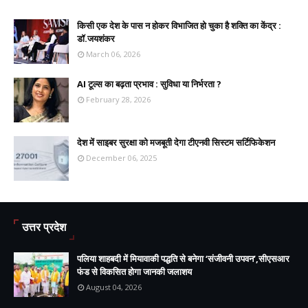
किसी एक देश के पास न होकर विभाजित हो चुका है शक्ति का केंद्र :
डॉ.जयशंकर
March 06, 2026
AI टूल्स का बढ़ता प्रभाव : सुविधा या निर्भरता ?
February 28, 2026
देश में साइबर सुरक्षा को मजबूती देगा टीएनवी सिस्टम सर्टिफिकेशन
December 06, 2025
उत्तर प्रदेश
पलिया शाहबदी में मियावाकी पद्धति से बनेगा ‘संजीवनी उपवन’,सीएसआर
फंड से विकसित होगा जानकी जलाशय
August 04, 2026