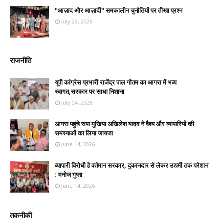
"आज़ाद और आज़ादी" समकालीन चुनौतियों पर तीखा प्रश्न
July 29, 2026
राजनीति
यूपी कांग्रेस प्रभारी राजेंद्र पाल गौतम का आगरा में भव्य
स्वागत,सरकार पर साधा निशाना
July 04, 2026
आगरा पहुंचे सपा मुखिया अखिलेश यादव ने वैश्य और व्यापारियों की
समस्याओं का लिया जायजा
June 14, 2026
व्यापारी विरोधी है वर्तमान सरकार, दुकानदार से लेकर उद्यमी तक परेशान
: मनोज गुप्ता
June 14, 2026
तकनीकी