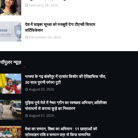
February 28, 2026
देश में साइबर सुरक्षा को मजबूती देगा टीएनवी सिस्टम
सर्टिफिकेशन
December 06, 2025
पॉपुलर न्यूज़
भाजपा के गढ़ बांकीपुर में प्रशांत किशोर की ऐतिहासिक जीत,
30 साल पुरानी परंपरा टूटी
August 03, 2026
मुड़िया पूनो मेले में नेचर ग्रीन का स्वच्छता अभियान,अतिरिक्त
संसाधनों से कराया कूड़े का निस्तारण
August 01, 2026
मेधा का सम्मान, शिक्षा का अभिमान : 11 छात्राओं को
प्रोत्साहन राशि व सम्मान पत्र से किया सम्मानित