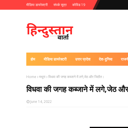
मीडिया डायरेक्टरी
संपर्क सूत्र
कोविड 19
होम
मीडिया डायरेक्टरी
उत्तर प्रदेश
देश-दुनिया
राजन
Home
मथुरा
विधवा की जगह कब्जाने में लगे,जेठ और जिठौत।
विधवा की जगह कब्जाने में लगे,जेठ 
June 14, 2022