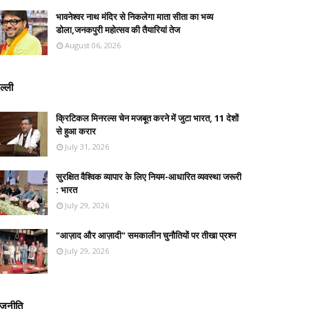
भावनेश्वर नाथ मंदिर से निकलेगा माता सीता का भव्य
डोला,जनकपुरी महोत्सव की तैयारियां तेज
August 06, 2026
ल्ली
क्रिटिकल मिनरल्स चेन मजबूत करने में जुटा भारत, 11 देशों
से हुआ करार
July 31, 2026
सुरक्षित वैश्विक व्यापार के लिए नियम-आधारित व्यवस्था जरूरी
: भारत
July 29, 2026
"आज़ाद और आज़ादी" समकालीन चुनौतियों पर तीखा प्रश्न
July 29, 2026
ाजनीति