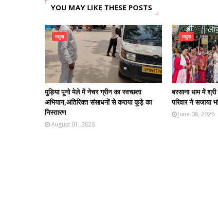
YOU MAY LIKE THESE POSTS
मथुरा
मथुरा
मुड़िया पूनो मेले में नेचर ग्रीन का स्वच्छता
बरसाना धाम में श्र
अभियान,अतिरिक्त संसाधनों से कराया कूड़े का
परिवार ने सजाया भ
निस्तारण
June 08, 2026
August 01, 2026