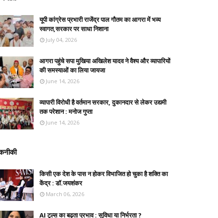
यूपी कांग्रेस प्रभारी राजेंद्र पाल गौतम का आगरा में भव्य
स्वागत,सरकार पर साधा निशाना
July 04, 2026
आगरा पहुंचे सपा मुखिया अखिलेश यादव ने वैश्य और व्यापारियों
की समस्याओं का लिया जायजा
June 14, 2026
व्यापारी विरोधी है वर्तमान सरकार, दुकानदार से लेकर उद्यमी
तक परेशान : मनोज गुप्ता
June 14, 2026
कनीकी
किसी एक देश के पास न होकर विभाजित हो चुका है शक्ति का
केंद्र : डॉ.जयशंकर
March 06, 2026
AI टूल्स का बढ़ता प्रभाव : सुविधा या निर्भरता ?