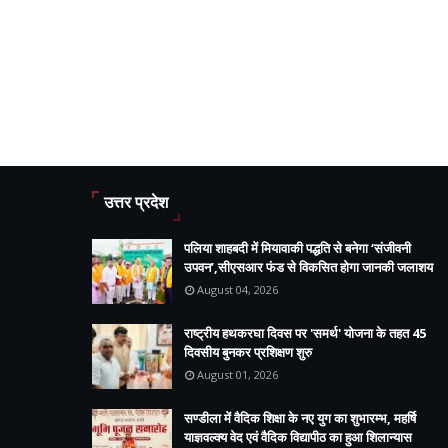
उत्तर प्रदेश
पलिया शाहबदी में मियावाकी पद्धति से बनेगा ‘संजीवनी
उपवन’,सीएसआर फंड से विकसित होगा जानकी जलाशय
August 04, 2026
राष्ट्रीय हथकरघा दिवस पर 'समर्थ' योजना के तहत 45
दिवसीय बुनकर प्रशिक्षण शुरु
August 01, 2026
सण्डीला में वैदिक शिक्षा के नए युग का शुभारम्भ, महर्षि
याज्ञवल्क्य वेद एवं वैदिक विद्यापीठ का हुआ शिलान्यास