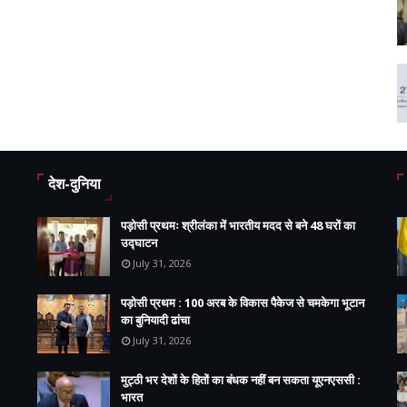
देश-दुनिया
पड़ोसी प्रथमः श्रीलंका में भारतीय मदद से बने 48 घरों का
उद्घाटन
July 31, 2026
पड़ोसी प्रथम : 100 अरब के विकास पैकेज से चमकेगा भूटान
का बुनियादी ढांचा
July 31, 2026
मुट्ठी भर देशों के हितों का बंधक नहीं बन सकता यूएनएससी :
भारत