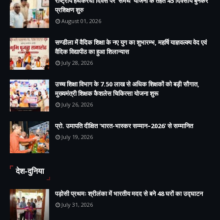
राष्ट्रीय हथकरघा दिवस पर 'समर्थ' योजना के तहत 45 दिवसीय बुनकर
प्रशिक्षण शुरु
August 01, 2026
सण्डीला में वैदिक शिक्षा के नए युग का शुभारम्भ, महर्षि याज्ञवल्क्य वेद एवं
वैदिक विद्यापीठ का हुआ शिलान्यास
July 28, 2026
उच्च शिक्षा विभाग के 7.50 लाख से अधिक शिक्षकों को बड़ी सौगात,
मुख्यमंत्री शिक्षक कैशलेस चिकित्सा योजना शुरू
July 26, 2026
प्रो. उमापति दीक्षित 'भारत-भास्कर सम्मान–2026' से सम्मानित
July 19, 2026
देश-दुनिया
पड़ोसी प्रथमः श्रीलंका में भारतीय मदद से बने 48 घरों का उद्घाटन
July 31, 2026