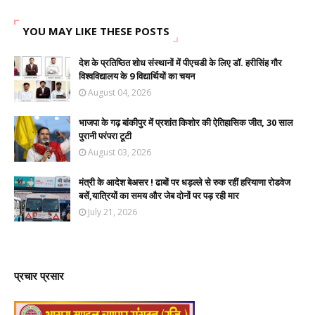
YOU MAY LIKE THESE POSTS
देश के प्रतिष्ठित शोध संस्थानों में पीएचडी के लिए डॉ. हरीसिंह गौर
विश्वविद्यालय के 9 विद्यार्थियों का चयन
August 04, 2026
भाजपा के गढ़ बांकीपुर में प्रशांत किशोर की ऐतिहासिक जीत, 30 साल
पुरानी परंपरा टूटी
August 03, 2026
मंत्री के आदेश बेअसर ! ढाबों पर धड़ल्ले से रुक रहीं हरियाणा रोडवेज
बसें,यात्रियों का समय और जेब दोनों पर पड़ रही मार
July 21, 2026
प्रचार प्रसार