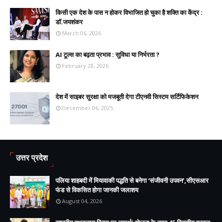
किसी एक देश के पास न होकर विभाजित हो चुका है शक्ति का केंद्र :
डॉ.जयशंकर
March 06, 2026
AI टूल्स का बढ़ता प्रभाव : सुविधा या निर्भरता ?
February 28, 2026
देश में साइबर सुरक्षा को मजबूती देगा टीएनवी सिस्टम सर्टिफिकेशन
December 06, 2025
उत्तर प्रदेश
पलिया शाहबदी में मियावाकी पद्धति से बनेगा ‘संजीवनी उपवन’,सीएसआर
फंड से विकसित होगा जानकी जलाशय
August 04, 2026