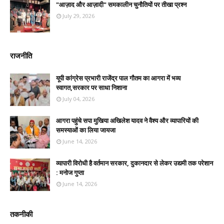
"आज़ाद और आज़ादी" समकालीन चुनौतियों पर तीखा प्रश्न
July 29, 2026
राजनीति
यूपी कांग्रेस प्रभारी राजेंद्र पाल गौतम का आगरा में भव्य
स्वागत,सरकार पर साधा निशाना
July 04, 2026
आगरा पहुंचे सपा मुखिया अखिलेश यादव ने वैश्य और व्यापारियों की
समस्याओं का लिया जायजा
June 14, 2026
व्यापारी विरोधी है वर्तमान सरकार, दुकानदार से लेकर उद्यमी तक परेशान
: मनोज गुप्ता
June 14, 2026
तकनीकी