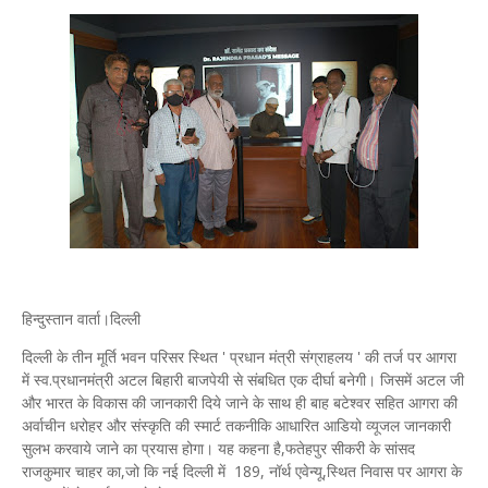
हिन्दुस्तान वार्ता।दिल्ली
दिल्ली के तीन मूर्ति भवन परिसर स्‍थित ' प्रधान मंत्री संग्राहलय ' की तर्ज पर आगरा
में स्‍व.प्रधानमंत्री अटल बिहारी बाजपेयी से संबधित एक दीर्घा बनेगी। जिसमें अटल जी
और भारत के विकास की जानकारी दिये जाने के साथ ही बाह बटेश्‍वर सहित आगरा की
अर्वाचीन धरोहर और संस्‍कृति की स्‍मार्ट तकनीकि आधारित आडियो व्‍यूजल जानकारी
सुलभ करवाये जाने का प्रयास होगा। यह कहना है,फतेहपुर सीकरी के सांसद
राजकुमार चाहर का,जो कि नई दिल्‍ली में 189, नॉर्थ एवेन्‍यू,स्‍थित निवास पर आगरा के