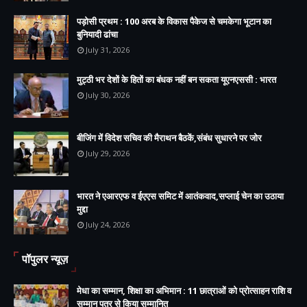
पड़ोसी प्रथम : 100 अरब के विकास पैकेज से चमकेगा भूटान का
बुनियादी ढांचा
July 31, 2026
मुट्ठी भर देशों के हितों का बंधक नहीं बन सकता यूएनएससी : भारत
July 30, 2026
बीजिंग में विदेश सचिव की मैराथन बैठकें,संबंध सुधारने पर जोर
July 29, 2026
भारत ने एआरएफ व ईएएस समिट में आतंकवाद,सप्लाई चेन का उठाया
मुद्दा
July 24, 2026
पॉपुलर न्यूज़
मेधा का सम्मान, शिक्षा का अभिमान : 11 छात्राओं को प्रोत्साहन राशि व
सम्मान पत्र से किया सम्मानित