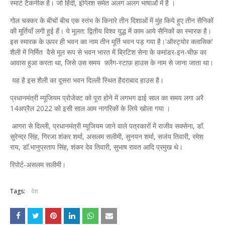
स्‍मार्ट टैकनीक है। जो हिंदी, इंग्लिश समेत अलग अलग भाषाओं में है ।
गोल चक्कर के बीचों बीच एक स्तंभ के किनारे तीन दिशाओं में मुंह किये हुए तीन सैनिकों
की मूर्तियाँ लगी हुई हैं। ये मूलत: द्वितीय विश्व युद्ध में काम आये सैनिकों का स्मारक है।
इस स्मारक के ऊपर ही भवन का नाम तीन मूर्ति भवन पड़ गया है।'ऑस्ट्योर क्लासिक'
शैली में निर्मित वैसे मूल रूप से भवन भारत में ब्रिटिश सेना के कमांडर-इन-चीफ़ का
आवास हुआ करता था, जिसे उस समय फ़्लैग-स्टाफ़ हाउस के नाम से जाना जाता था।
यह है इस शैली का दूसरा भवन दिल्ली स्थित हैदराबाद हाउस है।
प्रधानमंत्री म्‍यूजियम प्रोजेक्‍ट को पूरा होने में लगभग ढाई साल का समय लगा अरै
14अप्रैल 2022 को इसी साल आम नागरिकों के लिये खोला गया ।
आगरा से दिल्ली, प्रधानमंत्री म्यूजियम जाने वाले पत्रकारों में राजीव सक्सेना, डॉ.
सुरेन्द्र सिंह, गिरजा शंकर शर्मा, असलम सलीमी, सुनयन शर्मा, सजंय तिवारी, रमेश
राय, डॉ.भानुप्रताप सिंह, शंकर देव तिवारी, सुभाष रावत आदि प्रमुख थे।
रिपोर्ट-असलम सलीमी।
Tags:
देश