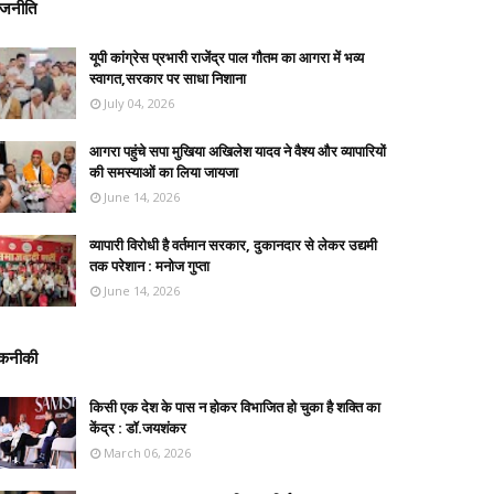
ाजनीति
यूपी कांग्रेस प्रभारी राजेंद्र पाल गौतम का आगरा में भव्य
स्वागत,सरकार पर साधा निशाना
July 04, 2026
आगरा पहुंचे सपा मुखिया अखिलेश यादव ने वैश्य और व्यापारियों
की समस्याओं का लिया जायजा
June 14, 2026
व्यापारी विरोधी है वर्तमान सरकार, दुकानदार से लेकर उद्यमी
तक परेशान : मनोज गुप्ता
June 14, 2026
कनीकी
किसी एक देश के पास न होकर विभाजित हो चुका है शक्ति का
केंद्र : डॉ.जयशंकर
March 06, 2026