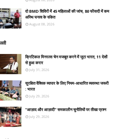
दो BMD शिविरों में 45 महिलाओं की जांच, 80 फीसदी में कम
अस्थि घनत्व के संकेत
August 08, 2026
ल्ली
क्रिटिकल मिनरल्स चेन मजबूत करने में जुटा भारत, 11 देशों
से हुआ करार
July 31, 2026
सुरक्षित वैश्विक व्यापार के लिए नियम-आधारित व्यवस्था जरूरी
: भारत
July 29, 2026
"आज़ाद और आज़ादी" समकालीन चुनौतियों पर तीखा प्रश्न
July 29, 2026