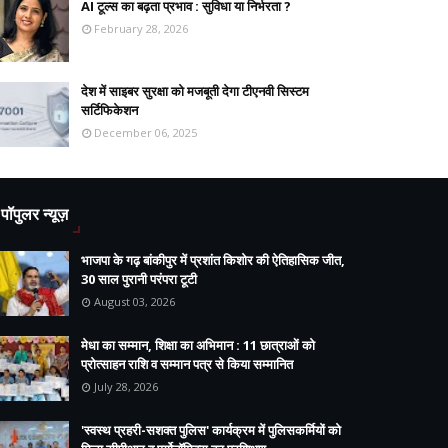
AI टूल्स का बढ़ता प्रभाव : सुविधा या निर्भरता ?
February 28, 2026
देश में साइबर सुरक्षा को मजबूती देगा टीएनवी सिस्टम
सर्टिफिकेशन
December 06, 2025
पॉपुलर न्यूज़
भाजपा के गढ़ बांकीपुर में प्रशांत किशोर की ऐतिहासिक जीत,
30 साल पुरानी परंपरा टूटी
August 03, 2026
मेधा का सम्मान, शिक्षा का अभिमान : 11 छात्राओं को
प्रोत्साहन राशि व सम्मान पत्र से किया सम्मानित
July 28, 2026
'स्वस्थ प्रहरी-सशक्त पुलिस' कार्यक्रम में पुलिसकर्मियों को