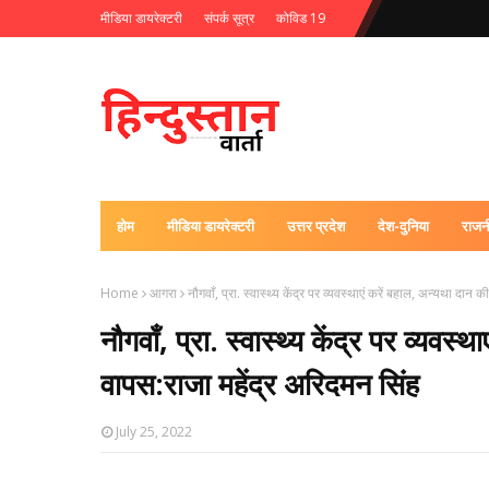
मीडिया डायरेक्टरी
संपर्क सूत्र
कोविड 19
होम
मीडिया डायरेक्टरी
उत्तर प्रदेश
देश-दुनिया
राजन
Home
आगरा
नौगवाँ, प्रा. स्वास्थ्य केंद्र पर व्यवस्थाएं करें बहाल, अन्यथा दान
नौगवाँ, प्रा. स्वास्थ्य केंद्र पर व्यवस
वापस:राजा महेंद्र अरिदमन सिंह
July 25, 2022