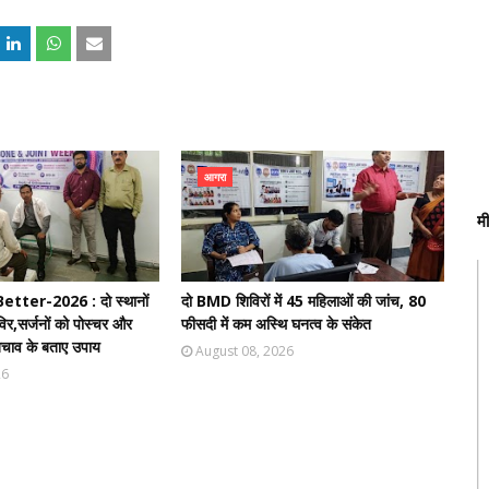
आगरा
म
ter-2026 : दो स्थानों
दो BMD शिविरों में 45 महिलाओं की जांच, 80
र,सर्जनों को पोस्चर और
फीसदी में कम अस्थि घनत्व के संकेत
से बचाव के बताए उपाय
August 08, 2026
26