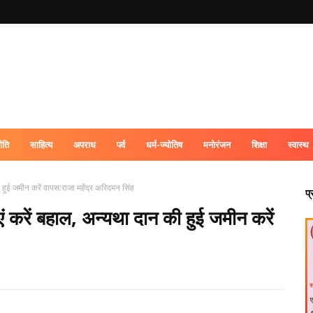
ीति
साहित्य
अपराध
पर्व
धर्म-ज्योतिष
मनोरंजन
शिक्षा
स्वास्थ
 की हुई जमीन करें वापस:राजा महेंद्र अरिदमन सिंह
प
्थाएं करें बहाल, अन्यथा दान की हुई जमीन करें