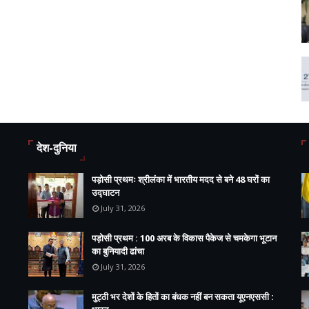
देश-दुनिया
पड़ोसी प्रथमः श्रीलंका में भारतीय मदद से बने 48 घरों का
उद्घाटन
July 31, 2026
पड़ोसी प्रथम : 100 अरब के विकास पैकेज से चमकेगा भूटान
का बुनियादी ढांचा
July 31, 2026
मुट्ठी भर देशों के हितों का बंधक नहीं बन सकता यूएनएससी :