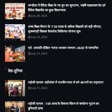
सण्डीला में वैदिक शिक्षा के नए युग का शुभारम्भ, महर्षि याज्ञवल्क्य वेद एवं
वैदिक विद्यापीठ का हुआ शिलान्यास
July 28, 2026
उच्च शिक्षा विभाग के 7.50 लाख से अधिक शिक्षकों को बड़ी सौगात,
मुख्यमंत्री शिक्षक कैशलेस चिकित्सा योजना शुरू
July 26, 2026
प्रो. उमापति दीक्षित 'भारत-भास्कर सम्मान–2026' से सम्मानित
July 19, 2026
देश-दुनिया
पड़ोसी प्रथमः श्रीलंका में भारतीय मदद से बने 48 घरों का उद्घाटन
July 31, 2026
पड़ोसी प्रथम : 100 अरब के विकास पैकेज से चमकेगा भूटान का
बुनियादी ढांचा