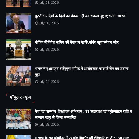
July 31, 2026
मुट्ठी भर देशों के हितों का बंधक नहीं बन सकता यूएनएससी : भारत
July 30, 2026
बीजिंग में विदेश सचिव की मैराथन बैठकें,संबंध सुधारने पर जोर
July 29, 2026
भारत ने एआरएफ व ईएएस समिट में आतंकवाद,सप्लाई चेन का उठाया
मुद्दा
July 24, 2026
पॉपुलर न्यूज़
मेधा का सम्मान, शिक्षा का अभिमान : 11 छात्राओं को प्रोत्साहन राशि व
सम्मान पत्र से किया सम्मानित
July 28, 2026
भाजपा के गढ़ बांकीपुर में प्रशांत किशोर की ऐतिहासिक जीत, 30 साल