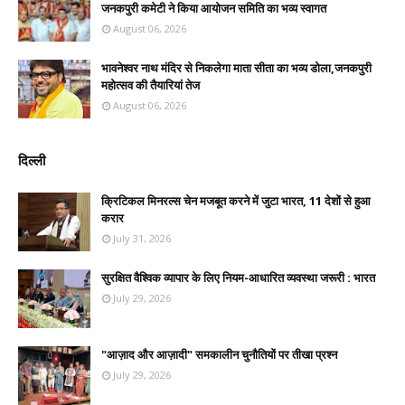
जनकपुरी कमेटी ने किया आयोजन समिति का भव्य स्वागत
August 06, 2026
भावनेश्वर नाथ मंदिर से निकलेगा माता सीता का भव्य डोला,जनकपुरी
महोत्सव की तैयारियां तेज
August 06, 2026
दिल्ली
क्रिटिकल मिनरल्स चेन मजबूत करने में जुटा भारत, 11 देशों से हुआ
करार
July 31, 2026
सुरक्षित वैश्विक व्यापार के लिए नियम-आधारित व्यवस्था जरूरी : भारत
July 29, 2026
"आज़ाद और आज़ादी" समकालीन चुनौतियों पर तीखा प्रश्न
July 29, 2026