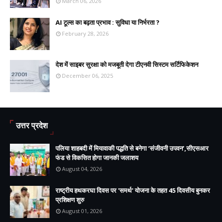
March 06, 2026
AI टूल्स का बढ़ता प्रभाव : सुविधा या निर्भरता ?
February 28, 2026
देश में साइबर सुरक्षा को मजबूती देगा टीएनवी सिस्टम सर्टिफिकेशन
December 06, 2025
उत्तर प्रदेश
पलिया शाहबदी में मियावाकी पद्धति से बनेगा ‘संजीवनी उपवन’,सीएसआर
फंड से विकसित होगा जानकी जलाशय
August 04, 2026
राष्ट्रीय हथकरघा दिवस पर 'समर्थ' योजना के तहत 45 दिवसीय बुनकर
प्रशिक्षण शुरु
August 01, 2026