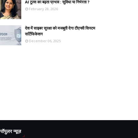
AI टूल्स का बढ़ता प्रभाव : सुविधा या निर्भरता ?
February 28, 2026
देश में साइबर सुरक्षा को मजबूती देगा टीएनवी सिस्टम
सर्टिफिकेशन
December 06, 2025
पॉपुलर न्यूज़