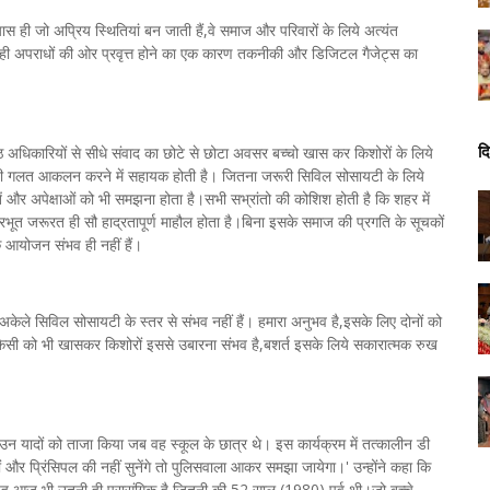
स ही जो अप्रिय स्थितियां बन जाती हैं,वे समाज और परिवारों के लिये अत्यंत
 ही अपराधों की ओर प्रवृत्त होने का एक कारण तकनीकी और डिजिटल गैजेट्स का
दि
ष्ठ अधिकारियों से सीधे संवाद का छोटे से छोटा अवसर बच्‍चो खास कर किशोरों के लिये
 सही गलत आकलन करने में सहायक होती है। जितना जरूरी सिविल सोसायटी के लिये
और अपेक्षाओं को भी समझना होता है।सभी सभ्रांतो की कोशिश होती है कि शहर में
भूत जरूरत ही सौ हाद्रतापूर्ण माहौल होता है।बिना इसके समाज की प्रगति के सूचकों
ं के आयोजन संभव ही नहीं हैं।
केले सिविल सोसायटी के स्तर से संभव नहीं हैं। हमारा अनुभव है,इसके लिए दोनों को
 को भी खासकर किशोरों इससे उबारना संभव है,बशर्त इसके लिये सकारात्मक रुख
 यादों को ताजा किया जब वह स्‍कूल के छात्र थे। इस कार्यक्रम में तत्कालीन डी
ं और प्रिंसिपल की नहीं सुनेंगे तो पुलिसवाला आकर समझा जायेगा।' उन्होंने कहा कि
कि यह आज भी उतनी ही प्रासंगिक है जितनी की 52 साल (1980) पूर्व थी।जो बच्चे