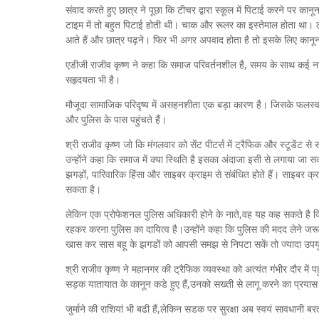
संवाद करते हुए छात्र ने पूछा कि टीचर द्वारा स्कूल में पिटाई करने पर कानून
टाइम में तो बहुत पिटाई होती थी। चाक और रूलर का इस्तेमाल होता था।
आते हैं और छात्र पढ़ने। फिर भी अगर अपवाद होता है तो इसके लिए कानून
एडीजी राजीव कृष्ण ने कहा कि समाज परिवर्तनशील है, समय के साथ कई नयी पर
सहृदयता भी है।
मौजूदा सामाजिक परिदृष्‍य में असहनशीता एक बड़ा कारण है। जिसके फलस्‍वरू
और पुलिस के पास पहुंचते हैं।
श्री राजीव कृष्ण जो कि मंगलवार को सेंट पीटर्स में ट्रैफिक और स्‍टूडेंट स
उन्होंने कहा कि समाज में क्या स्थिति है इसका अंदाजा इसी से लगाया जा स
झगड़ों, पारिवारिक हिंसा और साइबर क्राइम से संबंधित होते हैं। साइबर क
सकता है।
लेकिन एक प्रोफेशनल पुलिस अधिकारी होने के नाते,वह यह कह सकते है कि
रहकर करना पुलिस का दायित्व है।उन्‍होंने कहा कि पुलिस की मदद लेने जरूर
खास कर सास बहू के झगडों को आपसी समझ से निपटा सकें तो ज्यादा उपयु
श्री राजीव कृष्ण ने महानगर की ट्रैफिक व्यवस्था को अत्‍यंत गंभीर दौर में
सड़क यातायात के कानून कडे हुए हैं,उनको सख्ती से लागू करने का प्रयास
जुर्माने की राशियां भी बढी हैं,लेकिन सडक पर सुरक्षा अब स्वयं सावधानी बर