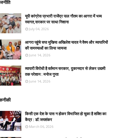
ाजनीति
यूपी कांग्रेस प्रभारी राजेंद्र पाल गौतम का आगरा में भव्य
स्वागत,सरकार पर साधा निशाना
July 04, 2026
आगरा पहुंचे सपा मुखिया अखिलेश यादव ने वैश्य और व्यापारियों
की समस्याओं का लिया जायजा
June 14, 2026
व्यापारी विरोधी है वर्तमान सरकार, दुकानदार से लेकर उद्यमी
तक परेशान : मनोज गुप्ता
June 14, 2026
कनीकी
किसी एक देश के पास न होकर विभाजित हो चुका है शक्ति का
केंद्र : डॉ.जयशंकर
March 06, 2026