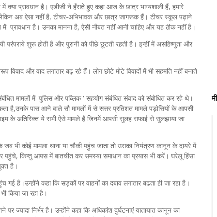
 में क्या प्रावधान है। एडीजी ने हँसते हुए कहा आज के छात्र भाग्यशाली हैं, हमारे
 लेकिन अब ऐसा नहीं है, टीचर-अभिभावक और छात्र जागरूक हैं। टीचर स्कूल पढ़ाने
 में प्रावधान है। उनका मानना है, ऐसी नौबत नहीं आनी चाहिए और यह ठीक नहीं है।
ंपराये शुरू होती है और पुरानी को पीछे छूटती रहती है। इन्हीं में असहिष्णुता और
प विवाद और वाद लगातार बढ़ रहे हैं। लोग छोटे मोटे विवादों में भी सहमति नहीं बनाते
म
े संबंधित मामलों में 'पुलिस और पब्लिक ' सहयोग संबंधित संवाद को संबोधित कर रहे थे।
कता है,उनके पास आने वाले सौ मामलों में से सत्तर प्रतिशत मामले पड़ोसियों के आपसी
्राइम के अतिरिक्त ये सभी ऐसे मामले हैं जिनमें आपसी सुलह सफाई से सुलझाया जा
 जब भी कोई मामला थाना या चौकी पहुंच जाता तो उसका नियंत्रण कानून के दायरे में
 पहुंचे, किन्‍तु आपस में बातचीत कर समस्या समाधान का प्रयास भी करें। घरेलू हिंसा
क्त है।
 पहुंच गई है।उन्‍होंने कहा कि सड़कों पर वाहनों का दबाव लगातार बढता ही जा रहा है।
 भी किया जा रहा है।
तने पर ज्यादा निर्भर है। उन्होंने कहा कि अधिकांश दुर्घटनाएं यातायात कानून का