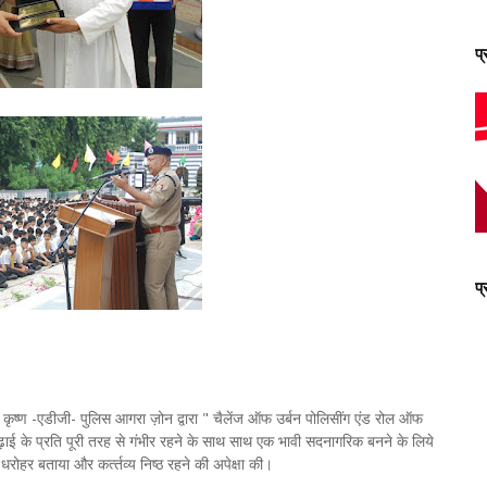
प
प
कृष्ण -एडीजी- पुलिस आगरा ज़ोन द्वारा " चैलेंज ऑफ उर्बन पोलिसींग एंड रोल ऑफ
ों से पढ़ाई के प्रति पूरी तरह से गंभीर रहने के साथ साथ एक भावी सदनागरिक बनने के लिये
हर बताया और कर्त्‍तव्‍य निष्‍ठ रहने की अपेक्षा की।