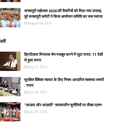
जनकपुरी महोत्सव 2026 की तैयारियों को मिला नया उत्साह,
पूर्व जनकपुरी कमेटी ने किया आयोजन समिति का भव्य स्वागत
August 06, 2026
ल्ली
क्रिटिकल मिनरल्स चेन मजबूत करने में जुटा भारत, 11 देशों
से हुआ करार
July 31, 2026
सुरक्षित वैश्विक व्यापार के लिए नियम-आधारित व्यवस्था जरूरी
: भारत
July 29, 2026
"आज़ाद और आज़ादी" समकालीन चुनौतियों पर तीखा प्रश्न
July 29, 2026