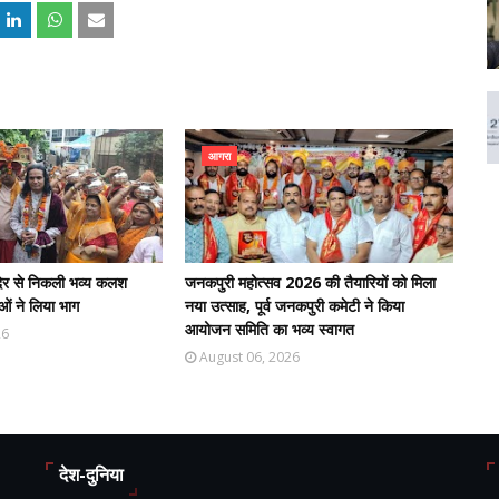
आगरा
मंदिर से निकली भव्य कलश
जनकपुरी महोत्सव 2026 की तैयारियों को मिला
ओं ने लिया भाग
नया उत्साह, पूर्व जनकपुरी कमेटी ने किया
आयोजन समिति का भव्य स्वागत
26
August 06, 2026
देश-दुनिया