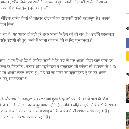
 पालन ,स्‍पीड नियंत्रण आदि के माध्‍यम से दुर्घटनाओं को काफी सीमित किया जा
 आदत में शामिल करने की अपेक्षा की।
मीडिया सहित किसी भी साइबर प्लेटफार्म पर सावधानी सबसे महत्वपूर्ण है। उन्होने
आवेदन किया।
स
 है, यह आगरा ही नहीं पूरे उत्तर भारत के लिए गर्व की बात है। उन्होंने प्रसन्नता
द्देश्यों को पूरा करने में अपना योगदान देने के लिए प्रयासरत है।
ुए कहा –“ हम शिक्षा देते हैं,कोशिश रहती है कि यहां से पास आउट होकर जाने वाला हर
लेज के मैनजमेंट , स्‍टाफ और स्‍टूडैंस्‍ट्स ने उत्‍कृष्‍टता की परंपरा को स्थापना के 175
यों का आभार व्यक्त करता हूं। मैं ए डी जी साहब का शुक्रगुजार हूं जो कि अपनी
आ
 बिंदु इस प्रकार है:-
ी है और जब भी उपयुक्त अवसर संभव हुआ है इसको प्रभावी बनाये जाने के लिये
जानने और सीखने की अद्भुत क्षमता होती है। लेकिन बौद्धिक दृष्टि से वे बड़ों के समान
भाव में आने की संभावना अन्‍य आयु वर्ग के व्यक्तियों की अपेक्षा अधिक रहती है।
ग करने का अवसर तलाशते रहते हैं।