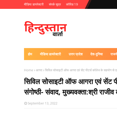
मीडिया डायरेक्टरी
संपर्क सूत्र
कोविड 19
होम
मीडिया डायरेक्टरी
उत्तर प्रदेश
देश-दुनिया
राजन
Home
आगरा
सिविल सोसाइटी ऑफ आगरा एवं सेंट पीटर्स कॉलेज के सहयोग से एक व
सिविल सोसाइटी ऑफ आगरा एवं सेंट पी
संगोष्ठी- संवाद, मुख्यवक्ता:श्री राज
September 13, 2022