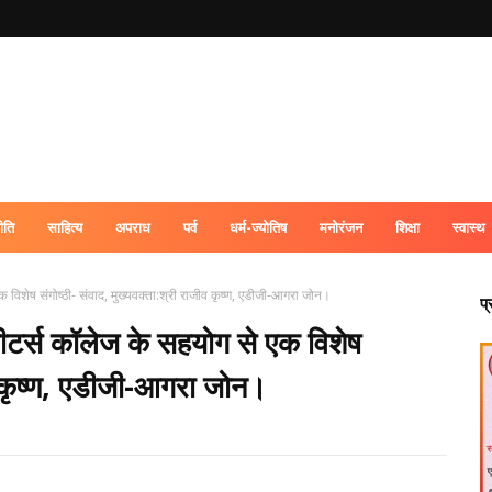
ीति
साहित्य
अपराध
पर्व
धर्म-ज्योतिष
मनोरंजन
शिक्षा
स्वास्थ
िशेष संगोष्ठी- संवाद, मुख्यवक्ता:श्री राजीव कृष्ण, एडीजी-आगरा जोन।
प
टर्स कॉलेज के सहयोग से एक विशेष
ीव कृष्ण, एडीजी-आगरा जोन।