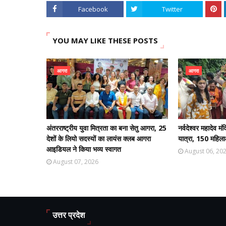
Facebook
Twitter
YOU MAY LIKE THESE POSTS
आगरा
आगरा
अंतरराष्ट्रीय युवा मित्रता का बना सेतु आगरा, 25
नर्वदेश्वर महादेव 
देशों के लियो सदस्यों का लायंस क्लब आगरा
यात्रा, 150 महिला
आइडियल ने किया भव्य स्वागत
August 06, 20
August 07, 2026
उत्तर प्रदेश