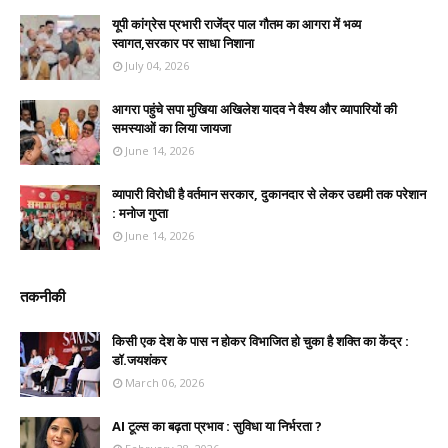
यूपी कांग्रेस प्रभारी राजेंद्र पाल गौतम का आगरा में भव्य
स्वागत,सरकार पर साधा निशाना
July 04, 2026
आगरा पहुंचे सपा मुखिया अखिलेश यादव ने वैश्य और व्यापारियों की
समस्याओं का लिया जायजा
June 14, 2026
व्यापारी विरोधी है वर्तमान सरकार, दुकानदार से लेकर उद्यमी तक परेशान
: मनोज गुप्ता
June 14, 2026
तकनीकी
किसी एक देश के पास न होकर विभाजित हो चुका है शक्ति का केंद्र :
डॉ.जयशंकर
March 06, 2026
AI टूल्स का बढ़ता प्रभाव : सुविधा या निर्भरता ?