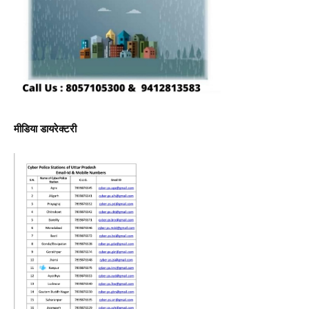
मीडिया डायरेक्टरी