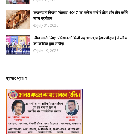
लखनऊ में दिखेगा 'बंटवारा 1947' का क्रेज,सनी देओल और टीम करेंगे
खास प्रमोशन
July 31, 2026
'बीमा सबके लिए' अभियान को मिली नई ताकत,आईआरडीएआई ने लॉन्च
की कॉमिक बुक सीरीज़
July 19, 2026
प्रचार प्रसार