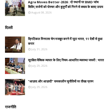
Agra Moves Better-2026 : दो स्थानों पर BMD जांच
शिविर,सर्जनों को पोस्चर और बुजुर्गों को गिरने से बचाव के बताए उपाय
August 08, 2026
दिल्ली
क्रिटिकल मिनरल्स चेन मजबूत करने में जुटा भारत, 11 देशों से हुआ
करार
July 31, 2026
सुरक्षित वैश्विक व्यापार के लिए नियम-आधारित व्यवस्था जरूरी : भारत
July 29, 2026
"आज़ाद और आज़ादी" समकालीन चुनौतियों पर तीखा प्रश्न
July 29, 2026
राजनीति