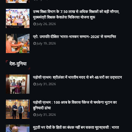
उच्च शिक्षा विभाग के 7.50 लाख से अधिक शिक्षकों को बड़ी सौगात,
मुख्यमंत्री शिक्षक कैशलेस चिकित्सा योजना शुरू
July 26, 2026
प्रो. उमापति दीक्षित 'भारत-भास्कर सम्मान–2026' से सम्मानित
July 19, 2026
देश-दुनिया
पड़ोसी प्रथमः श्रीलंका में भारतीय मदद से बने 48 घरों का उद्घाटन
July 31, 2026
पड़ोसी प्रथम : 100 अरब के विकास पैकेज से चमकेगा भूटान का
बुनियादी ढांचा
July 31, 2026
मुट्ठी भर देशों के हितों का बंधक नहीं बन सकता यूएनएससी : भारत