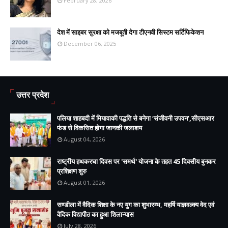
February 28, 2026
देश में साइबर सुरक्षा को मजबूती देगा टीएनवी सिस्टम सर्टिफिकेशन
December 06, 2025
उत्तर प्रदेश
पलिया शाहबदी में मियावाकी पद्धति से बनेगा ‘संजीवनी उपवन’,सीएसआर
फंड से विकसित होगा जानकी जलाशय
August 04, 2026
राष्ट्रीय हथकरघा दिवस पर 'समर्थ' योजना के तहत 45 दिवसीय बुनकर
प्रशिक्षण शुरु
August 01, 2026
सण्डीला में वैदिक शिक्षा के नए युग का शुभारम्भ, महर्षि याज्ञवल्क्य वेद एवं
वैदिक विद्यापीठ का हुआ शिलान्यास
July 28, 2026